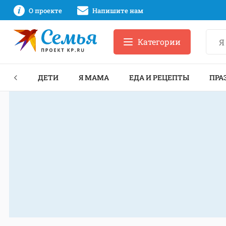
О проекте
Напишите нам
Категории
ЕКТЫ
ДЕТИ
Я МАМА
ЕДА И РЕЦЕПТЫ
ПРА