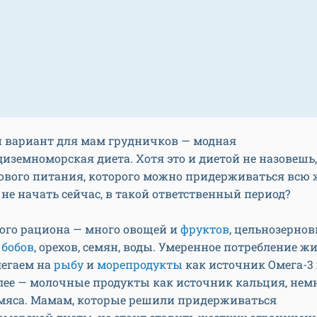
 вариант для мам грудничков — модная
иземноморская диета. Хотя это и диетой не назовешь,
ового питания, которого можно придерживаться всю 
не начать сейчас, в такой ответственный период?
кого рациона — много овощей и
фруктов
, цельнозерно
,
бобов
, орехов, семян, воды. Умеренное потребление 
легаем на
рыбу
и
морепродукты
как источник Омега-
алее — молочные продукты как источник кальция, нем
 мяса. Мамам, которые решили придерживаться