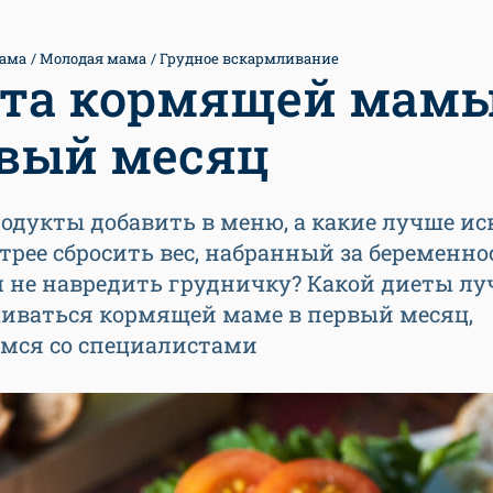
ама
Молодая мама
Грудное вскармливание
та кормящей мамы
вый месяц
одукты добавить в меню, а какие лучше и
трее сбросить вес, набранный за беременнос
м не навредить грудничку? Какой диеты л
иваться кормящей маме в первый месяц,
емся со специалистами