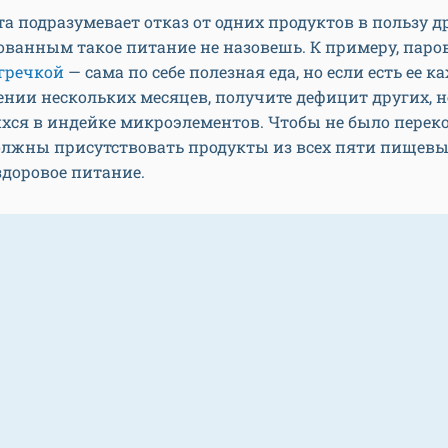
а подразумевает отказ от одних продуктов в пользу д
ванным такое питание не назовешь. К примеру, паро
гречкой
— сама по себе полезная еда, но если есть ее 
нии нескольких месяцев, получите дефицит других, н
ся в индейке микроэлементов. Чтобы не было переко
олжны присутствовать продукты из всех пяти пищевы
 здоровое питание.