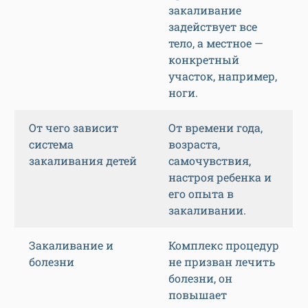
закаливание
задействует все
тело, а местное —
конкретный
участок, например,
ноги.
От чего зависит
От времени года,
система
возраста,
закаливания детей
самочувствия,
настроя ребенка и
его опыта в
закаливании.
Закаливание и
Комплекс процедур
болезни
не призван лечить
болезни, он
повышает