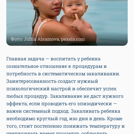
Фото: Juliia Abramova, pexels.com
Главная задача — воспитать у ребенка
сознательное отношение к процедурам и
потребность в систематическом закаливании.
Заинтересованность создаст нужный
психологический настрой и обеспечит успех
любых процедур. Закаливание не даст нужного
эффекта, если проводить его эпизодически —
важен системный подход. Закаливать ребенка
необходимо круглый год, изо дня в день. Кроме
того, стоит постепенно понижать температуру и
увеличивать время процедур, соблюдать