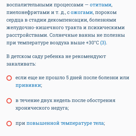
воспалительными процессами —
отитами
,
пиелонефритами и т. д., с
ожогами
, пороком
сердца в стадии декомпенсации, болезнями
желудочно-кишечного тракта и психическими
расстройствами. Солнечные ванны не полезны
при температуре воздуха выше +30°С
(3)
.
В детском саду ребенка не рекомендуют
закаливать:
если еще не прошло 5 дней после болезни или
прививки
;
в течение двух недель после обострения
хронического недуга;
при
повышенной температуре тела
;