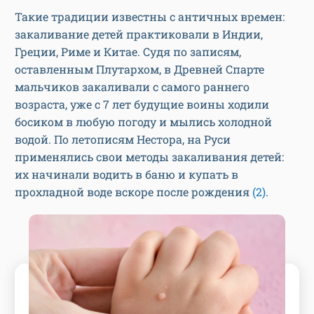
Такие традиции известны с античных времен:
закаливание детей практиковали в Индии,
Греции, Риме и Китае. Судя по записям,
оставленным Плутархом, в Древней Спарте
мальчиков закаливали с самого раннего
возраста, уже с 7 лет будущие воины ходили
босиком в любую погоду и мылись холодной
водой. По летописям Нестора, на Руси
применялись свои методы закаливания детей:
их начинали водить в баню и купать в
прохладной воде вскоре после рождения
(2)
.