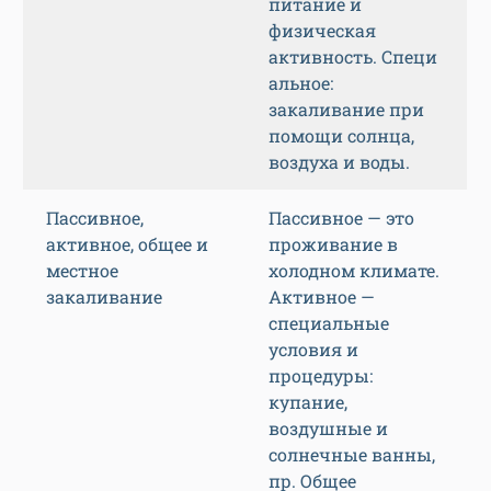
питание и
физическая
активность. Специ
альное:
закаливание при
помощи солнца,
воздуха и воды.
Пассивное,
Пассивное — это
активное, общее и
проживание в
местное
холодном климате.
закаливание
Активное —
специальные
условия и
процедуры:
купание,
воздушные и
солнечные ванны,
пр. Общее