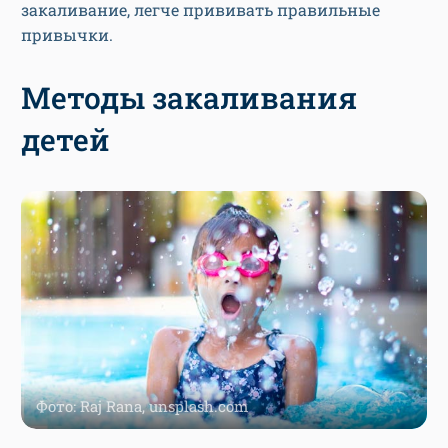
закаливание, легче прививать правильные
привычки.
Методы закаливания
детей
Фото: Raj Rana, unsplash.com