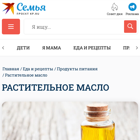
Совет дня
Реклама
ТЫ
ДЕТИ
Я МАМА
ЕДА И РЕЦЕПТЫ
ПРАЗД
Главная
Еда и рецепты
Продукты питания
Растительное масло
РАСТИТЕЛЬНОЕ МАСЛО