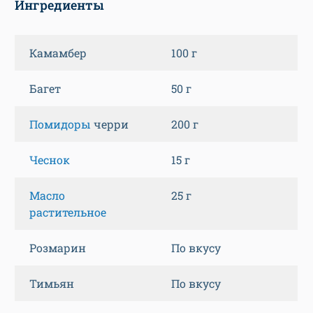
Ингредиенты
Камамбер
100 г
Багет
50 г
Помидоры
черри
200 г
Чеснок
15 г
Масло
25 г
растительное
Розмарин
По вкусу
Тимьян
По вкусу