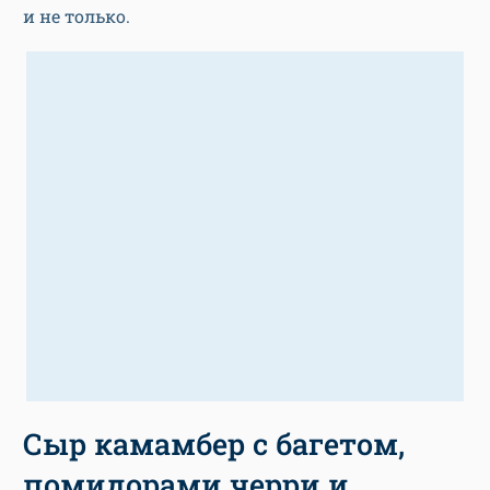
и не только.
Сыр камамбер с багетом,
помидорами черри и