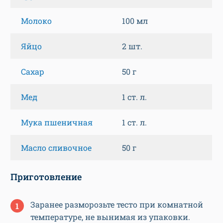
Молоко
100 мл
Яйцо
2 шт.
Сахар
50 г
Мед
1 ст. л.
Мука пшеничная
1 ст. л.
Масло сливочное
50 г
Приготовление
Заранее разморозьте тесто при комнатной
температуре, не вынимая из упаковки.