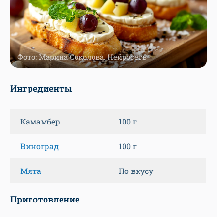
Фото: Марина Соколова. Нейросеть
Ингредиенты
Камамбер
100 г
Виноград
100 г
Мята
По вкусу
Приготовление