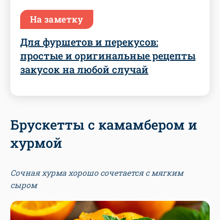
На заметку
Для фуршетов и перекусов:
простые и оригинальные рецепты
закусок на любой случай
Брускетты с камамбером и
хурмой
Сочная хурма хорошо сочетается с мягким
сыром