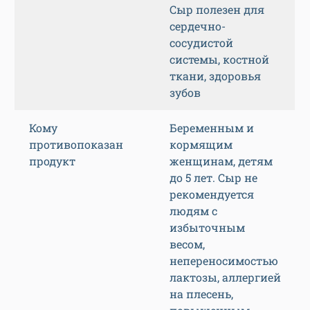
Сыр полезен для
сердечно-
сосудистой
системы, костной
ткани, здоровья
зубов
Кому
Беременным и
противопоказан
кормящим
продукт
женщинам, детям
до 5 лет. Сыр не
рекомендуется
людям с
избыточным
весом,
непереносимостью
лактозы, аллергией
на плесень,