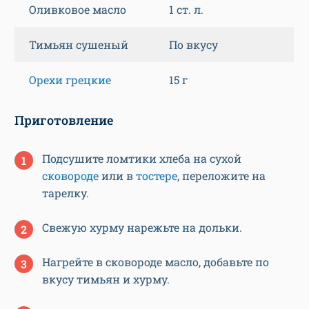
Оливковое масло
1 ст. л.
Тимьян сушеный
По вкусу
Орехи грецкие
15 г
Приготовление
Подсушите ломтики хлеба на сухой
сковороде
или в
тостере
, переложите на
тарелку.
Свежую хурму нарежьте на дольки.
Нагрейте в сковороде масло, добавьте по
вкусу тимьян и хурму.