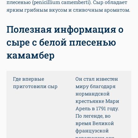
плесенью (penicillium camemberti). Сыр обладает
ярким грибным вкусом и сливочным ароматом.
Полезная информация о
сыре с белой плесенью
камамбер
Где впервые
Он стал известен
приготовили сыр
миру благодаря
нормандской
крестьянке Мари
Арель в 1791 году.
По легенде, во
время Великой
французской
революции она