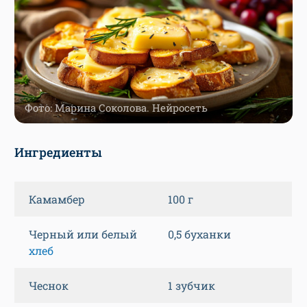
Фото: Марина Соколова. Нейросеть
Ингредиенты
Камамбер
100 г
Черный или белый
0,5 буханки
хлеб
Чеснок
1 зубчик