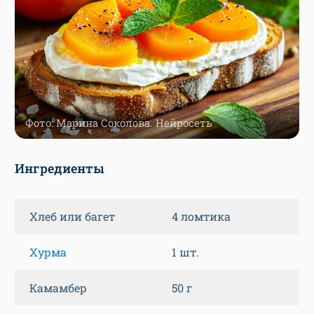
Фото: Марина Соколова. Нейросеть
Ингредиенты
Хлеб или багет
4 ломтика
Хурма
1 шт.
Камамбер
50 г