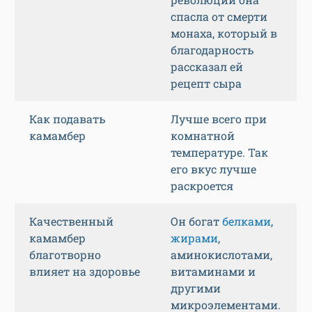
спасла от смерти
монаха, который в
благодарность
рассказал ей
рецепт сыра
Как подавать
Лучше всего при
камамбер
комнатной
температуре. Так
его вкус лучше
раскроется
Качественный
Он богат
белками
,
камамбер
жирами
,
благотворно
аминокислотами,
влияет на здоровье
витаминами и
другими
микроэлементами.