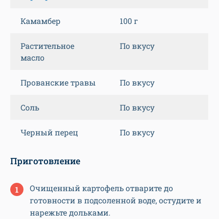
Камамбер
100 г
Растительное
По вкусу
масло
Прованские травы
По вкусу
Соль
По вкусу
Черный перец
По вкусу
Приготовление
Очищенный картофель отварите до
готовности в подсоленной воде, остудите и
нарежьте дольками.