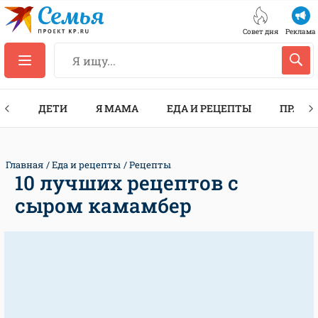
Совет дня
Реклама
ТЫ
ДЕТИ
Я МАМА
ЕДА И РЕЦЕПТЫ
ПРАЗД
Главная
Еда и рецепты
Рецепты
10 лучших рецептов с
сыром камамбер