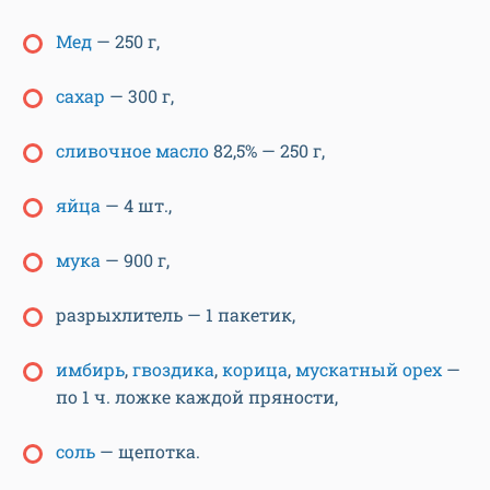
Мед
— 250 г,
сахар
— 300 г,
сливочное масло
82,5% — 250 г,
яйца
— 4 шт.,
мука
— 900 г,
разрыхлитель — 1 пакетик,
имбирь
,
гвоздика
,
корица
,
мускатный орех
—
по 1 ч. ложке каждой пряности,
соль
— щепотка.