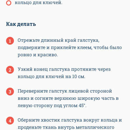
кольцо для ключей.
Как делать
Отрежьте длинный край галстука,
подверните и приклейте клеем, чтобы было
ровно и красиво.
Узкий конец галстука протяните через
кольцо для ключей на 10 см.
Переверните галстук лицевой стороной
вниз и согните верхнюю широкую часть в
левую сторону под углом 45°.
Оберните хвостик галстука вокруг кольца и
проденьте ткань внутрь металлического