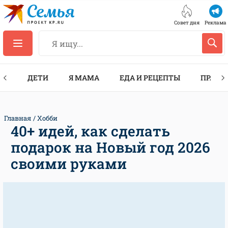
Совет дня
Реклама
ТЫ
ДЕТИ
Я МАМА
ЕДА И РЕЦЕПТЫ
ПРАЗД
Главная
Хобби
40+ идей, как сделать
подарок на Новый год 2026
своими руками