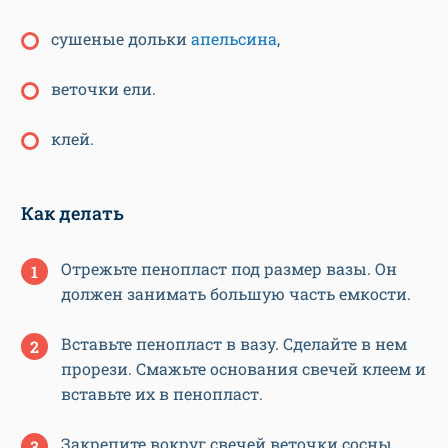
сушеные дольки
апельсина
,
веточки ели.
клей.
Как делать
Отрежьте пенопласт под размер вазы. Он
должен занимать большую часть емкости.
Вставьте пенопласт в вазу. Сделайте в нем
прорези. Смажьте основания свечей клеем и
вставьте их в пенопласт.
Закрепите вокруг свечей веточки сосны