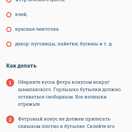
клей,
красная ленточка.
декор: пуговицы, пайетки, бусины и т. д.
Как делать
Оберните кусок фетра конусом вокруг
шампанского. Горлышко бутылки должно
оставаться свободным. Все излишки
отрежьте.
Фетровый конус не должен прилегать
слишком плотно к бутылке. Склейте его