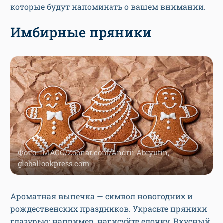
которые будут напоминать о вашем внимании.
Имбирные пряники
Фото: IMAGO/Zoonar.com/Andrii Abryutin,
globallookpress.com
Ароматная выпечка — символ новогодних и
рождественских праздников. Украсьте пряники
глазурью: например, нарисуйте елочку. Вкусный