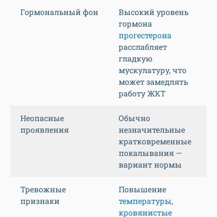
Гормональный фон
Высокий уровень
гормона
прогестерона
расслабляет
гладкую
мускулатуру, что
может замедлять
работу ЖКТ
Неопасные
Обычно
проявления
незначительные
кратковременные
покалывания —
вариант нормы
Тревожные
Повышение
признаки
температуры
,
кровянистые