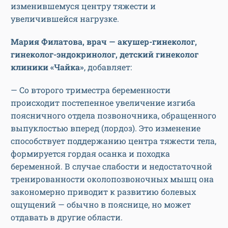
изменившемуся центру тяжести и
увеличившейся нагрузке.
Мария Филатова, врач — акушер-гинеколог,
гинеколог-эндокринолог, детский гинеколог
клиники «Чайка»
, добавляет:
— Со второго триместра беременности
происходит постепенное увеличение изгиба
поясничного отдела позвоночника, обращенного
выпуклостью вперед (лордоз). Это изменение
способствует поддержанию центра тяжести тела,
формируется гордая осанка и походка
беременной. В случае слабости и недостаточной
тренированности околопозвоночных мышц она
закономерно приводит к развитию болевых
ощущений — обычно в пояснице, но может
отдавать в другие области.