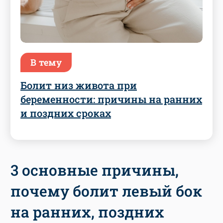
В тему
Болит низ живота при
беременности: причины на ранних
и поздних сроках
3 основные причины,
почему болит левый бок
на ранних, поздних