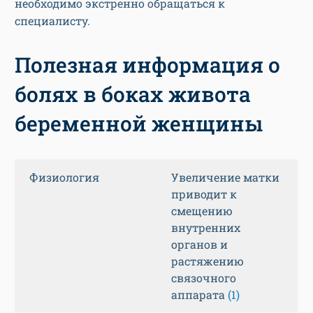
необходимо экстренно обращаться к
специалисту.
Полезная информация о
болях в боках живота
беременной женщины
Физиология
Увеличение матки
приводит к
смещению
внутренних
органов и
растяжению
связочного
аппарата
(1)