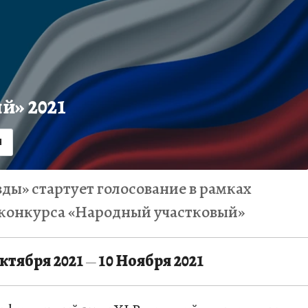
й» 2021
Я
ды» стартует голосование в рамках
 конкурса «Народный участковый»
Октября 2021
10 Ноября 2021
—