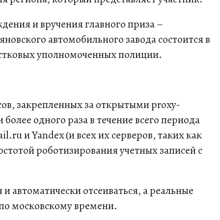
дения и вручения главного приза –
новского автомобильного завода состоится в
частковых уполномоченных полиции.
сов, закрепленных за открытыми proxy-
 более одного раза в течение всего периода
l.ru и Yandex (и всех их серверов, таких как
с простотой роботизирования учетных записей с
 и автоматически отсеиваться, а реальные
0 по московскому времени.