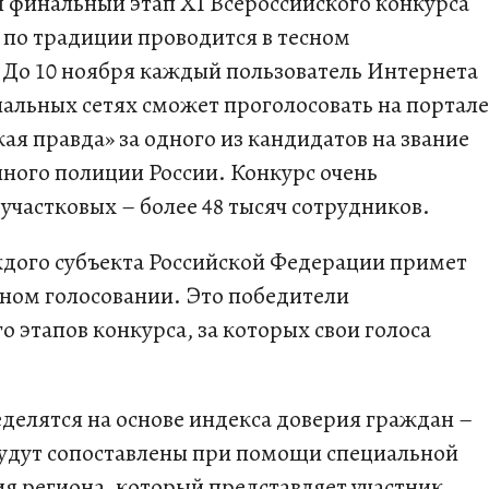
 финальный этап XI Всероссийского конкурса
по традиции проводится в тесном
 До 10 ноября каждый пользователь Интернета
иальных сетях сможет проголосовать на портале
я правда» за одного из кандидатов на звание
ного полиции России. Конкурс очень
 участковых – более 48 тысяч сотрудников.
ждого субъекта Российской Федерации примет
ном голосовании. Это победители
 этапов конкурса, за которых свои голоса
еделятся на основе индекса доверия граждан –
будут сопоставлены при помощи специальной
я региона, который представляет участник.