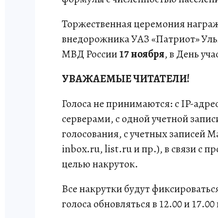
Торжественная церемония награж
внедорожника УАЗ «Патриот» Улья
МВД России
17 ноября
, в День у
УВАЖАЕМЫЕ ЧИТАТЕЛИ!
Голоса не принимаются: с IP-адре
серверами, с одной учетной записи
голосования, с учетных записей Mai
inbox.ru, list.ru и пр.), в связи 
целью накруток.
Все накрутки будут фиксироваться
голоса обновляться в 12.00 и 17.0