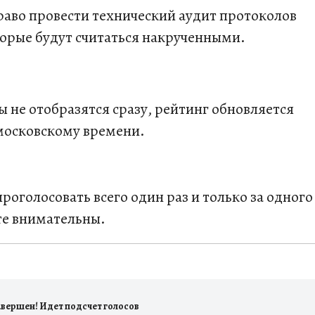
право провести технический аудит протоколов
торые будут считаться накрученными.
ы не отобразятся сразу, рейтинг обновляется
по московскому времени.
оголосовать всего один раз и только за одного
те внимательны.
авершен! Идет подсчет голосов