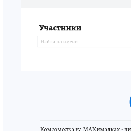
Участники
Комсомолка на MAXималках - чи