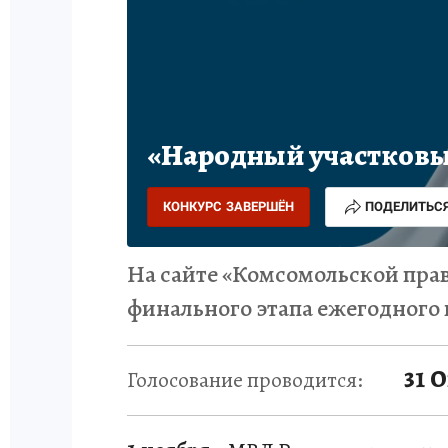
«Народный участковы
КОНКУРС ЗАВЕРШЁН
ПОДЕЛИТЬС
На сайте «Комсомольской прав
финального этапа ежегодного
31 
Голосование проводится: