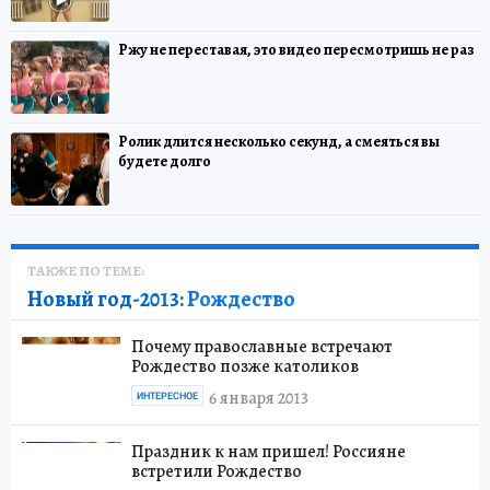
Ржу не переставая, это видео пересмотришь не раз
Ролик длится несколько секунд, а смеяться вы
будете долго
ТАКЖЕ ПО ТЕМЕ:
Новый год-2013:
Рождество
Почему православные встречают
Рождество позже католиков
6 января 2013
ИНТЕРЕСНОЕ
Праздник к нам пришел! Россияне
встретили Рождество