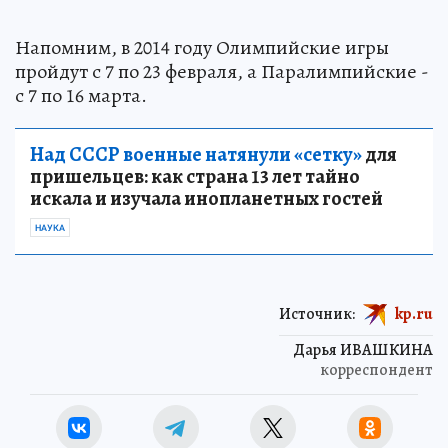
Напомним, в 2014 году Олимпийские игры
пройдут с 7 по 23 февраля, а Паралимпийские -
с 7 по 16 марта.
Над СССР военные натянули «сетку»
для
пришельцев: как страна 13 лет тайно
искала и изучала инопланетных гостей
НАУКА
Источник:
kp.ru
Дарья ИВАШКИНА
корреспондент