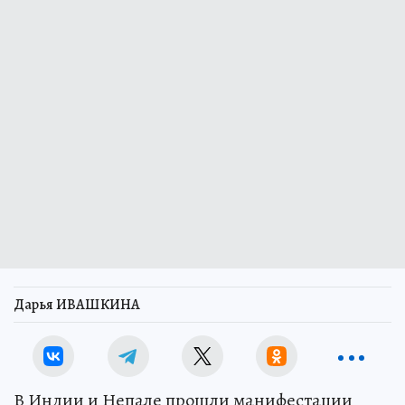
Дарья ИВАШКИНА
В Индии и Непале прошли манифестации