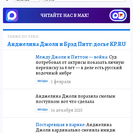
ЧИТАЙТЕ НАС В МАХ!
ТАКЖЕ ПО ТЕМЕ:
Анджелина Джоли и Брэд Питт: досье KP.RU
Между Джоли и Питтом — война:
Суд
потребовал от актрисы показать личную
переписку за 8 лет — в деле есть русский
водочный амбре
1 февраля
ЗВЕЗДЫ
Анджелина Джоли поразила смелым
поступком: вот что сделала
16 декабря 2025
ЗВЕЗДЫ
Постаревшая в парике:
Анджелина
Джоли кардинально сменила имидж