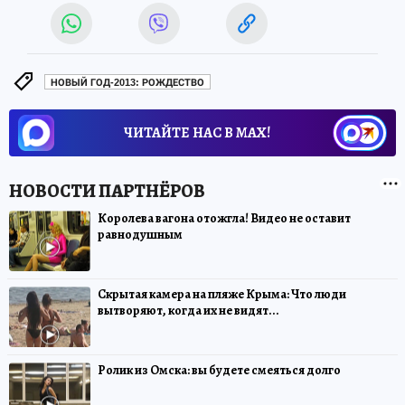
НОВЫЙ ГОД-2013: РОЖДЕСТВО
ЧИТАЙТЕ НАС В МАХ!
Королева вагона отожгла! Видео не оставит
равнодушным
Скрытая камера на пляже Крыма: Что люди
вытворяют, когда их не видят...
Ролик из Омска: вы будете смеяться долго