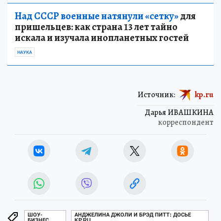
Над СССР военные натянули «сетку»
для
пришельцев: как страна 13 лет тайно
искала и изучала инопланетных гостей
НАУКА
Источник:
kp.ru
Дарья ИВАШКИНА
корреспондент
ШОУ-
АНДЖЕЛИНА ДЖОЛИ И БРЭД ПИТТ: ДОСЬЕ
БИЗНЕС
KP.RU