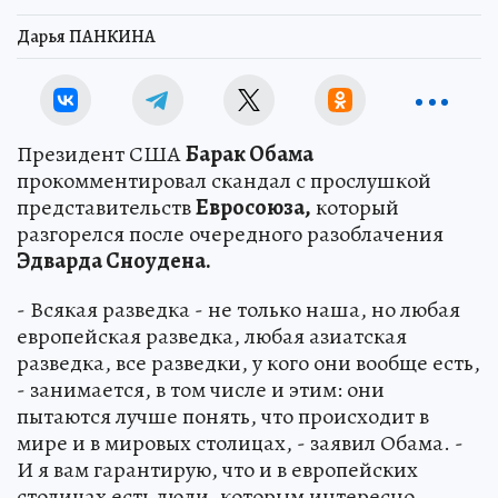
Дарья ПАНКИНА
Президент США
Барак Обама
прокомментировал скандал с прослушкой
представительств
Евросоюза,
который
разгорелся после очередного разоблачения
Эдварда Сноудена.
- Всякая разведка - не только наша, но любая
европейская разведка, любая азиатская
разведка, все разведки, у кого они вообще есть,
- занимается, в том числе и этим: они
пытаются лучше понять, что происходит в
мире и в мировых столицах, - заявил Обама. -
И я вам гарантирую, что и в европейских
столицах есть люди, которым интересно