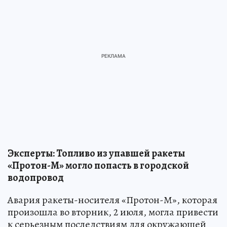
Эксперты: Топливо из упавшей ракеты
«Протон-М» могло попасть в городской
водопровод
Авария ракеты-носителя «Протон-М», которая
произошла во вторник, 2 июля, могла привести
к серьезным последствиям для окружающей