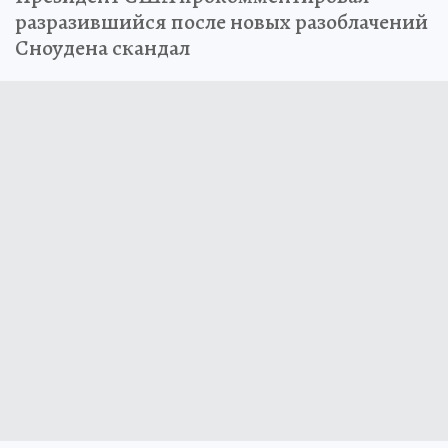
разразившийся после новых разоблачений
Сноудена скандал