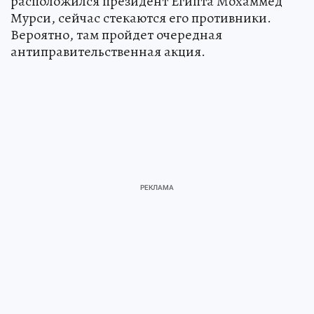
расположился президент Египта Мохаммед
Мурси, сейчас стекаются его противники.
Вероятно, там пройдет очередная
антиправительственная акция.