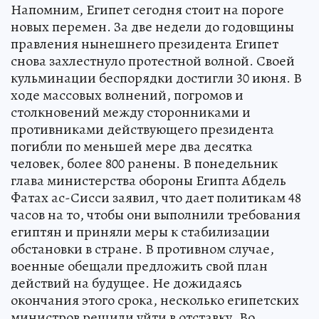
Напомним, Египет сегодня стоит на пороге
новых перемен. За две недели до годовщины
правления нынешнего президента Египет
снова захлестнуло протестной волной. Своей
кульминации беспорядки достигли 30 июня. В
ходе массовых волнений, погромов и
столкновений между сторонниками и
противниками действующего президента
погибли по меньшей мере два десятка
человек, более 800 ранены. В понедельник
глава министерства обороны Египта Абдель
Фатах ас-Сисси заявил, что дает политикам 48
часов на то, чтобы они выполнили требования
египтян и приняли меры к стабилизации
обстановки в стране. В противном случае,
военные обещали предложить свой план
действий на будущее. Не дожидаясь
окончания этого срока, несколько египетских
министров решили уйти в отставку. Во