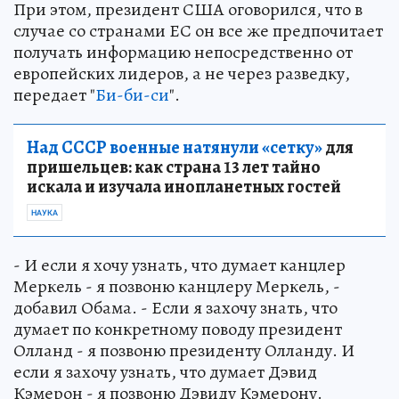
При этом, президент США оговорился, что в
случае со странами ЕС он все же предпочитает
получать информацию непосредственно от
европейских лидеров, а не через разведку,
передает "
Би-би-си
".
Над СССР военные натянули «сетку»
для
пришельцев: как страна 13 лет тайно
искала и изучала инопланетных гостей
НАУКА
- И если я хочу узнать, что думает канцлер
Меркель - я позвоню канцлеру Меркель, -
добавил Обама. - Если я захочу знать, что
думает по конкретному поводу президент
Олланд - я позвоню президенту Олланду. И
если я захочу узнать, что думает Дэвид
Кэмерон - я позвоню Дэвиду Кэмерону.