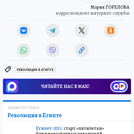
Мария ГОРЕЛОВА
корреспондент интернет-службы
РЕВОЛЮЦИЯ В ЕГИПТЕ
ЧИТАЙТЕ НАС В МАХ!
ТАКЖЕ ПО ТЕМЕ:
Революция в Египте
Египет-2011:
старт «пятилетки»
ближневосточных революций