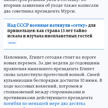
вторник заявления об уходе также написали
два советника президента Мурси.
Над СССР военные натянули «сетку»
для
пришельцев: как страна 13 лет тайно
искала и изучала инопланетных гостей
НАУКА
Напомним, Египет сегодня стоит на пороге
новых перемен. За две недели до годовщины
правления нынешнего президента Египет
снова захлестнуло протестной волной. Своей
кульминации беспорядки достигли 30 июня. В
ходе массовых волнений, погромов и
столкновений между сторонниками и
противниками действующего президента
погибли по меньшей мере два десятка