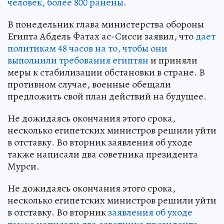
человек, более 800 ранены
.
В понедельник глава министерства обороны
Египта Абдель Фатах ас-Сисси заявил, что
дает
политикам 48 часов на то, чтобы они
выполнили требования египтян
и приняли
меры к стабилизации обстановки в стране. В
противном случае, военные обещали
предложить свой план действий на будущее.
Не дожидаясь окончания этого срока,
несколько египетских министров решили уйти
в отставку. Во вторник заявления об уходе
также написали два советника президента
Мурси.
Не дожидаясь окончания этого срока,
несколько египетских министров решили уйти
в отставку. Во вторник
заявления об уходе