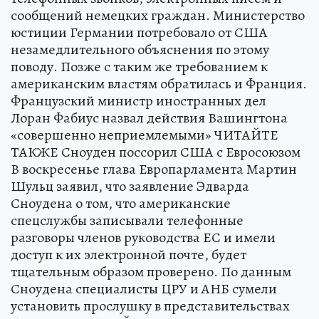
сообщений немецких граждан. Министерство
юстиции Германии потребовало от США
незамедлительного объяснения по этому
поводу. Позже с таким же требованием к
американским властям обратилась и Франция.
Французский министр иностранных дел
Лоран Фабиус назвал действия Вашингтона
«совершенно неприемлемыми» ЧИТАЙТЕ
ТАКЖЕ Сноуден поссорил США с Евросоюзом
В воскресенье глава Европарламента Мартин
Шульц заявил, что заявление Эдварда
Сноудена о том, что американские
спецслужбы записывали телефонные
разговоры членов руководства ЕС и имели
доступ к их электронной почте, будет
тщательным образом проверено. По данным
Сноудена специалисты ЦРУ и АНБ сумели
установить прослушку в представительствах