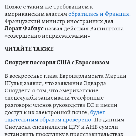
Позже с таким же требованием к
американским властям
обратилась и Франция.
Французский министр иностранных дел
Лоран Фабиус
назвал действия Вашингтона
«совершенно неприемлемыми»
ЧИТАЙТЕ ТАКЖЕ
Сноуден поссорил США с Евросоюзом
В воскресенье глава Европарламента Мартин
Шульц заявил, что заявление Эдварда
Сноудена о том, что американские
спецслужбы записывали телефонные
разговоры членов руководства ЕС и имели
доступ к их электронной почте,
будет
тщательным образом проверено
. По данным
Сноудена специалисты ЦРУ и АНБ сумели
установить прослушку в представительствах