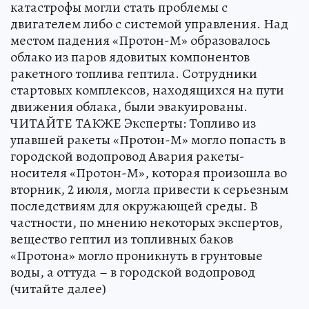
катастрофы могли стать проблемы с
двигателем либо с системой управления. Над
местом падения «Протон-М» образовалось
облако из паров ядовитых компонентов
ракетного топлива гептила. Сотрудники
стартовых комплексов, находящихся на пути
движения облака, были эвакуированы.
ЧИТАЙТЕ ТАКЖЕ Эксперты: Топливо из
упавшей ракеты «Протон-М» могло попасть в
городской водопровод Авария ракеты-
носителя «Протон-М», которая произошла во
вторник, 2 июля, могла привести к серьезным
последствиям для окружающей среды. В
частности, по мнению некоторых экспертов,
вещество гептил из топливных баков
«Протона» могло проникнуть в грунтовые
воды, а оттуда – в городской водопровод
(читайте далее)