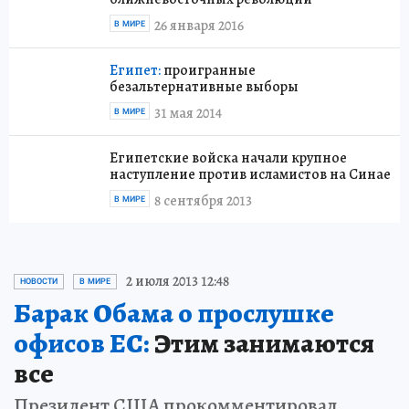
26 января 2016
В МИРЕ
Египет:
проигранные
безальтернативные выборы
31 мая 2014
В МИРЕ
Египетские войска начали крупное
наступление против исламистов на Синае
8 сентября 2013
В МИРЕ
2 июля 2013 12:48
НОВОСТИ
В МИРЕ
Барак Обама о прослушке
офисов ЕС:
Этим занимаются
все
Президент США прокомментировал