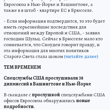
Евросоюза в Нью-Йорке и Вашингтоне, а
также в в штаб - квартире ЕС в Брюсселе.
- Если информация подтвердится, то это будет
иметь серьезнейшие последствия для
отношений между Европой и США, - заявил
господин Шульц. Сейчас в Брюсселе мало кто
сомневается, что Сноуден говорит правду, и
эта информация для многих политиков
Старого Света стала шоком
(читайте далее)
ТЕМ ВРЕМЕНЕМ
Спецслужбы США прослушивали 38
дипмиссий в Вашингтоне и Нью-Йорке
В скандале с
прослушкой
спецслужбами США
офисов Евросоюза обнаружились
новые
подробности.