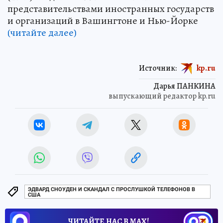
представительствами иностранных государств
и организаций в Вашингтоне и Нью-Йорке
(читайте далее)
Источник:
kp.ru
Дарья ПАНКИНА
выпускающий редактор kp.ru
ЭДВАРД СНОУДЕН И СКАНДАЛ С ПРОСЛУШКОЙ ТЕЛЕФОНОВ В
США
ЧИТАЙТЕ НАС В МАХ!