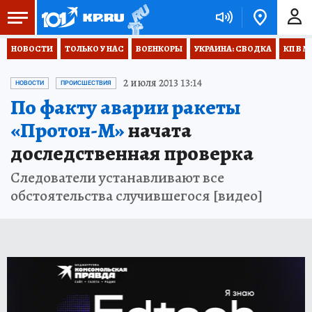
НОВОСТИ
ТОЛЬКО У НАС
ВОЕНКОРЫ
УКРАИНА: СВОДКА
КП В М
2 июля 2013 13:14
НОВОСТИ
ПРОИСШЕСТВИЯ
По факту аварии ракеты
«Протон-М»
начата
доследственная проверка
Следователи устанавливают все
обстоятельства случившегося [видео]