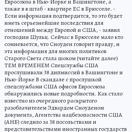
Евросоюза в Нью-Йорке и Вашингтоне, а
также в в штаб - квартире ЕС в Брюсселе. -
Если информация подтвердится, то это будет
иметь серьезнейшие последствия для
отношений между Европой и США, - заявил
господин Шульц. Сейчас в Брюсселе мало кто
сомневается, что Сноуден говорит правду, и
эта информация для многих политиков
Старого Света стала шоком (читайте далее)
ТЕМ ВРЕМЕНЕМ Спецслужбы США
прослушивали 38 дипмиссий в Вашингтоне и
Нью-Йорке В скандале с прослушкой
спецслужбами США офисов Евросоюза
обнаружились новые подробности. Как стало
известно из очередного раскрытого
разоблачителем Эдвардом Сноуденом
документа, Агентства нацбезопасности США
(АНБ) следило за 38 посольствами и
представительствами иностранных государств