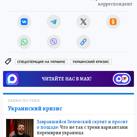
корреспондент
СПЕЦОПЕРАЦИЯ НА УКРАИНЕ
УКРАИНСКИЙ КРИЗИС
ЧИТАЙТЕ НАС В МАХ!
ТАКЖЕ ПО ТЕМЕ:
Украинский кризис
Завравшийся Зеленский скулит и просит
о пощаде:
Что не так с тремя вариантами
перемирия украинца