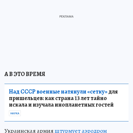
А В ЭТО ВРЕМЯ
Над СССР военные натянули «сетку»
для
пришельцев: как страна 13 лет тайно
искала и изучала инопланетных гостей
НАУКА
Украинская армия
штурмует аэродром