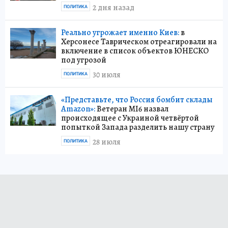
2 дня назад
ПОЛИТИКА
Реально угрожает именно Киев:
в
Херсонесе Таврическом отреагировали на
включение в список объектов ЮНЕСКО
под угрозой
30 июля
ПОЛИТИКА
«Представьте, что Россия бомбит склады
Amazon»:
Ветеран MI6 назвал
происходящее с Украиной четвёртой
попыткой Запада разделить нашу страну
28 июля
ПОЛИТИКА