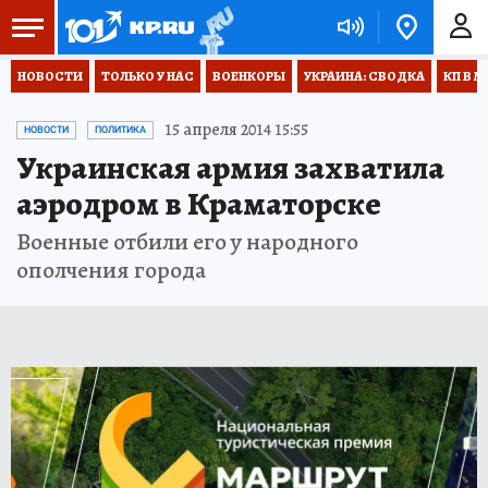
НОВОСТИ
ТОЛЬКО У НАС
ВОЕНКОРЫ
УКРАИНА: СВОДКА
КП В М
15 апреля 2014 15:55
НОВОСТИ
ПОЛИТИКА
Украинская армия захватила
аэродром в Краматорске
Военные отбили его у народного
ополчения города