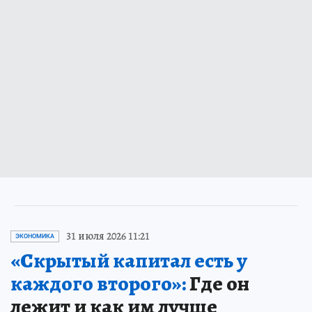
31 июля 2026 11:21
ЭКОНОМИКА
«Скрытый капитал есть у
каждого второго»:
Где он
лежит и как им лучше