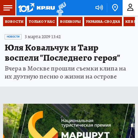
НОВОСТИ
ТОЛЬКО У НАС
ВОЕНКОРЫ
УКРАИНА: СВОДКА
КП В М
3 марта 2009 13:42
НОВОСТИ
Юля Ковальчук и Таир
воспели "Последнего героя"
Вчера в Москве прошли съемки клипа на
их дуэтную песню о жизни на острове