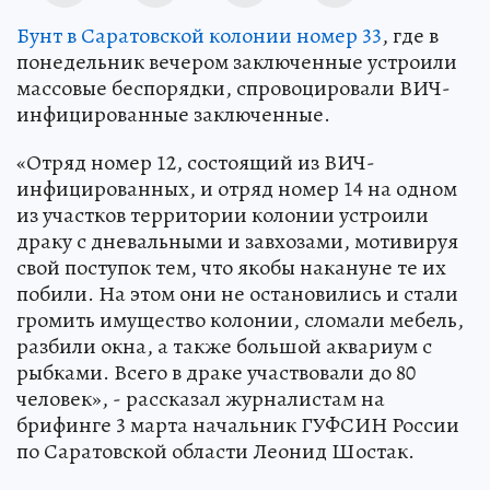
Бунт в Саратовской колонии номер 33
, где в
понедельник вечером заключенные устроили
массовые беспорядки, спровоцировали ВИЧ-
инфицированные заключенные.
«Отряд номер 12, состоящий из ВИЧ-
инфицированных, и отряд номер 14 на одном
из участков территории колонии устроили
драку с дневальными и завхозами, мотивируя
свой поступок тем, что якобы накануне те их
побили. На этом они не остановились и стали
громить имущество колонии, сломали мебель,
разбили окна, а также большой аквариум с
рыбками. Всего в драке участвовали до 80
человек», - рассказал журналистам на
брифинге 3 марта начальник ГУФСИН России
по Саратовской области Леонид Шостак.