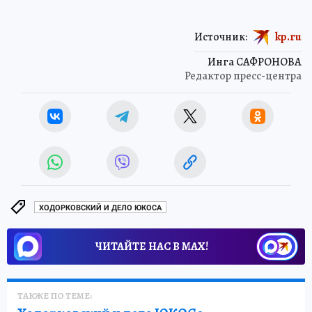
Источник:
kp.ru
Инга САФРОНОВА
Редактор пресс-центра
ХОДОРКОВСКИЙ И ДЕЛО ЮКОСА
ЧИТАЙТЕ НАС В МАХ!
ТАКЖЕ ПО ТЕМЕ: