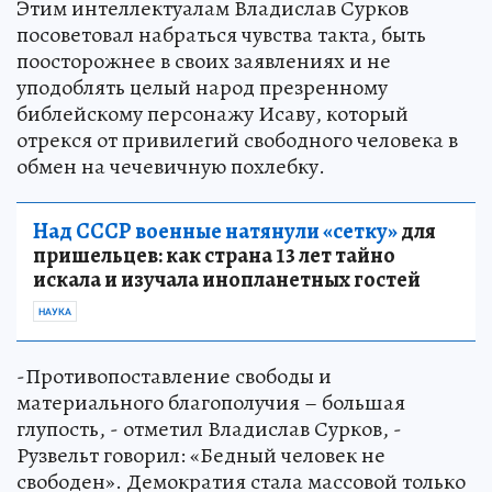
Этим интеллектуалам Владислав Сурков
посоветовал набраться чувства такта, быть
поосторожнее в своих заявлениях и не
уподоблять целый народ презренному
библейскому персонажу Исаву, который
отрекся от привилегий свободного человека в
обмен на чечевичную похлебку.
Над СССР военные натянули «сетку»
для
пришельцев: как страна 13 лет тайно
искала и изучала инопланетных гостей
НАУКА
-Противопоставление свободы и
материального благополучия – большая
глупость, - отметил Владислав Сурков, -
Рузвельт говорил: «Бедный человек не
свободен». Демократия стала массовой только