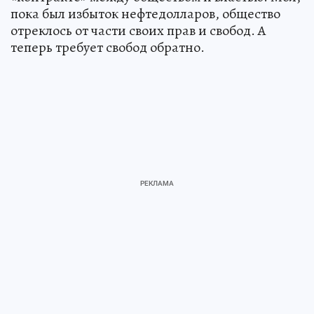
пока был избыток нефтедолларов, общество
отреклось от части своих прав и свобод. А
теперь требует свобод обратно.