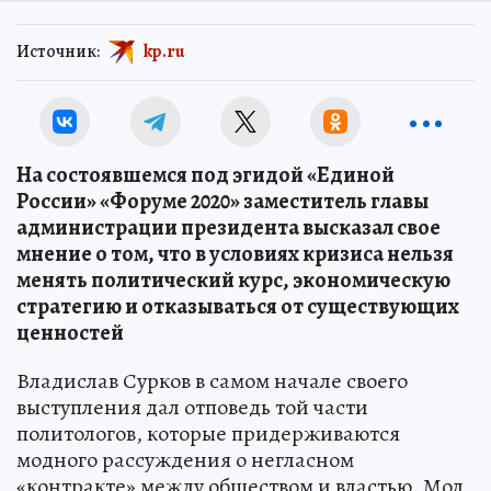
Источник:
kp.ru
На состоявшемся под эгидой «Единой
России» «Форуме 2020» заместитель главы
администрации президента высказал свое
мнение о том, что в условиях кризиса нельзя
менять политический курс, экономическую
стратегию и отказываться от существующих
ценностей
Владислав Сурков в самом начале своего
выступления дал отповедь той части
политологов, которые придерживаются
модного рассуждения о негласном
«контракте» между обществом и властью. Мол,