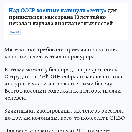
Над СССР военные натянули «сетку»
для
пришельцев: как страна 13 лет тайно
искала и изучала инопланетных гостей
НАУКА
Мятежники требовали приезда начальника
колонии, следователя и прокурора.
К этому моменту беспорядки прекратились.
Сотрудники ГУФСИН собрали заключенных в
дежурной части и провели с ними беседу.
Всего в колонии содержатся полторы тысячи
человек.
Зачинщики изолированы. Их теперь расселят
по другим колониям, кого-то поместят в СИЗО.
Для расследования причин ЧП, на место