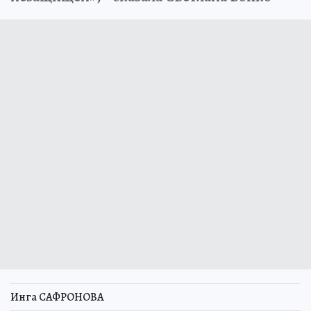
Инга САФРОНОВА