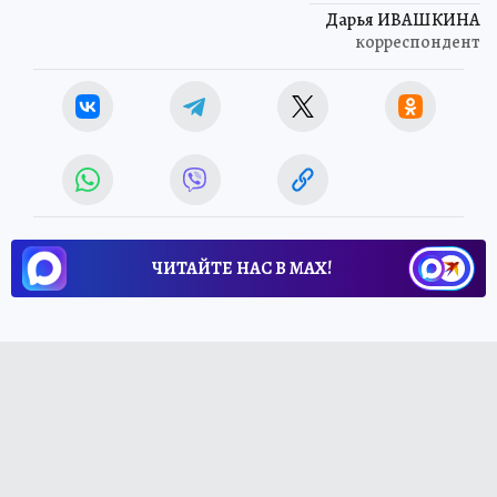
Дарья ИВАШКИНА
корреспондент
ЧИТАЙТЕ НАС В МАХ!