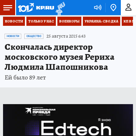
НОВОСТИ
ТОЛЬКО У НАС
ВОЕНКОРЫ
УКРАИНА: СВОДКА
КП В М
25 августа 2015 6:43
НОВОСТИ
ОБЩЕСТВО
Скончалась директор
московского музея Рериха
Людмила Шапошникова
Ей было 89 лет