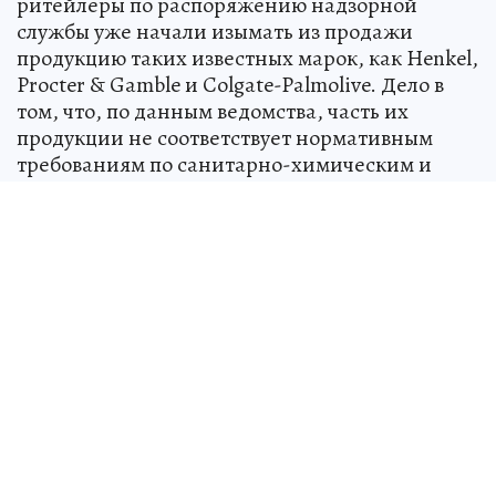
ритейлеры по распоряжению надзорной
службы уже начали изымать из продажи
продукцию таких известных марок, как Henkel,
Procter & Gamble и Colgate-Palmolive. Дело в
том, что, по данным ведомства, часть их
продукции не соответствует нормативным
требованиям по санитарно-химическим и
токсикологическим показателям
безопасности.