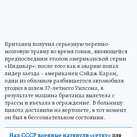
Британец получил серьезную черепно-
мозговую травму во время гонки, являющейся
предпоследним этапом американской серии
«Индикар»: после того как в аварию попал
лидер заезда - американец Сэйдж Карам,
один из обломков разбившегося автомобиля
угодил в шлем 37-летнего Уилсона, в
результате машина британца вылетела с
трассы и въехала в ограждение. В больницу
пилота доставили на вертолете, в тот момент
он был в бессознательном состоянии.
Над СССР военные натянули «сетку»
для