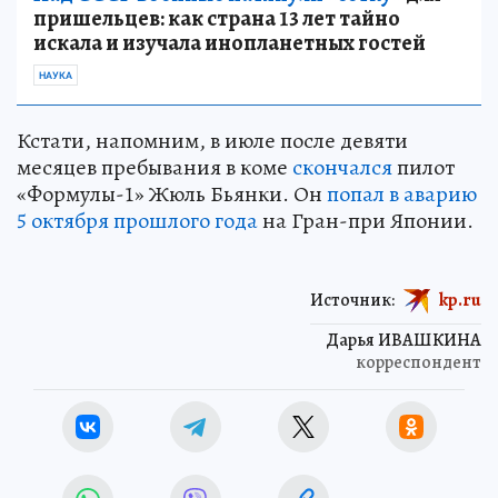
пришельцев: как страна 13 лет тайно
искала и изучала инопланетных гостей
НАУКА
Кстати, напомним, в июле после девяти
месяцев пребывания в коме
скончался
пилот
«Формулы-1» Жюль Бьянки. Он
попал в аварию
5 октября прошлого года
на Гран-при Японии.
Источник:
kp.ru
Дарья ИВАШКИНА
корреспондент