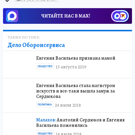
ЧИТАЙТЕ НАС В МАХ!
ТАКЖЕ ПО ТЕМЕ:
Дело Оборонсервиса
Евгения Васильева признана мамой
15 августа 2019
ОБЩЕСТВО
Евгения Васильева стала магистром
искусств и все-таки вышла замуж за
Сердюкова
24 июля 2018
ПОЛИТИКА
Малахов:
Анатолий Сердюков и Евгения
Васильева поженились
14 июля 2018
ОБЩЕСТВО