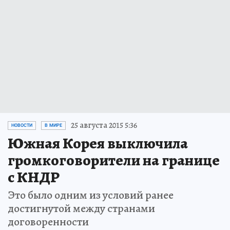
25 августа 2015 5:36
НОВОСТИ
В МИРЕ
Южная Корея выключила
громкоговорители на границе
с КНДР
Это было одним из условий ранее
достигнутой между странами
договоренности