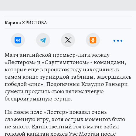
Карина ХРИСТОВА
Матч английской премьер-лиги между
«Лестером» и «Саутгемптоном» - командами,
которые еще в прошлом году находились в
самом конце турнирной таблицы, завершилась
победой «лис». Подопечные Клаудио Раньери
сумели продлить свою пятиматчевую
беспроигрышную серию.
На своем поле «Лестер» показал очень
слаженную игру, хотя острых моментов было
не много. Единственный гол в матче забил
головой капитан хозяев Уэс Морган после