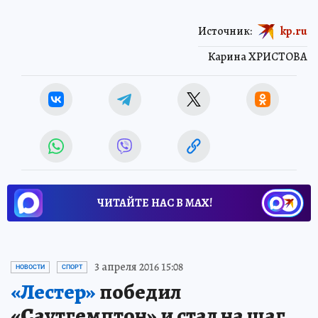
Источник:
kp.ru
Карина ХРИСТОВА
ЧИТАЙТЕ НАС В МАХ!
3 апреля 2016 15:08
НОВОСТИ
СПОРТ
«Лестер»
победил
«Саутгемптон» и стал на шаг