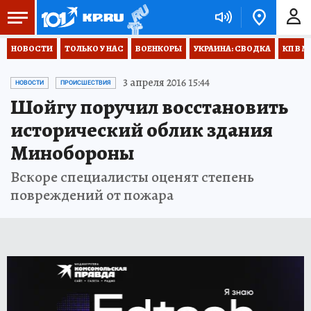
НОВОСТИ
ТОЛЬКО У НАС
ВОЕНКОРЫ
УКРАИНА: СВОДКА
КП В М
3 апреля 2016 15:44
НОВОСТИ
ПРОИСШЕСТВИЯ
Шойгу поручил восстановить
исторический облик здания
Минобороны
Вскоре специалисты оценят степень
повреждений от пожара