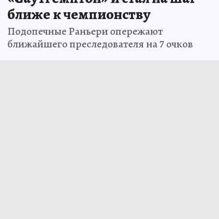
ближе к чемпионству
Подопечные Раньери опережают
ближайшего преследователя на 7 очков