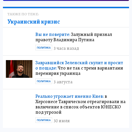
ТАКЖЕ ПО ТЕМЕ:
Украинский кризис
Вы не поверите:
Залужный признал
правоту Владимира Путина
3 часа назад
ПОЛИТИКА
Завравшийся Зеленский скулит и просит
о пощаде:
Что не так с тремя вариантами
перемирия украинца
3 августа
ПОЛИТИКА
Реально угрожает именно Киев:
в
Херсонесе Таврическом отреагировали на
включение в список объектов ЮНЕСКО
под угрозой
30 июля
ПОЛИТИКА