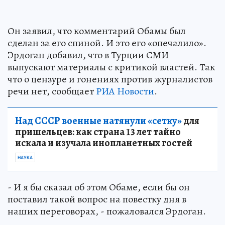
Он заявил, что комментарий Обамы был
сделан за его спиной. И это его «опечалило».
Эрдоган добавил, что в Турции СМИ
выпускают материалы с критикой властей. Так
что о цензуре и гонениях против журналистов
речи нет, сообщает
РИА Новости
.
Над СССР военные натянули «сетку»
для
пришельцев: как страна 13 лет тайно
искала и изучала инопланетных гостей
НАУКА
- И я бы сказал об этом Обаме, если бы он
поставил такой вопрос на повестку дня в
наших переговорах, - пожаловался Эрдоган.