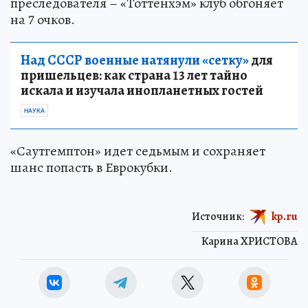
преследователя – «Тоттенхэм» клуб обгоняет
на 7 очков.
Над СССР военные натянули «сетку»
для
пришельцев: как страна 13 лет тайно
искала и изучала инопланетных гостей
НАУКА
«Саутгемптон» идет седьмым и сохраняет
шанс попасть в Еврокубки.
Источник:
kp.ru
Карина ХРИСТОВА