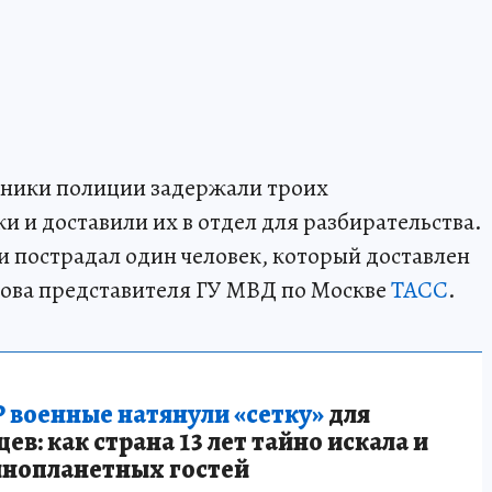
ники полиции задержали троих
 и доставили их в отдел для разбирательства.
ки пострадал один человек, который доставлен
лова представителя ГУ МВД по Москве
ТАСС
.
 военные натянули «сетку»
для
в: как страна 13 лет тайно искала и
инопланетных гостей