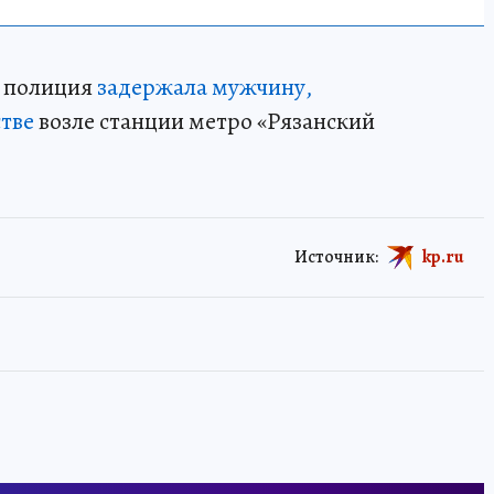
я полиция
задержала мужчину,
тве
возле станции метро «Рязанский
Источник:
kp.ru