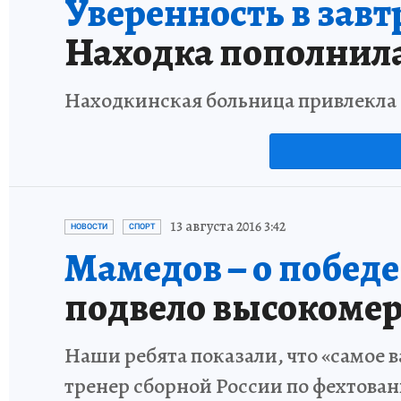
Уверенность в зав
Находка пополнил
Находкинская больница привлекла 
13 августа 2016 3:42
НОВОСТИ
СПОРТ
Мамедов – о побед
подвело высокоме
Наши ребята показали, что «самое в
тренер сборной России по фехтова