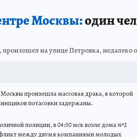
ентре Москвы:
один чел
, произошел на улице Петровка, недалеко 
е Москвы произошла массовая драка, в которой
ачинщиков потасовки задержаны.
толичной полиции, в 04:50 мск возле дома №2
онфликт между двумя компаниями молодых