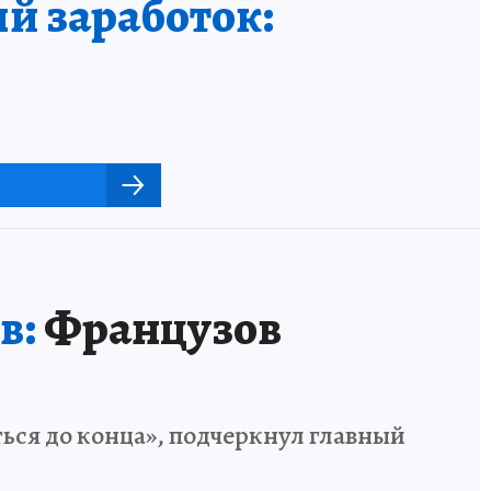
й заработок:
в:
Французов
ться до конца», подчеркнул главный