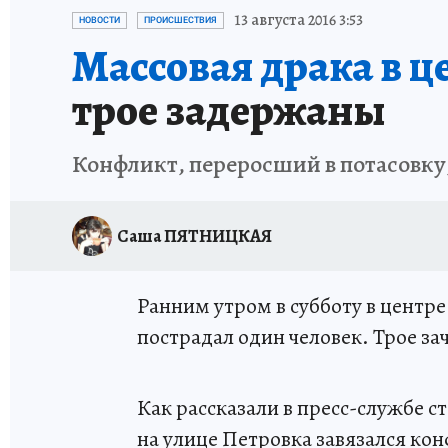
ИСПЫТАНО НА СЕБЕ
13 августа 2016 3:53
НОВОСТИ
ПРОИСШЕСТВИЯ
Массовая драка в ц
трое задержаны
Конфликт, переросший в потасовку
Саша ПЯТНИЦКАЯ
Ранним утром в субботу в центр
пострадал один человек. Трое з
Как рассказали в пресс-службе с
на улице Петровка завязался к