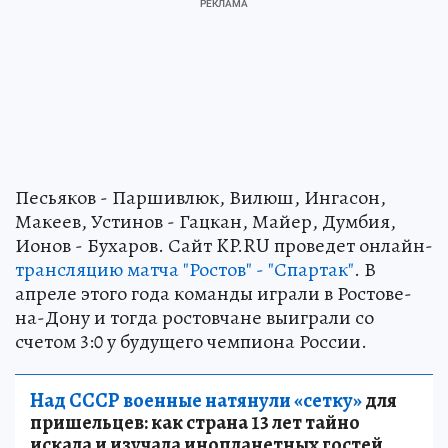
Песьяков - Паршивлюк, Вилюш, Ингасон,
Макеев, Устинов - Гацкан, Майер, Думбия,
Ионов - Бухаров. Сайт KP.RU проведет онлайн-
трансляцию матча "Ростов" - "Спартак"
. В
апреле этого года команды играли в Ростове-
на-Дону и тогда ростовчане выиграли со
счетом 3:0 у будущего чемпиона России.
Над СССР военные натянули «сетку»
для
пришельцев: как страна 13 лет тайно
искала и изучала инопланетных гостей