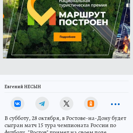
Евгений НЕСЫН
В субботу, 28 октября, в Ростове-на-Дону будет
сыгран матч 15 тура чемпионата России по
футболу. "Ростов" примет на своем поле