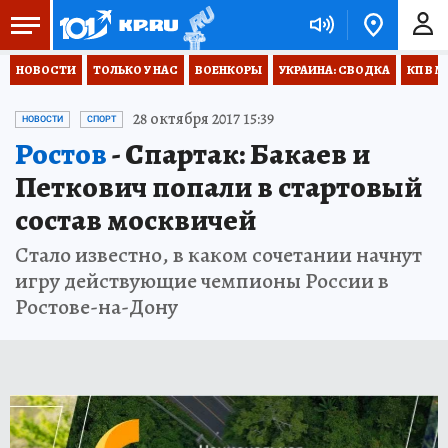
НОВОСТИ
ТОЛЬКО У НАС
ВОЕНКОРЫ
УКРАИНА: СВОДКА
КП В М
28 октября 2017 15:39
НОВОСТИ
СПОРТ
Ростов
- Спартак: Бакаев и
Петкович попали в стартовый
состав москвичей
Стало известно, в каком сочетании начнут
игру действующие чемпионы России в
Ростове-на-Дону