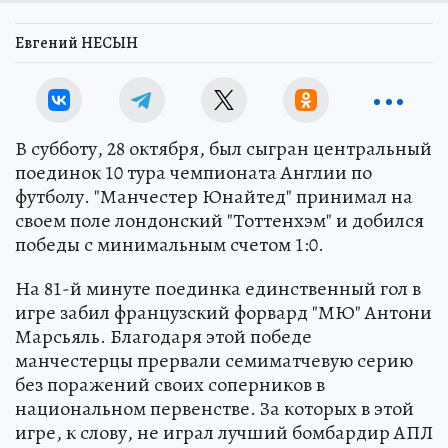
Евгений НЕСЫН
В субботу, 28 октября, был сыгран центральный
поединок 10 тура чемпионата Англии по
футболу. "Манчестер Юнайтед" принимал на
своем поле лондонский "Тоттенхэм" и добился
победы с минимальным счетом 1:0.
На 81-й минуте поединка единственный гол в
игре забил французский форвард "МЮ" Антони
Марсьяль. Благодаря этой победе
манчестерцы прервали семиматчевую серию
без поражений своих соперников в
национальном первенстве. За которых в этой
игре, к слову, не играл лучший бомбардир АПЛ