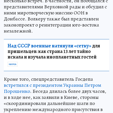
несколько встреч. В частности, он пообщался с
представителями Верховной рады и обсудил с
ними миротворческую миссию ООН в
Донбассе. Волкеру также был представлен
законопроект о реинтеграции юго-востока
незалежной.
Над СССР военные натянули «сетку»
для
пришельцев: как страна 13 лет тайно
искала и изучала инопланетных гостей
НАУКА
Кроме того, спецпредставитель Госдепа
встретился с президентом Украины Петром
Порошенко
. Беседа длилась более двух часов,
и в ходе нее, как заявили в Киеве, стороны
«скоординировали дальнейшие шаги по
укреплению международного присутствия в