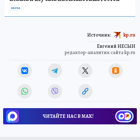
НАУКА
Источник:
kp.ru
Евгений НЕСЫН
редактор-аналитик сайта kp.ru
ЧИТАЙТЕ НАС В МАХ!