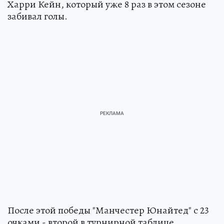
Харри Кейн, который уже 8 раз в этом сезоне
забивал голы.
После этой победы "Манчестер Юнайтед" с 23
очками - второй в турнирной таблице.