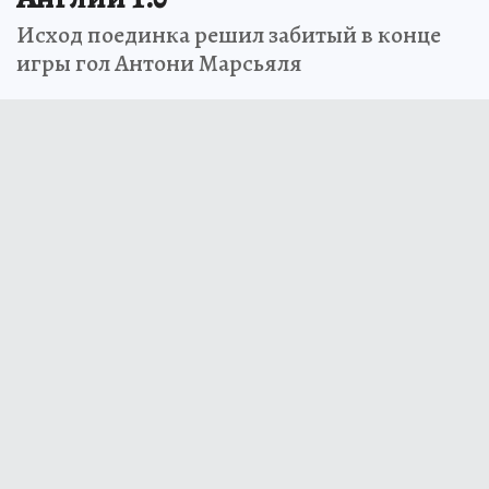
Исход поединка решил забитый в конце
игры гол Антони Марсьяля