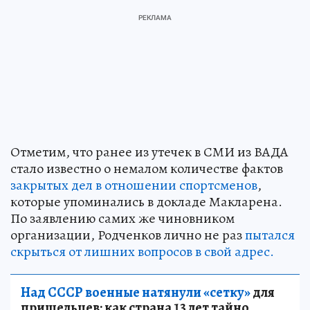
Отметим, что ранее из утечек в СМИ из ВАДА
стало известно о немалом количестве фактов
закрытых дел в отношении спортсменов
,
которые упоминались в докладе Макларена.
По заявлению самих же чиновником
организации, Родченков лично не раз
пытался
скрыться от лишних вопросов в свой адрес.
Над СССР военные натянули «сетку»
для
пришельцев: как страна 13 лет тайно