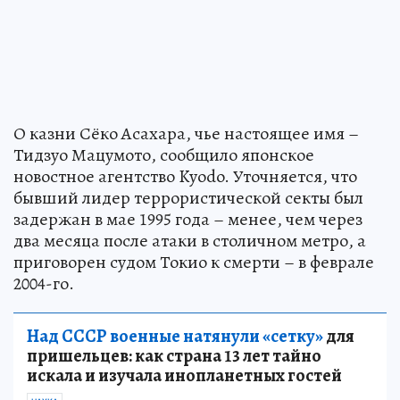
О казни Сёко Асахара, чье настоящее имя –
Тидзуо Мацумото, сообщило японское
новостное агентство Kyodo. Уточняется, что
бывший лидер террористической секты был
задержан в мае 1995 года – менее, чем через
два месяца после атаки в столичном метро, а
приговорен судом Токио к смерти – в феврале
2004-го.
Над СССР военные натянули «сетку»
для
пришельцев: как страна 13 лет тайно
искала и изучала инопланетных гостей