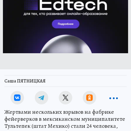
Саша ПЯТНИЦКАЯ
Жертвами нескольких взрывов на фабрике
фейерверков в мексиканском муниципалитете
Тультепек (штат Мехико) стали 24 человека,