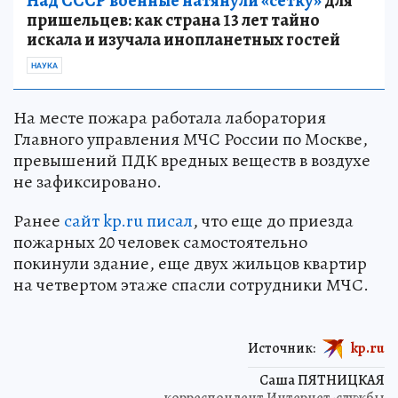
Над СССР военные натянули «сетку»
для
пришельцев: как страна 13 лет тайно
искала и изучала инопланетных гостей
НАУКА
На месте пожара работала лаборатория
Главного управления МЧС России по Москве,
превышений ПДК вредных веществ в воздухе
не зафиксировано.
Ранее
сайт kp.ru писал
, что еще до приезда
пожарных 20 человек самостоятельно
покинули здание, еще двух жильцов квартир
на четвертом этаже спасли сотрудники МЧС.
Источник:
kp.ru
Саша ПЯТНИЦКАЯ