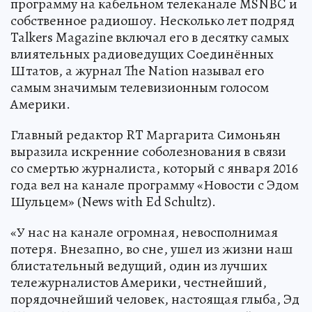
программу на кабельном телеканале MSNBC и
собственное радиошоу. Несколько лет подряд
Talkers Magazine включал его в десятку самых
влиятельных радиоведущих Соединённых
Штатов, а журнал The Nation называл его
самым значимым телевизионным голосом
Америки.
Главный редактор RT Маргарита Симоньян
выразила искренние соболезнования в связи
со смертью журналиста, который с января 2016
года вел на канале программу «Новости с Эдом
Шульцем» (News with Ed Schultz).
«У нас на канале огромная, невосполнимая
потеря. Внезапно, во сне, ушел из жизни наш
блистательный ведущий, один из лучших
тележурналистов Америки, честнейший,
порядочнейший человек, настоящая глыба, Эд