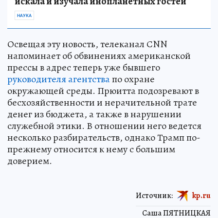
искала и изучала инопланетных гостей
НАУКА
Освещая эту новость, телеканал СNN
напоминает об обвинениях американской
прессы в адрес теперь уже бывшего
руководителя агентства
по охране
окружающей среды. Прюитта подозревают в
бесхозяйственности и нерачительной трате
денег из бюджета, а также в нарушении
служебной этики. В отношении него ведется
несколько разбирательств, однако Трамп по-
прежнему относится к нему с большим
доверием.
Источник:
kp.ru
Саша ПЯТНИЦКАЯ