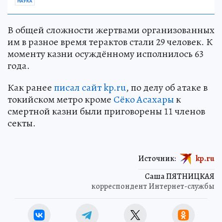
НАУКА
В общей сложности жертвами организованных
им в разное время терактов стали 29 человек. К
моменту казни осуждённому исполнилось 63
года.
Как ранее
писал сайт kp.ru
, по делу об атаке в
токийском метро кроме
Сёко Асахары
к
смертной казни были приговорены 11 членов
секты.
Источник:
kp.ru
Саша ПЯТНИЦКАЯ
корреспондент Интернет-службы