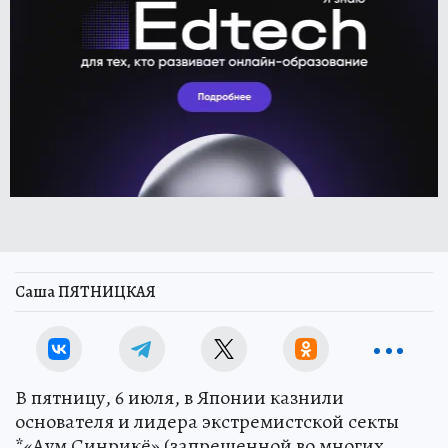
Саша ПЯТНИЦКАЯ
В пятницу, 6 июля, в Японии казнили
основателя и лидера экстремистской секты
*«Аум Синрикё» (запрещенной во многих