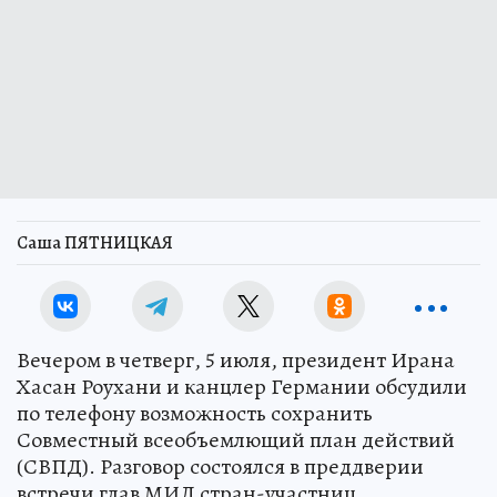
Саша ПЯТНИЦКАЯ
Вечером в четверг, 5 июля, президент Ирана
Хасан Роухани и канцлер Германии обсудили
по телефону возможность сохранить
Совместный всеобъемлющий план действий
(СВПД). Разговор состоялся в преддверии
встречи глав МИД стран-участниц