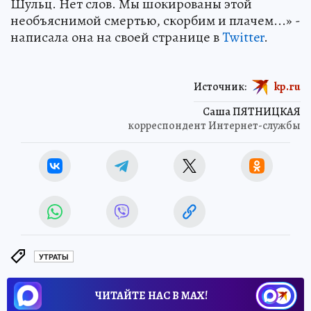
Шульц. Нет слов. Мы шокированы этой
необъяснимой смертью, скорбим и плачем...» -
написала она на своей странице в
Twitter
.
Источник:
kp.ru
Саша ПЯТНИЦКАЯ
корреспондент Интернет-службы
УТРАТЫ
ЧИТАЙТЕ НАС В МАХ!