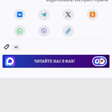
корреспондент Интернет-службы
ЧП
ЧИТАЙТЕ НАС В МАХ!