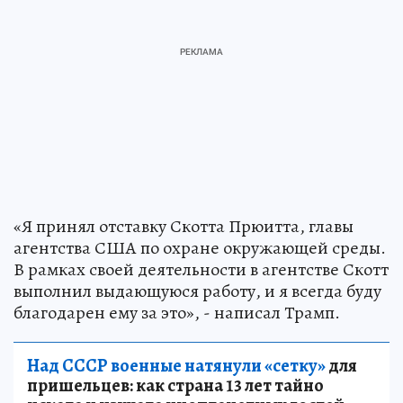
«Я принял отставку Скотта Прюитта, главы
агентства США по охране окружающей среды.
В рамках своей деятельности в агентстве Скотт
выполнил выдающуюся работу, и я всегда буду
благодарен ему за это», - написал Трамп.
Над СССР военные натянули «сетку»
для
пришельцев: как страна 13 лет тайно