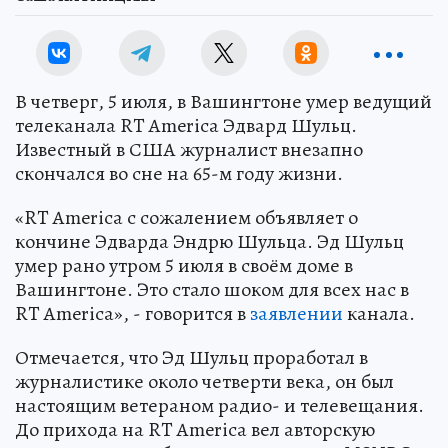
В четверг, 5 июля, в Вашингтоне умер ведущий
телеканала RT America Эдвард Шульц.
Известный в США журналист внезапно
скончался во сне на 65-м году жизни.
«RT America с сожалением объявляет о
кончине Эдварда Эндрю Шульца. Эд Шульц
умер рано утром 5 июля в своём доме в
Вашингтоне. Это стало шоком для всех нас в
RT America», - говорится в
заявлении
канала.
Отмечается, что Эд Шульц проработал в
журналистике около четверти века, он был
настоящим ветераном радио- и телевещания.
До прихода на RT America вел авторскую