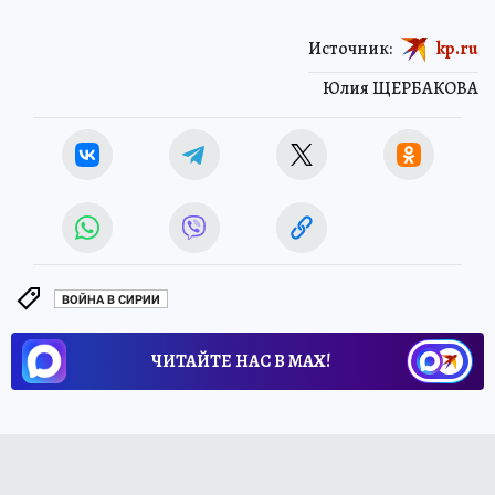
Источник:
kp.ru
Юлия ЩЕРБАКОВА
ВОЙНА В СИРИИ
ЧИТАЙТЕ НАС В МАХ!