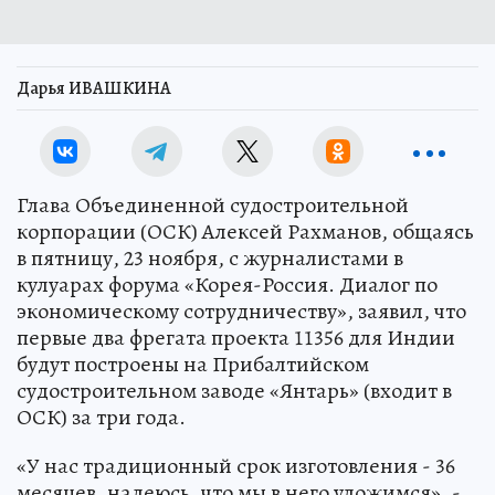
Дарья ИВАШКИНА
Глава Объединенной судостроительной
корпорации (ОСК) Алексей Рахманов, общаясь
в пятницу, 23 ноября, с журналистами в
кулуарах форума «Корея-Россия. Диалог по
экономическому сотрудничеству», заявил, что
первые два фрегата проекта 11356 для Индии
будут построены на Прибалтийском
судостроительном заводе «Янтарь» (входит в
ОСК) за три года.
«У нас традиционный срок изготовления - 36
месяцев, надеюсь, что мы в него уложимся», -