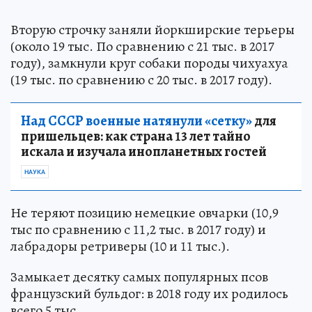
Вторую строчку заняли йоркширские терьеры
(около 19 тыс. По сравнению с 21 тыс. в 2017
году), замкнули круг собаки породы чихуахуа
(19 тыс. по сравнению с 20 тыс. в 2017 году).
Над СССР военные натянули «сетку»
для
пришельцев: как страна 13 лет тайно
искала и изучала инопланетных гостей
НАУКА
Не теряют позицию немецкие овчарки (10,9
тыс по сравнению с 11,2 тыс. в 2017 году) и
лабрадоры ретриверы (10 и 11 тыс.).
Замыкает десятку самых популярных псов
французский бульдог: в 2018 году их родилось
всего 5 тыс.