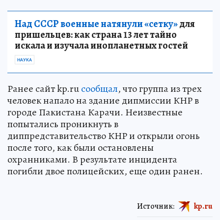
Над СССР военные натянули «сетку»
для
пришельцев: как страна 13 лет тайно
искала и изучала инопланетных гостей
НАУКА
Ранее сайт kp.ru
сообщал
, что группа из трех
человек напало на здание дипмиссии КНР в
городе Пакистана Карачи. Неизвестные
попытались проникнуть в
диппредставительство КНР и открыли огонь
после того, как были остановлены
охранниками. В результате инцидента
погибли двое полицейских, еще один ранен.
Источник:
kp.ru