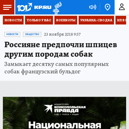
НОВОСТИ
ТОЛЬКО У НАС
ВОЕНКОРЫ
УКРАИНА: СВОДКА
КП В М
23 ноября 2018 9:57
НОВОСТИ
ОБЩЕСТВО
Россияне предпочли шпицев
другим породам собак
Замыкает десятку самых популярных
собак французский бульдог