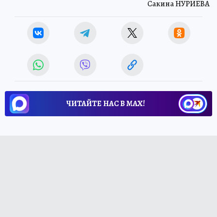
Сакина НУРИЕВА
ЧИТАЙТЕ НАС В МАХ!