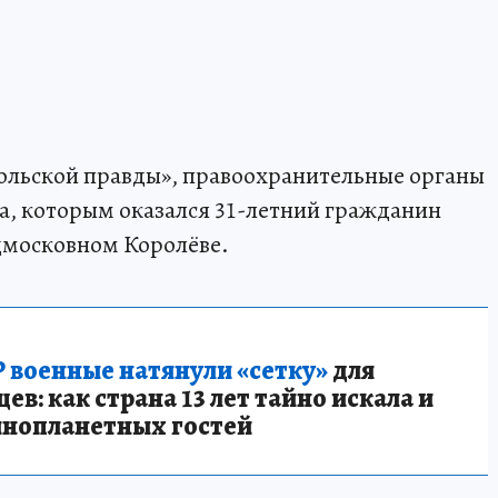
ольской правды», правоохранительные органы
а, которым оказался 31-летний гражданин
дмосковном Королёве.
 военные натянули «сетку»
для
в: как страна 13 лет тайно искала и
инопланетных гостей