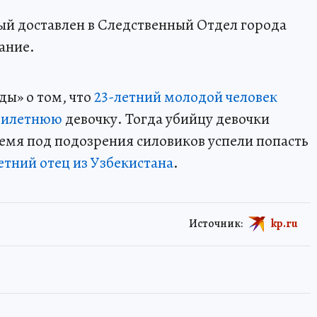
й доставлен в Следственный Отдел города
ание.
ды» о том, что
23-летний молодой человек
милетнюю
девочку. Тогда убийцу девочки
ремя под подозрения силовиков успели попасть
летний отец из Узбекистана
.
Источник:
kp.ru