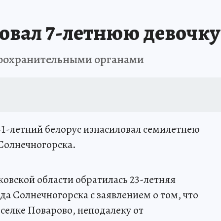
вал 7-летнюю девочку
воохранительными органами
 31-летний белорус изнасиловал семилетнею
Солнечногорска.
овской области обратилась 23-летняя
а Солнечногорска с заявлением о том, что
оселке Поварово, неподалеку от