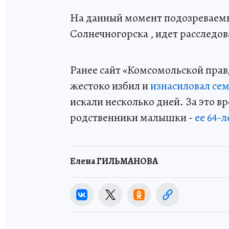
На данный момент подозреваемы
Солнечногорска , идет расследов
Ранее сайт «Комсомольской прав
жестоко избил и
изнасиловал се
искали несколько дней. За это в
родственники малышки -
ее 64-
Елена ГИЛЬМАНОВА