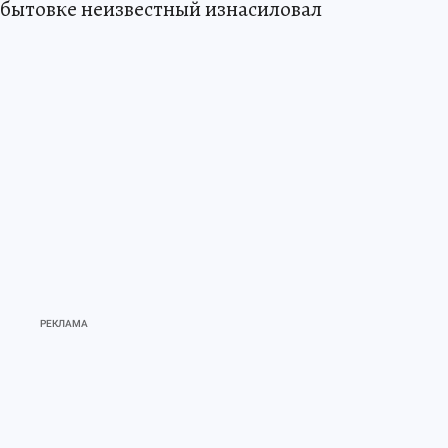
 бытовке неизвестный изнасиловал