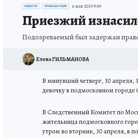
ИСПЫТАНО НА СЕБЕ
6 мая 2019 9:49
НОВОСТИ
ПРОИСШЕСТВИЯ
Приезжий изнасило
Подозреваемый был задержан пра
Елена ГИЛЬМАНОВА
В минувший четверг, 30 апреля,
девочку в подмосковном городе 
В Следственный Комитет по Моск
жительница подмосковного город
утром во вторник, 30 апреля, в п