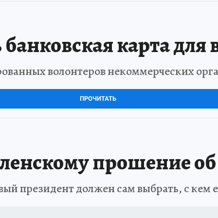
 банковская карта для 
рованных волонтеров некоммерческих орг
ПРОЧИТАТЬ
ленскому прошение об 
вый президент должен сам выбрать, с кем 