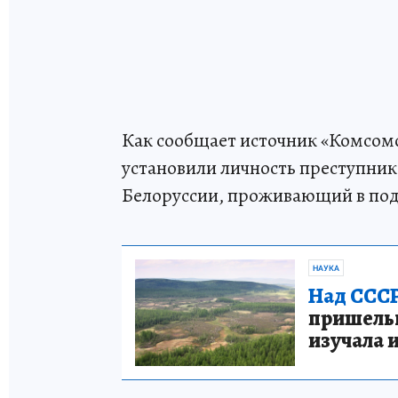
Как сообщает источник «Комсом
установили личность преступник
Белоруссии, проживающий в по
НАУКА
Над СССР
пришельце
изучала 