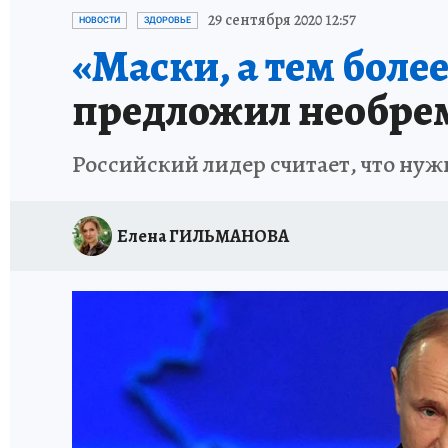
ИСПЫТАНО НА СЕБЕ
29 сентября 2020 12:57
НОВОСТИ
ЗДОРОВЬЕ
«Маски, а тем боле
предложил необре
Российский лидер считает, что ну
Елена ГИЛЬМАНОВА