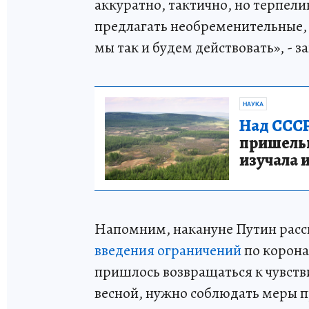
аккуратно, тактично, но терпели
предлагать необременительные,
мы так и будем действовать», - 
НАУКА
Над СССР
пришельце
изучала 
Напомним, накануне Путин расс
введения ограничений
по корона
пришлось возвращаться к чувст
весной, нужно соблюдать меры 