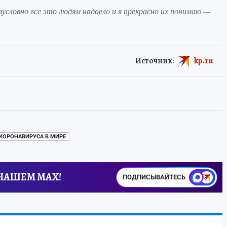
зусловно все это людям надоело и я прекрасно их понимаю —
Источник:
kp.ru
КОРОНАВИРУСА В МИРЕ
 НАШЕМ MAX!
ПОДПИСЫВАЙТЕСЬ