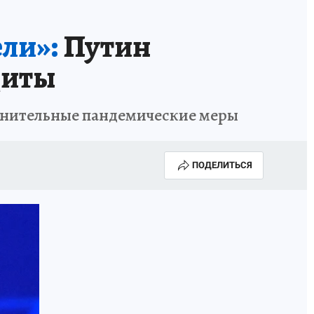
ели»:
Путин
щиты
менительные пандемические меры
ПОДЕЛИТЬСЯ