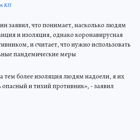
нк КП
н заявил, что понимает, насколько людям
анция и изоляция, однако коронавирусная
ивником, и считает, что нужно использовать
ьные пандемические меры
а тем более изоляция людям надоели, я их
 опасный и тихий противник», - заявил