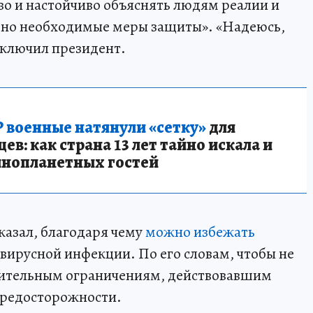
во и настойчиво объяснять людям реалии и
 но необходимые меры защиты». «Надеюсь,
заключил президент.
 военные натянули «сетку»
для
в: как страна 13 лет тайно искала и
инопланетных гостей
казал, благодаря чему
можно избежать
вирусной инфекции. По его словам, чтобы не
вительным ограничениям, действовавшим
предосторожности.