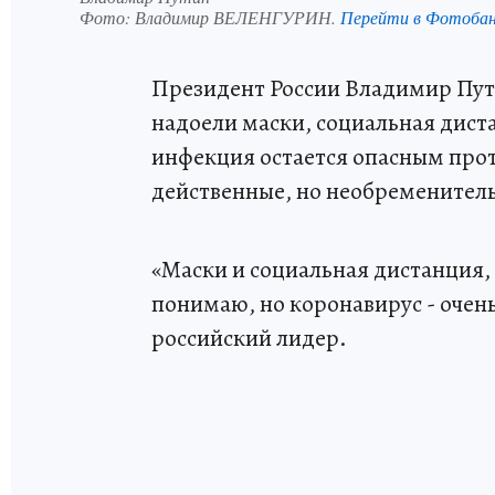
Фото:
Владимир ВЕЛЕНГУРИН.
Перейти в Фотоба
Президент России Владимир Пути
надоели маски, социальная дист
инфекция остается опасным прот
действенные, но необременител
«Маски и социальная дистанция, 
понимаю, но коронавирус - очень
российский лидер.