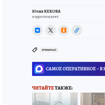
Юлия КЕКОВА
корреспондент
КРИМИНАЛ
САМОЕ ОПЕРАТИВНОЕ – В
ЧИТАЙТЕ
ТАКЖЕ: