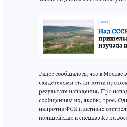
НАУКА
Над СССР
пришельце
изучала 
Ранее сообщалось, что в Москве 
свидетелями стали сотни прохож
результате нападения. Про напа
сообщениям их, якобы, трое. Оди
напротив ФСБ и активно отстрел
полицейские и спецназ Kp.ru во