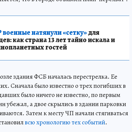
 военные натянули «сетку»
для
в: как страна 13 лет тайно искала и
инопланетных гостей
возле здания ФСБ началась перестрелка. Ее
их. Сначала было известно о трех погибших в
давших было ничего не известно, по первым
н убежал, а двое скрылись в здании парковки
иваются. Затем к месту ЧП начали стягиваться
сстановил
всю хронологию тех событий
.