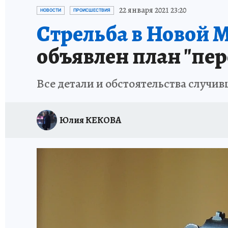
ИСПЫТАНО НА СЕБЕ
22 января 2021 23:20
НОВОСТИ
ПРОИСШЕСТВИЯ
Стрельба в Новой М
объявлен план "пер
Все детали и обстоятельства случи
Юлия КЕКОВА