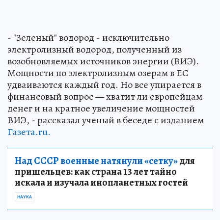
- "Зеленый" водород - исключительно
электролизный водород, полученный из
возобновляемых источников энергии (ВИЭ).
Мощности по электролизным озерам в ЕС
удваиваются каждый год. Но все упирается в
финансовый вопрос — хватит ли европейцам
денег и на кратное увеличение мощностей
ВИЭ, - рассказал ученый в беседе с изданием
Газета.ru.
Над СССР военные натянули «сетку»
для
пришельцев: как страна 13 лет тайно
искала и изучала инопланетных гостей
НАУКА