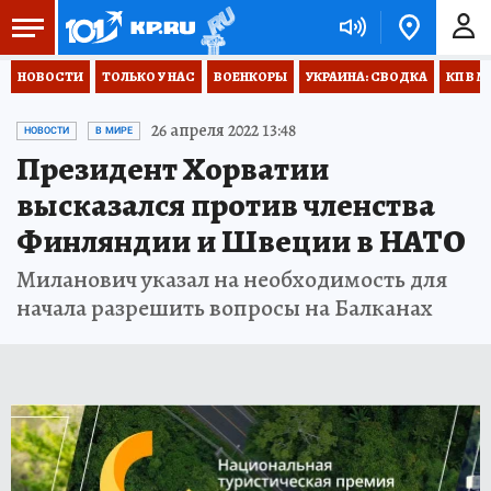
НОВОСТИ
ТОЛЬКО У НАС
ВОЕНКОРЫ
УКРАИНА: СВОДКА
КП В М
26 апреля 2022 13:48
НОВОСТИ
В МИРЕ
Президент Хорватии
высказался против членства
Финляндии и Швеции в НАТО
Миланович указал на необходимость для
начала разрешить вопросы на Балканах