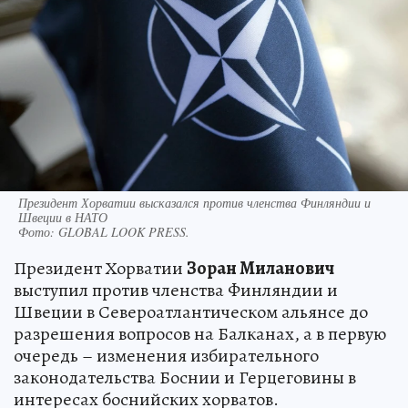
Президент Хорватии высказался против членства Финляндии и
Швеции в НАТО
Фото:
GLOBAL LOOK PRESS.
Президент Хорватии
Зоран Миланович
выступил против членства Финляндии и
Швеции в Североатлантическом альянсе до
разрешения вопросов на Балканах, а в первую
очередь – изменения избирательного
законодательства Боснии и Герцеговины в
интересах боснийских хорватов.