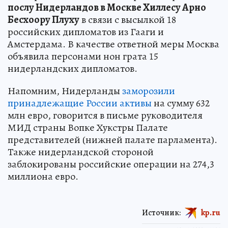
послу Нидерландов в Москве Хиллесу Арно
Бесхоору Плуху
в связи с высылкой 18
российских дипломатов из Гааги и
Амстердама. В качестве ответной меры Москва
объявила персонами нон грата 15
нидерландских дипломатов.
Напомним, Нидерланды
заморозили
принадлежащие России активы
на сумму 632
млн евро, говорится в письме руководителя
МИД страны Вопке Хукстры Палате
представителей (нижней палате парламента).
Также нидерландской стороной
заблокированы российские операции на 274,3
миллиона евро.
Источник:
kp.ru