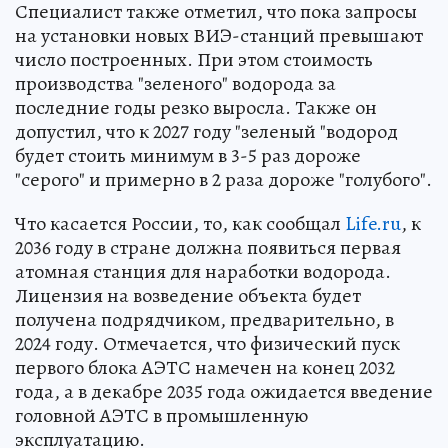
Специалист также отметил, что пока запросы
на установки новых ВИЭ-станций превышают
число построенных. При этом стоимость
производства "зеленого" водорода за
последние годы резко выросла. Также он
допустил, что к 2027 году "зеленый "водород
будет стоить минимум в 3-5 раз дороже
"серого" и примерно в 2 раза дороже "голубого".
Что касается России, то, как сообщал
Life.ru
, к
2036 году в стране должна появиться первая
атомная станция для наработки водорода.
Лицензия на возведение объекта будет
получена подрядчиком, предварительно, в
2024 году. Отмечается, что физический пуск
первого блока АЭТС намечен на конец 2032
года, а в декабре 2035 года ожидается введение
головной АЭТС в промышленную
эксплуатацию.