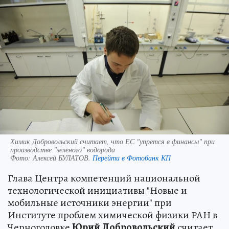
Химик Добровольский считает, что ЕС "упрется в финансы" при
производстве "зеленого" водорода
Фото:
Алексей БУЛАТОВ.
Перейти в Фотобанк КП
Глава Центра компетенций национальной
технологической инициативы "Новые и
мобильные источники энергии" при
Институте проблем химической физики РАН в
Черноголовке
Юрий Добровольский
считает,