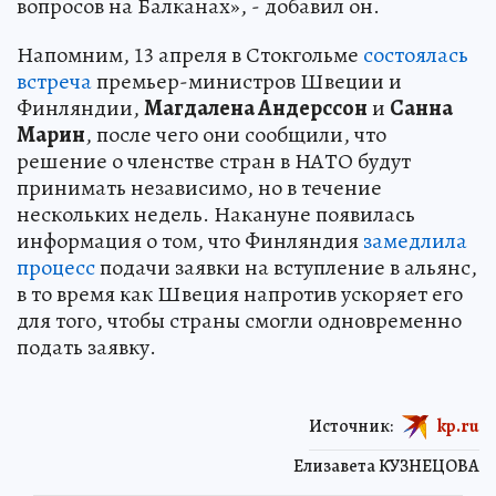
вопросов на Балканах», - добавил он.
Напомним, 13 апреля в Стокгольме
состоялась
встреча
премьер-министров Швеции и
Финляндии,
Магдалена Андерссон
и
Санна
Марин
, после чего они сообщили, что
решение о членстве стран в НАТО будут
принимать независимо, но в течение
нескольких недель. Накануне появилась
информация о том, что Финляндия
замедлила
процесс
подачи заявки на вступление в альянс,
в то время как Швеция напротив ускоряет его
для того, чтобы страны смогли одновременно
подать заявку.
Источник:
kp.ru
Елизавета КУЗНЕЦОВА