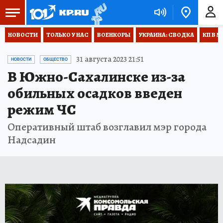
НОВОСТИ
ТОЛЬКО У НАС
ВОЕНКОРЫ
УКРАИНА: СВОДКА
КП В М
31 августа 2023 21:51
НОВОСТИ
ОБЩЕСТВО
В Южно-Сахалинске из-за
обильных осадков введен
режим ЧС
Оперативный штаб возглавил мэр города
Надсадин