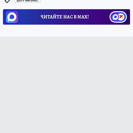
ШОУ-БИЗНЕС
ЧИТАЙТЕ НАС В МАХ!