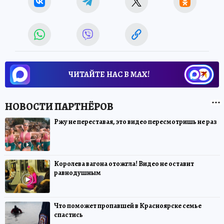
ЧИТАЙТЕ НАС В МАХ!
Ржу не переставая, это видео пересмотришь не раз
Королева вагона отожгла! Видео не оставит
равнодушным
Что поможет пропавшей в Красноярске семье
спастись