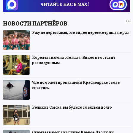
ЧИТАЙТЕ НАС В МАХ!
Ржу не переставая, это видео пересмотришь не раз
Королева вагона отожгла! Видео не оставит
равнодушным
Что поможет пропавшей в Красноярске семье
спастись
Ролик из Омска: вы будете смеяться долго
Скрытая камера на пляже Крыма: Что люди