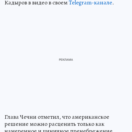
Кадыров в видео в своем
Telegram-канале
.
Глава Чечни отметил, что американское
решение можно расценить только как
намеренное и циничное пренебрежение