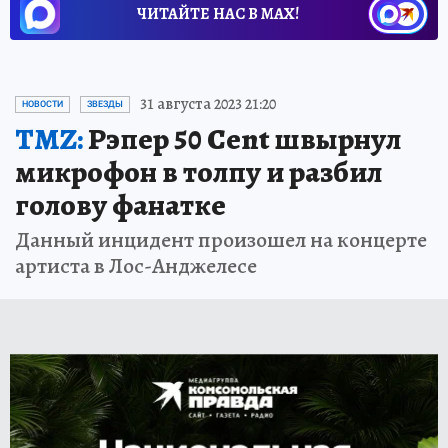
ЧИТАЙТЕ НАС В МАХ!
31 августа 2023 21:20
НОВОСТИ
ЗВЕЗДЫ
TMZ:
Рэпер 50 Cent швырнул
микрофон в толпу и разбил
голову фанатке
Данный инцидент произошел на концерте
артиста в Лос-Анджелесе