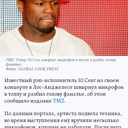
TMZ: Рэпер 50 Cent швырнул микрофон в толпу и разбил голову
фанатке
Фото:
GLOBAL LOOK PRESS.
Известный рэп-исполнитель 50 Cent на своем
концерте в Лос-Анджелесе швырнул микрофон
в толпу и разбил голову фанатке, об этом
сообщило издание
TMZ
.
По данным портала, артиста подвела техника,
во время выступления ему вручили несколько
микрофонов, которые не работали. После чего