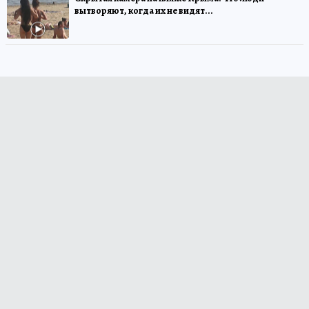
вытворяют, когда их не видят...