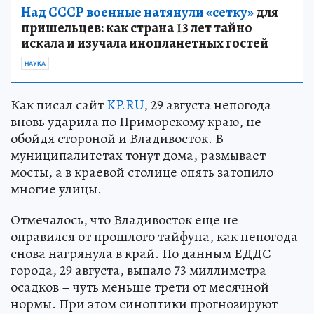
Над СССР военные натянули «сетку»
для
пришельцев: как страна 13 лет тайно
искала и изучала инопланетных гостей
НАУКА
Как писал сайт
KP.RU
, 29 августа непогода
вновь ударила по Приморскому краю, не
обойдя стороной и Владивосток. В
муниципалитетах тонут дома, размывает
мосты, а в краевой столице опять затопило
многие улицы.
Отмечалось, что Владивосток еще не
оправился от прошлого тайфуна, как непогода
снова нагрянула в край. По данным ЕДДС
города, 29 августа, выпало 73 миллиметра
осадков – чуть меньше трети от месячной
нормы. При этом синоптики прогнозируют