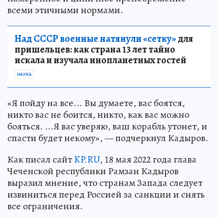
всеми этичными нормами.
Над СССР военные натянули «сетку»
для
пришельцев: как страна 13 лет тайно
искала и изучала инопланетных гостей
НАУКА
«Я пойду на все... Вы думаете, вас боятся,
никто вас не боится, никто, как вас можно
бояться. ...Я вас уверяю, ваш корабль утонет, и
спасти будет некому», — подчеркнул Кадыров.
Как писал сайт
KP.RU
, 18 мая 2022 года глава
Чеченской республики Рамзан Кадыров
выразил мнение, что странам Запада следует
извиниться перед Россией за санкции и снять
все ограничения.