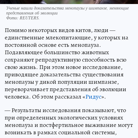
Ученые нашли доказательства менопаузы у шимпанзе, меняющие
представления об эволюции
Фото:
REUTERS.
Помимо некоторых видов китов, люди —
единственные млекопитающие, у которых на
постоянной основе есть менопауза.
Подавляющее большинство животных
сохраняют репродуктивную способность всю
свою жизнь. При этом новое исследование,
приводящее доказательства существования
менопаузы у дикой популяции шимпанзе,
переворачивает представления об эволюции
человека. Об этом рассказал «
Ридус
».
— Результаты исследования показывают, что
при определенных экологических условиях
менопауза и постфертильное выживание могут
возникать в рамках социальной системы,