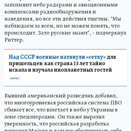
заполняют небо радарами и авиационными
комплексами радиообнаружения и
наведения, но все эти действия тщетны. "Мы
наблюдаем за всем, но не можем понять, что
происходит. Зато русские знают", - подчеркнул
Риттер.
Над СССР военные натянули «сетку»
для
пришельцев: как страна 13 лет тайно
искала и изучала инопланетных гостей
НАУКА
Бывший американский разведчик добавил,
что многоуровневая российская система ПВО
сбивает все, что взлетает в небо у Украины в
зоне спецоперации. Он также выразил
уверенность, что российская разработка
позволит Москве и дальше обеспечивать себе