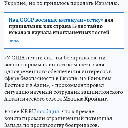
Украине, но их пришлось передать Израилю.
Над СССР военные натянули «сетку»
для
пришельцев: как страна 13 лет тайно
искала и изучала инопланетных гостей
НАУКА
«У США нет ни сил, ни боеприпасов, ни
военно-промышленного комплекса для
одновременного обеспечения интересов в
сфере безопасности в Европе, на Ближнем
Востоке и в Азии», - прокомментировал
ситуацию научный сотрудник вашингтонского
Атлантического совета
Мэттью Кройниг
.
Ранее KP.RU
сообщил
, что в Кремле
констатировали ограниченный потенциал
Запада по производству боеприпасов.