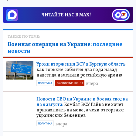
ЧИТАЙТЕ НАС В МАХ!
ТАКЖЕ ПО ТЕМЕ:
Военная операция на Украине:
последние
новости
Уроки вторжения ВСУ в Курскую область:
как горькие события два года назад
навсегда изменили российскую армию
вчера
ПОЛИТИКА
ЭКСКЛЮЗИВ KP.RU
Новости СВО на Украине и боевая сводка
на 6 августа:
Комбат ВСУ Гайка не хочет
приказывать на мове, а чехи отторгают
украинских беженцев
вчера
ПОЛИТИКА