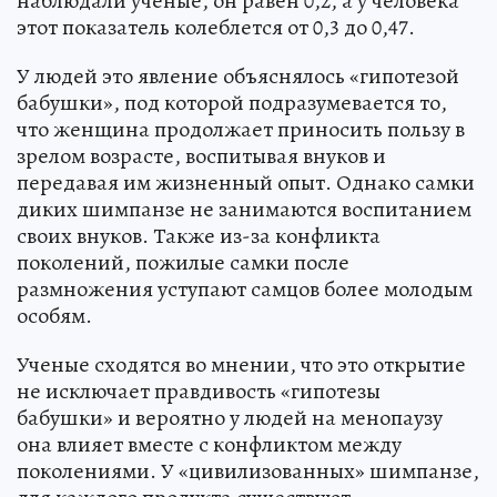
наблюдали ученые, он равен 0,2, а у человека
этот показатель колеблется от 0,3 до 0,47.
У людей это явление объяснялось «гипотезой
бабушки», под которой подразумевается то,
что женщина продолжает приносить пользу в
зрелом возрасте, воспитывая внуков и
передавая им жизненный опыт. Однако самки
диких шимпанзе не занимаются воспитанием
своих внуков. Также из-за конфликта
поколений, пожилые самки после
размножения уступают самцов более молодым
особям.
Ученые сходятся во мнении, что это открытие
не исключает правдивость «гипотезы
бабушки» и вероятно у людей на менопаузу
она влияет вместе с конфликтом между
поколениями. У «цивилизованных» шимпанзе,