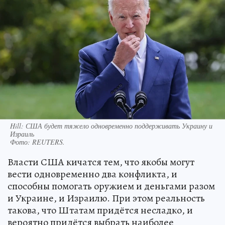
Hill: США будет тяжело одновременно поддерживать Украину и
Израиль
Фото:
REUTERS.
Власти США кичатся тем, что якобы могут
вести одновременно два конфликта, и
способны помогать оружием и деньгами разом
и Украине, и Израилю. При этом реальность
такова, что Штатам придётся несладко, и
вероятно придётся выбрать наиболее