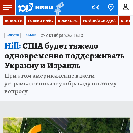
НОВОСТИ
ТОЛЬКО У НАС
ВОЕНКОРЫ
УКРАИНА: СВОДКА
КП В М
27 октября 2023 16:10
НОВОСТИ
В МИРЕ
Hill:
США будет тяжело
одновременно поддерживать
Украину и Израиль
При этом американские власти
устраивают показную браваду по этому
вопросу