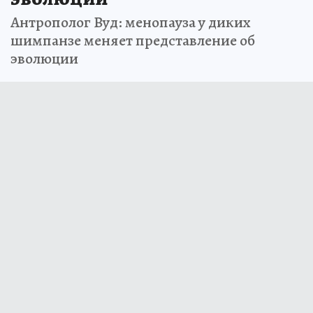
Антрополог Вуд: менопауза у диких
шимпанзе меняет представление об
эволюции