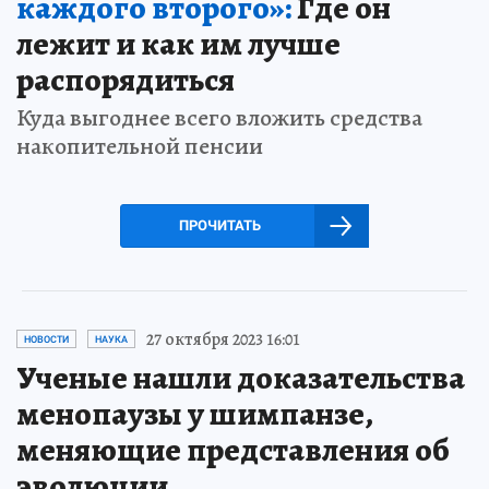
каждого второго»:
Где он
лежит и как им лучше
распорядиться
Куда выгоднее всего вложить средства
накопительной пенсии
ПРОЧИТАТЬ
27 октября 2023 16:01
НОВОСТИ
НАУКА
Ученые нашли доказательства
менопаузы у шимпанзе,
меняющие представления об
эволюции