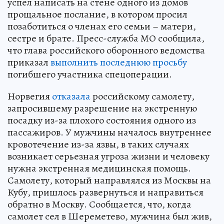
успел написать на стене одного из домов
прощальное послание, в котором просил
позаботиться о членах его семьи – матери,
сестре и брате. Пресс-служба МО сообщила,
что глава российского оборонного ведомства
приказал
выполнить последнюю просьбу
погибшего участника спецоперации.
Норвегия
отказала
российскому самолету,
запросившему разрешение на экстренную
посадку из-за плохого состояния одного из
пассажиров. У мужчины началось внутреннее
кровотечение из-за язвы, в таких случаях
возникает серьезная угроза жизни и человеку
нужна экстренная медицинская помощь.
Самолету, который направлялся из Москвы на
Кубу, пришлось развернуться и направиться
обратно в Москву. Сообщается, что, когда
самолет сел в Шереметево, мужчина был жив,