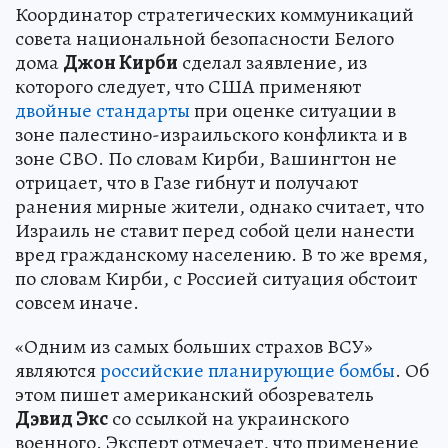
Координатор стратегических коммуникаций
совета национальной безопасности Белого
дома
Джон Кирби
сделал заявление, из
которого следует, что США применяют
двойные стандарты
при оценке ситуации в
зоне палестино-израильского конфликта и в
зоне СВО. По словам Кирби, Вашингтон не
отрицает, что в Газе гибнут и получают
ранения мирные жители, однако считает, что
Израиль не ставит перед собой цели нанести
вред гражданскому населению. В то же время,
по словам Кирби, с Россией ситуация обстоит
совсем иначе.
«Одним из самых больших страхов ВСУ»
являются
российские планирующие бомбы
. Об
этом пишет американский обозреватель
Дэвид Экс
со ссылкой на украинского
военного. Эксперт отмечает, что применение