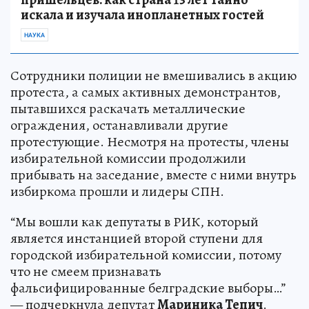
искала и изучала инопланетных гостей
НАУКА
Сотрудники полиции не вмешивались в акцию
протеста, а самых активных демонстрантов,
пытавшихся раскачать металлические
ограждения, останавливали другие
протестующие. Несмотря на протесты, члены
избирательной комиссии продолжили
прибывать на заседание, вместе с ними внутрь
избиркома прошли и лидеры СПН.
“Мы вошли как депутаты в РИК, который
является инстанцией второй ступени для
городской избирательной комиссии, потому
что не смеем признавать
фальсифицированные белградские выборы…”
— подчеркнула депутат
Мариника Тепич
.