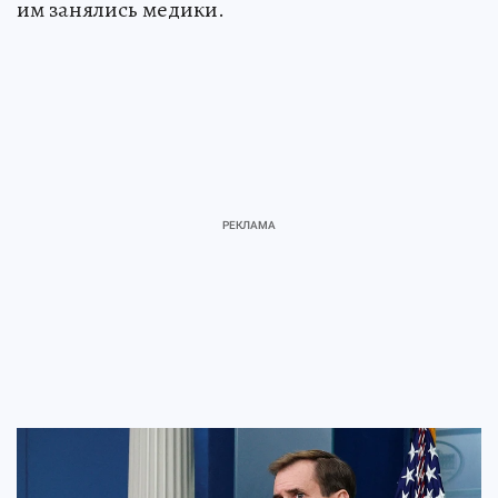
им занялись медики.