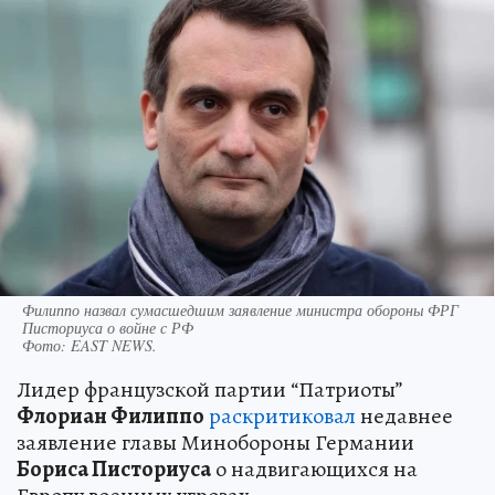
Филиппо назвал сумасшедшим заявление министра обороны ФРГ
Писториуса о войне с РФ
Фото:
EAST NEWS.
Лидер французской партии “Патриоты”
Флориан Филиппо
раскритиковал
недавнее
заявление главы Минобороны Германии
Бориса Писториуса
о надвигающихся на