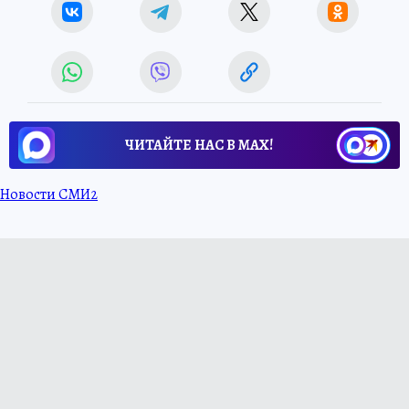
ЧИТАЙТЕ НАС В МАХ!
Новости СМИ2