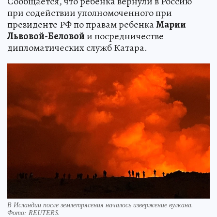
Сообщается, что ребенка вернули в Россию
при содействии уполномоченного при
президенте РФ по правам ребенка
Марии
Львовой-Беловой
и посредничестве
дипломатических служб Катара.
В Исландии после землетрясения началось извержение вулкана.
Фото:
REUTERS.