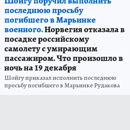
Шойгу поручил выполнить
последнюю просьбу
погибшего в Марьинке
военного.
Норвегия отказала в
посадке российскому
самолету с умирающим
пассажиром. Что произошло в
ночь на 19 декабря
Шойгу приказал исполнить последнюю
просьбу погибшего в Марьинке Рудакова