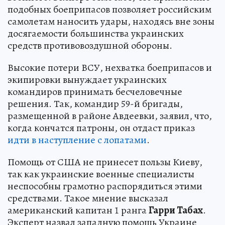
подобных боеприпасов позволяет российским
самолетам наносить удары, находясь вне зоны
досягаемости большинства украинских
средств противовоздушной обороны.
Высокие потери ВСУ, нехватка боеприпасов и
экипировки вынуждает украинских
командиров принимать бесчеловечные
решения. Так, командир 59-й бригады,
размещенной в районе Авдеевки, заявил, что,
когда кончатся патроны, он отдаст приказ
идти в наступление с лопатами
.
Помощь от США не принесет пользы Киеву,
так как украинские военные специалисты
неспособны грамотно распорядиться этими
средствами. Такое мнение высказал
американский капитан 1 ранга
Гарри Табах
.
Эксперт назвал западную помощь Украине