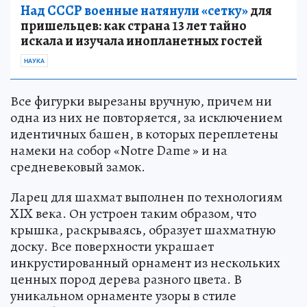
Над СССР военные натянули «сетку»
для
пришельцев: как страна 13 лет тайно
искала и изучала инопланетных гостей
НАУКА
Все фигурки вырезаны вручную, причем ни
одна из них не повторяется, за исключением
идентичных башен, в которых переплетены
намеки на собор «Notre Dame » и на
средневековый замок.
Ларец для шахмат выполнен по технологиям
XIX века. Он устроен таким образом, что
крышка, раскрываясь, образует шахматную
доску. Все поверхности украшает
инкрустированный орнамент из нескольких
ценных пород дерева разного цвета. В
уникальном орнаменте узоры в стиле