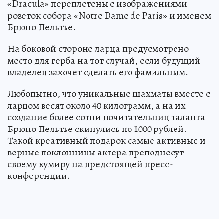
«Dracula» переплетены с изображениями
розеток собора «Notre Dame de Paris» и именем
Брюно Пельтье.
На боковой стороне ларца предусмотрено
место для герба на тот случай, если будущий
владелец захочет сделать его фамильным.
Любопытно, что уникальные шахматы вместе с
ларцом весят около 40 килограмм, а на их
создание более сотни почитательниц таланта
Брюно Пельтье скинулись по 1000 рублей.
Такой креативный подарок самые активные и
верные поклонницы актера преподнесут
своему кумиру на предстоящей пресс-
конференции.