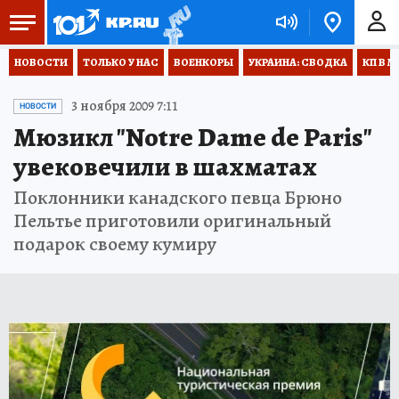
НОВОСТИ
ТОЛЬКО У НАС
ВОЕНКОРЫ
УКРАИНА: СВОДКА
КП В М
3 ноября 2009 7:11
НОВОСТИ
Мюзикл "Notre Dame de Paris"
увековечили в шахматах
Поклонники канадского певца Брюно
Пельтье приготовили оригинальный
подарок своему кумиру