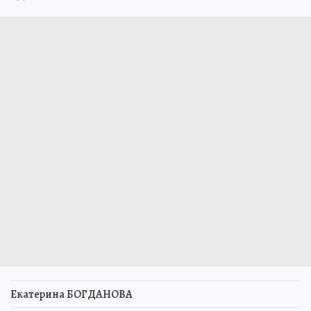
Екатерина БОГДАНОВА