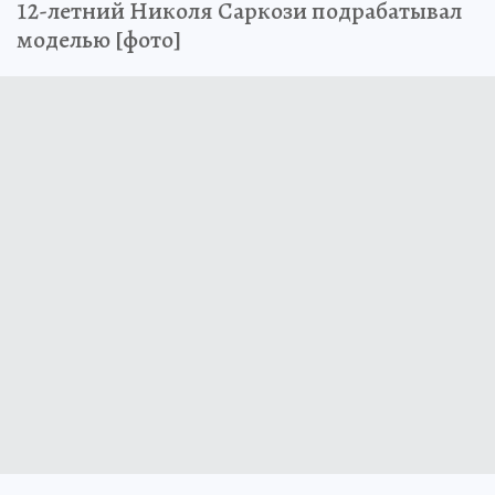
12-летний Николя Саркози подрабатывал
моделью [фото]