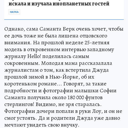
искала и изучала инопланетных гостей
НАУКА
Однако, сама Саманта Берк очень хочет, чтобы
ее дочь тоже не была лишена отцовского
внимания. На прошлой неделе 25-летняя
модель в откровенном интервью западному
журналу Hello! поделилась самым
сокровенным. Молодая мама рассказалала
журналистам о том, как встертила Джуда
прошлой зимой в Нью-Йорке, об их
коротеньком романе... Говорят, за такие
подробности и фотографии малышки Софии
Саманта получила около 180 000 фунтов
стерлингов! Видимо, не зря старалась.
Фотографии дочери попали в руки Лоу, и он не
смог устоять. Да и родители Джуда уже давно
мечтают увидеть свою внучку.