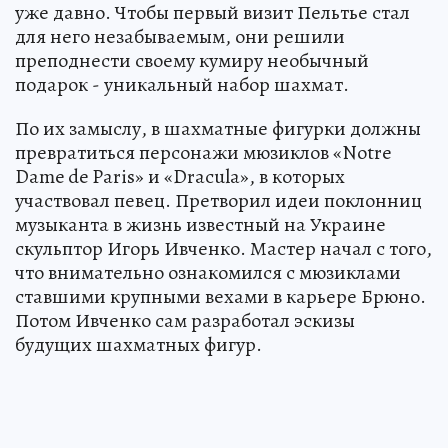
уже давно. Чтобы первый визит Пельтье стал
для него незабываемым, они решили
преподнести своему кумиру необычный
подарок - уникальный набор шахмат.
По их замыслу, в шахматные фигурки должны
превратиться персонажи мюзиклов «Notre
Dame de Paris» и «Dracula», в которых
участвовал певец. Претворил идеи поклонниц
музыканта в жизнь известный на Украине
скульптор Игорь Ивченко. Мастер начал с того,
что внимательно ознакомился с мюзиклами
ставшими крупными вехами в карьере Брюно.
Потом Ивченко сам разработал эскизы
будущих шахматных фигур.