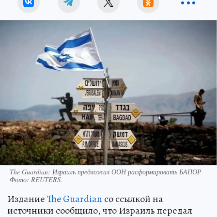
The Guardian: Израиль предложил ООН расформировать БАПОР
Фото:
REUTERS.
Издание
The Guardian
со ссылкой на
источники сообщило, что Израиль передал