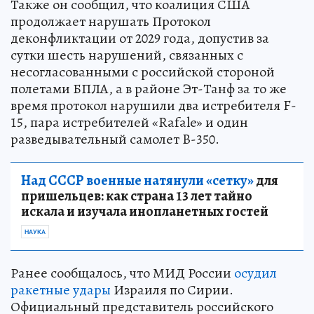
Также он сообщил, что коалиция США
продолжает нарушать Протокол
деконфликтации от 2029 года, допустив за
сутки шесть нарушений, связанных с
несогласованными с российской стороной
полетами БПЛА, а в районе Эт-Танф за то же
время протокол нарушили два истребителя F-
15, пара истребителей «Rafale» и один
разведывательный самолет B-350.
Над СССР военные натянули «сетку»
для
пришельцев: как страна 13 лет тайно
искала и изучала инопланетных гостей
НАУКА
Ранее сообщалось, что МИД России
осудил
ракетные удары
Израиля по Сирии.
Официальный представитель российского