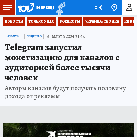
НОВОСТИ
ТОЛЬКО У НАС
ВОЕНКОРЫ
УКРАИНА: СВОДКА
КП В М
31 марта 2024 21:42
НОВОСТИ
ОБЩЕСТВО
Telegram запустил
монетизацию для каналов с
аудиторией более тысячи
человек
Авторы каналов будут получать половину
дохода от рекламы