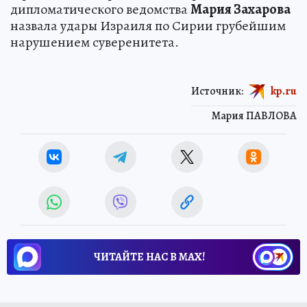
дипломатического ведомства
Мария Захарова
назвала удары Израиля по Сирии грубейшим
нарушением суверенитета.
Источник:
kp.ru
Мария ПАВЛОВА
ЧИТАЙТЕ НАС В МАХ!