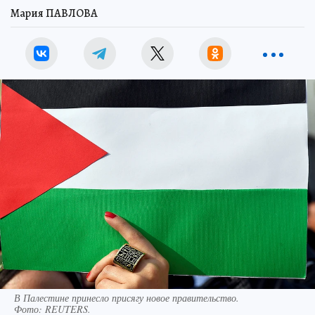
Мария ПАВЛОВА
В Палестине принесло присягу новое правительство.
Фото:
REUTERS.