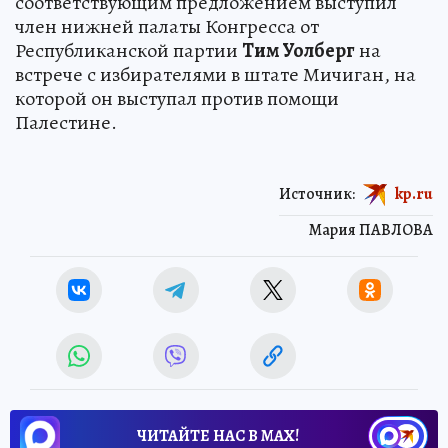
соответствующим предложением выступил
член нижней палаты Конгресса от
Республиканской партии
Тим Уолберг
на
встрече с избирателями в штате Мичиган, на
которой он выступал против помощи
Палестине.
Источник:
kp.ru
Мария ПАВЛОВА
ЧИТАЙТЕ НАС В МАХ!