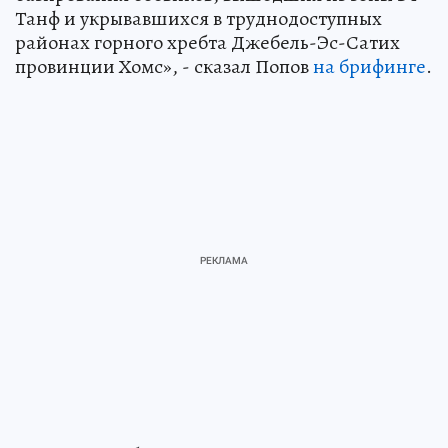
Танф и укрывавшихся в труднодоступных
районах горного хребта Джебель-Эс-Сатих
провинции Хомс», - сказал Попов
на брифинге
.