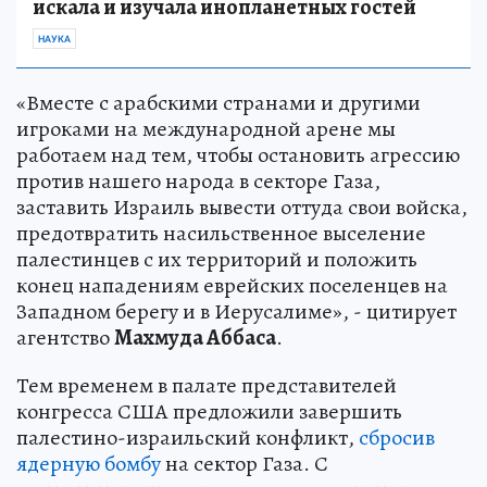
искала и изучала инопланетных гостей
НАУКА
«Вместе с арабскими странами и другими
игроками на международной арене мы
работаем над тем, чтобы остановить агрессию
против нашего народа в секторе Газа,
заставить Израиль вывести оттуда свои войска,
предотвратить насильственное выселение
палестинцев с их территорий и положить
конец нападениям еврейских поселенцев на
Западном берегу и в Иерусалиме», - цитирует
агентство
Махмуда Аббаса
.
Тем временем в палате представителей
конгресса США предложили завершить
палестино-израильский конфликт,
сбросив
ядерную бомбу
на сектор Газа. С