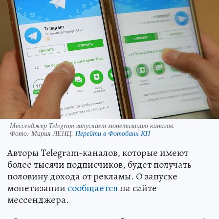
Мессенджер Telegram запускает монетизацию каналов.
Фото:
Мария ЛЕНЦ.
Перейти в Фотобанк КП
Авторы Telegram-каналов, которые имеют
более тысячи подписчиков, будет получать
половину дохода от рекламы. О запуске
монетизации
сообщается
на сайте
мессенджера.