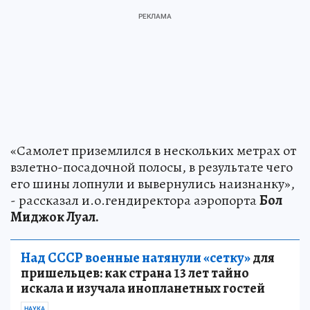
«Самолет приземлился в нескольких метрах от
взлетно-посадочной полосы, в результате чего
его шины лопнули и вывернулись наизнанку»,
- рассказал и.о.гендиректора аэропорта
Бол
Миджок Луал.
Над СССР военные натянули «сетку»
для
пришельцев: как страна 13 лет тайно
искала и изучала инопланетных гостей
НАУКА