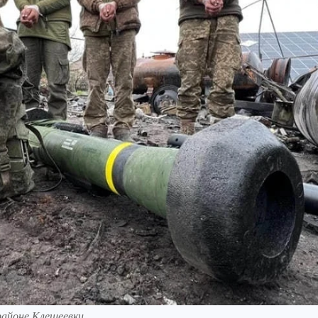
 районе Клещеевки