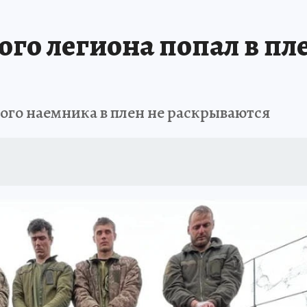
го легиона попал в пле
го наемника в плен не раскрываются