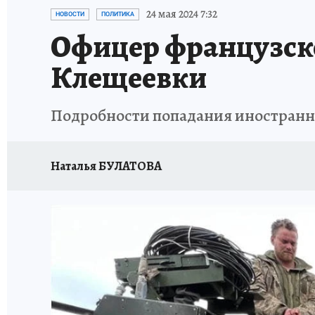
ИСПЫТАНО НА СЕБЕ
24 мая 2024 7:32
НОВОСТИ
ПОЛИТИКА
Офицер французско
Клещеевки
Подробности попадания иностранно
Наталья БУЛАТОВА