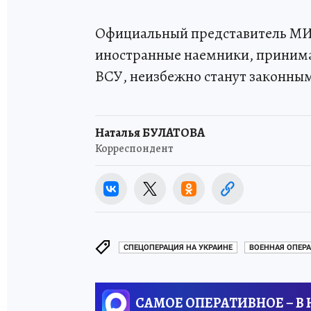
Официальный представитель М
иностранные наемники, принима
ВСУ, неизбежно станут законны
Наталья БУЛАТОВА
Корреспондент
СПЕЦОПЕРАЦИЯ НА УКРАИНЕ
ВОЕННАЯ ОПЕРА
САМОЕ ОПЕРАТИВНОЕ – В