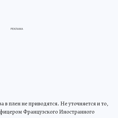
в плен не приводятся. Не уточняется и то,
офицером Французского Иностранного