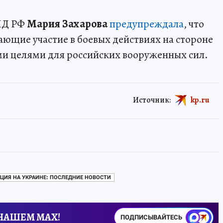
ИД РФ
Мария Захарова
предупреждала
, что
ющие участие в боевых действиях на стороне
ми целями для российских вооруженных сил.
Источник:
kp.ru
ЦИЯ НА УКРАИНЕ: ПОСЛЕДНИЕ НОВОСТИ
 НАШЕМ MAX!
ПОДПИСЫВАЙТЕСЬ