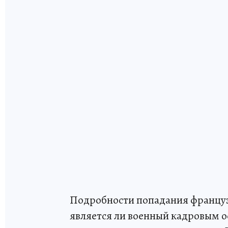
Подробности попадания француза 
является ли военный кадровым 