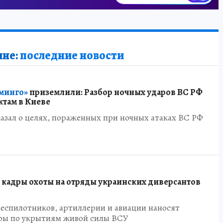
ине:
последние новости
минго»
приземлили: Разбор ночных ударов ВС РФ
ктам в Киеве
азал о целях, пораженных при ночных атаках ВС РФ
 кадры охоты на отряды украинских диверсантов
беспилотников, артиллерии и авиации наносят
ры по укрытиям живой силы ВСУ