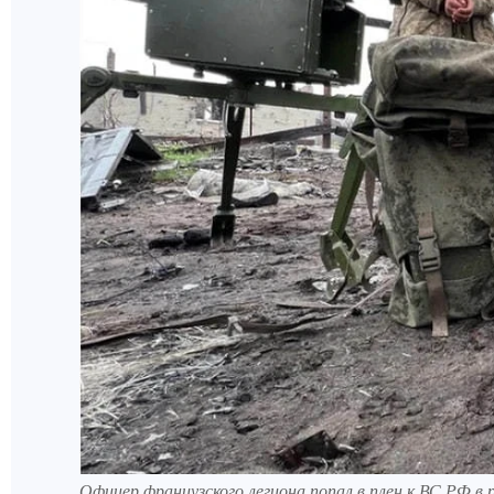
Офицер французского легиона попал в плен к ВС РФ в