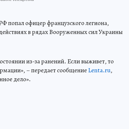
 РФ попал офицер французского легиона,
действиях в рядах Вооруженных сил Украины
остоянии из-за ранений. Если выживет, то
рмации», – передает сообщение
Lenta.ru
,
нное дело».