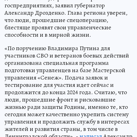
госпредприятиях, заявил губернатор
Александр Дрозденко. Глава региона уверен,
что люди, прошедшие спецоперацию,
блестяще проявят свои управленческие
способности и в мирной жизни.
«По поручению Владимира Путина для
участников СВО и ветеранов боевых действий
организована специальная программа
подготовки управленцев на базе Мастерской
управления «Сенеж». Подача заявок и
тестирование для участия идет сейчас и
продолжится до конца 2024 года. Считаю, что
люди, прошедшие фронт и рисковавшие
жизнью ради защиты Родины, именно те, кто
сегодня может качественно укрепить систему
управления и продолжить службу в интересах
жителей и развития страны, в том числе в
Ленинградской области», -
написал
Александр