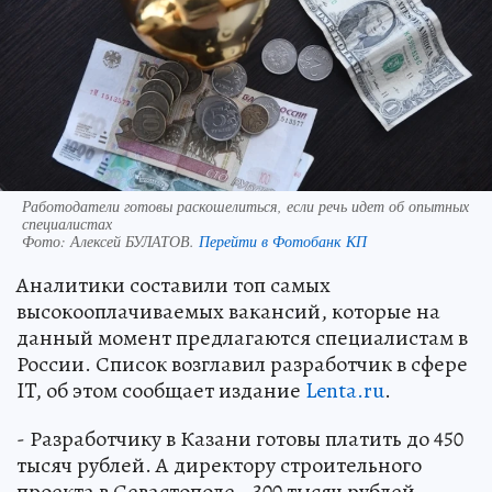
Работодатели готовы раскошелиться, если речь идет об опытных
специалистах
Фото:
Алексей БУЛАТОВ.
Перейти в Фотобанк КП
Аналитики составили топ самых
высокооплачиваемых вакансий, которые на
данный момент предлагаются специалистам в
России. Список возглавил разработчик в сфере
IT, об этом сообщает издание
Lenta.ru
.
- Разработчику в Казани готовы платить до 450
тысяч рублей. А директору строительного
проекта в Севастополе - 300 тысяч рублей.