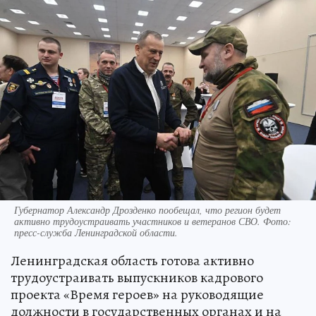
Губернатор Александр Дрозденко пообещал, что регион будет
активно трудоустраивать участников и ветеранов СВО. Фото:
пресс-служба Ленинградской области.
Ленинградская область готова активно
трудоустраивать выпускников кадрового
проекта «Время героев» на руководящие
должности в государственных органах и на