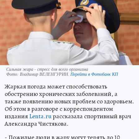
Сильная жара - стресс для всего организма
Фото:
Владимир ВЕЛЕНГУРИН.
Перейти в Фотобанк КП
Жаркая погода может способствовать
обострению хронических заболеваний, а
также появлению новых проблем со здоровьем.
Об этом в разговоре с корреспондентом
издания
Lenta.ru
рассказала спортивный врач
Александра Чистякова.
- Пожилые люди в жару могут терять до 10