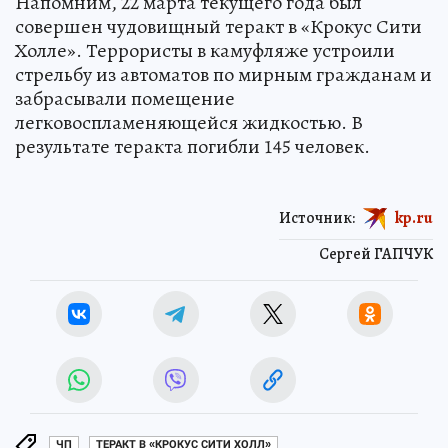
Напомним, 22 марта текущего года был
совершен чудовищный теракт в «Крокус Сити
Холле». Террористы в камуфляже устроили
стрельбу из автоматов по мирным гражданам и
забрасывали помещение
легковоспламеняющейся жидкостью. В
результате теракта погибли 145 человек.
Источник:
kp.ru
Сергей ГАПЧУК
ЧП
ТЕРАКТ В «КРОКУС СИТИ ХОЛЛ»