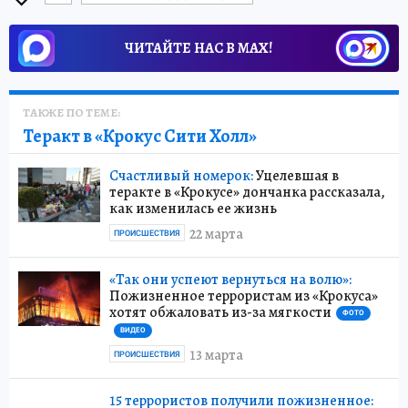
ЧИТАЙТЕ НАС В МАХ!
ТАКЖЕ ПО ТЕМЕ:
Теракт в «Крокус Сити Холл»
Счастливый номерок:
Уцелевшая в
теракте в «Крокусе» дончанка рассказала,
как изменилась ее жизнь
22 марта
ПРОИСШЕСТВИЯ
«Так они успеют вернуться на волю»:
Пожизненное террористам из «Крокуса»
хотят обжаловать из-за мягкости
ФОТО
ВИДЕО
13 марта
ПРОИСШЕСТВИЯ
15 террористов получили пожизненное: