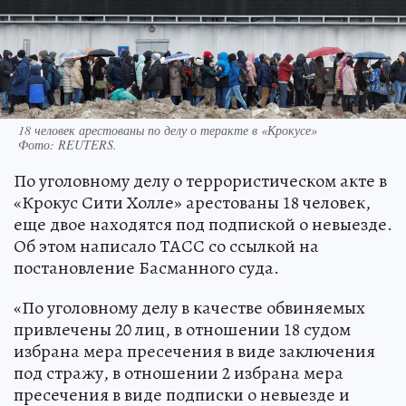
18 человек арестованы по делу о теракте в «Крокусе»
Фото:
REUTERS.
По уголовному делу о террористическом акте в
«Крокус Сити Холле» арестованы 18 человек,
еще двое находятся под подпиской о невыезде.
Об этом написало ТАСС со ссылкой на
постановление Басманного суда.
«По уголовному делу в качестве обвиняемых
привлечены 20 лиц, в отношении 18 судом
избрана мера пресечения в виде заключения
под стражу, в отношении 2 избрана мера
пресечения в виде подписки о невыезде и