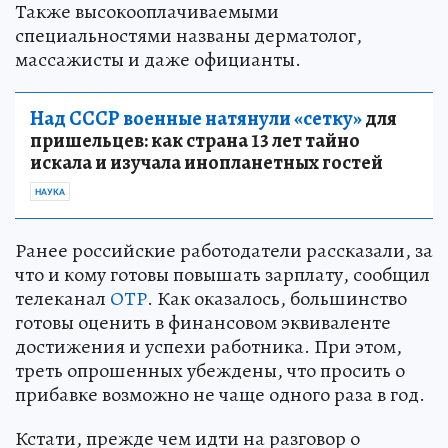
Также высокооплачиваемыми
специальностями названы дерматолог,
массажисты и даже официанты.
Над СССР военные натянули «сетку»
для
пришельцев: как страна 13 лет тайно
искала и изучала инопланетных гостей
НАУКА
Ранее российские работодатели рассказали, за
что и кому готовы повышать зарплату, сообщил
телеканал
ОТР
. Как оказалось, большинство
готовы оценить в финансовом эквиваленте
достижения и успехи работника. При этом,
треть опрошенных убеждены, что просить о
прибавке возможно не чаще одного раза в год.
Кстати, прежде чем идти на разговор о