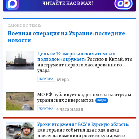
ЧИТАЙТЕ НАС В МАХ!
ТАКЖЕ ПО ТЕМЕ:
Военная операция на Украине:
последние
новости
Цепь из 19 американских атомных
подлодок «окружает»
Россию и Китай: это
инструмент первого массированного
удара
вчера
ПОЛИТИКА
МО РФ публикует кадры охоты на отряды
украинских диверсантов
ВИДЕО
4 часа назад
ПОЛИТИКА
Уроки вторжения ВСУ в Курскую область:
как горькие события два года назад
навсегда изменили российскую армию