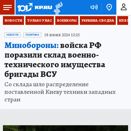
НОВОСТИ
ТОЛЬКО У НАС
ВОЕНКОРЫ
УКРАИНА: СВОДКА
КП В М
18 июня 2024 10:25
НОВОСТИ
ПОЛИТИКА
Минобороны:
войска РФ
поразили склад военно-
технического имущества
бригады ВСУ
Со склада шло распределение
поставленной Киеву техники западных
стран