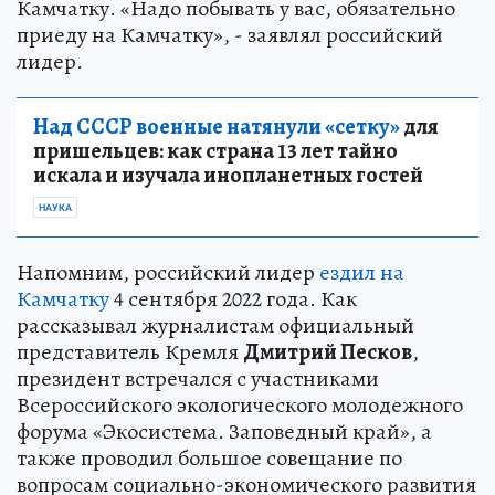
семье Семашкиных, что приедет в гости на
Камчатку. «Надо побывать у вас, обязательно
приеду на Камчатку», - заявлял российский
лидер.
Над СССР военные натянули «сетку»
для
пришельцев: как страна 13 лет тайно
искала и изучала инопланетных гостей
НАУКА
Напомним, российский лидер
ездил на
Камчатку
4 сентября 2022 года. Как
рассказывал журналистам официальный
представитель Кремля
Дмитрий Песков
,
президент встречался с участниками
Всероссийского экологического молодежного
форума «Экосистема. Заповедный край», а