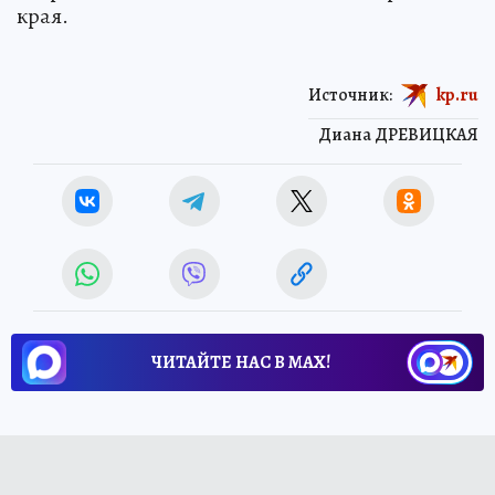
также проводил большое совещание по
вопросам социально-экономического развития
края.
Источник:
kp.ru
Диана ДРЕВИЦКАЯ
ЧИТАЙТЕ НАС В МАХ!