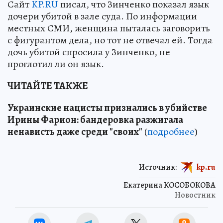
Сайт
KP.RU
писал, что Зинченко показал язык
дочери убитой в зале суда. По информации
местных СМИ, женщина пыталась заговорить
с фигурантом дела, но тот не отвечал ей. Тогда
дочь убитой спросила у Зинченко, не
проглотил ли он язык.
ЧИТАЙТЕ ТАКЖЕ
Украинские нацисты признались в убийстве
Ирины Фарион: бандеровка разжигала
ненависть даже среди "своих"
(
подробнее
)
Источник:
kp.ru
Екатерина КОСОБОКОВА
Новостник