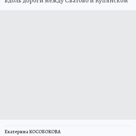
вдоль дороги между Сватово и Купянском
Екатерина КОСОБОКОВА