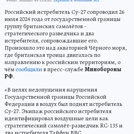
Российский истребитель Су-27 сопроводил 26
июля 2024 года от государственной границы
группу британских самолётов -
стратегического разведчика и два
истребителя, сопровождавшие его.
Произошло это над акваторией Чёрного моря,
где британская троица двигалась по
направлению к российским территориям, о
чём
сообщили
в пресс-службе
Минобороны
РФ
.
«В целях недопущения нарушения
Государственной границы Российской
Федерации в воздух был поднят истребитель
Су-27. Экипаж российского истребителя
идентифицировал воздушные цели как
стратегический самолёт-разведчик RC-135 и
два истребителя Тайфун ВВС