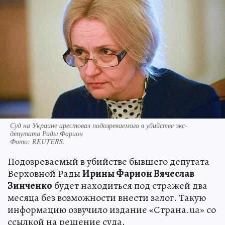
Суд на Украине арестовал подозреваемого в убийстве экс-
депутата Рады Фарион
Фото:
REUTERS.
Подозреваемый в убийстве бывшего депутата
Верховной Рады
Ирины Фарион Вячеслав
Зинченко
будет находиться под стражей два
месяца без возможности внести залог. Такую
информацию озвучило издание «Страна.ua» со
ссылкой на решение суда.