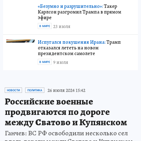
«Безумно и разрушительно»:
Такер
Карлсон разгромил Трампа в прямом
эфире
23 июля
В МИРЕ
Испугался покушения Ирана:
Трамп
отказался лететь на новом
президентском самолете
9 июля
В МИРЕ
26 июля 2024 15:42
НОВОСТИ
ПОЛИТИКА
Российские военные
продвигаются по дороге
между Сватово и Купянском
Ганчев: ВС РФ освободили несколько сел