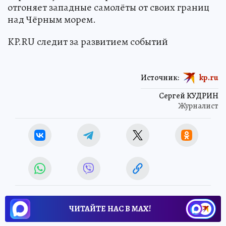
отгоняет западные самолёты от своих границ
над Чёрным морем.
KP.RU следит за развитием событий
Источник:
kp.ru
Сергей КУДРИН
Журналист
ЧИТАЙТЕ НАС В МАХ!