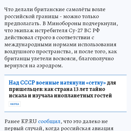
Что делали британские самолёты возле
российской границы - можно только
предполагать. В Минобороны подчеркнули,
что экипаж истребителя Су-27 ВС РФ
действовал строго в соответствии с
международными нормами использования
воздушного пространства, и после того, как
британцы улетели восвояси, благополучно
вернулся на аэродром.
Над СССР военные натянули «сетку»
для
пришельцев: как страна 13 лет тайно
искала и изучала инопланетных гостей
НАУКА
Ранее KP.RU
сообщил
, что это далеко не
первый случай, когда российская авиация