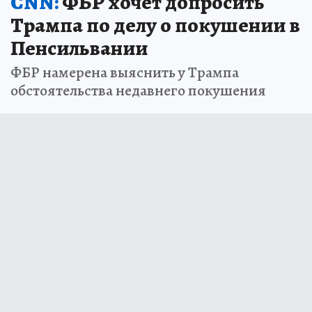
CNN:
ФБР хочет допросить
Трампа по делу о покушении в
Пенсильвании
ФБР намерена выяснить у Трампа
обстоятельства недавнего покушения