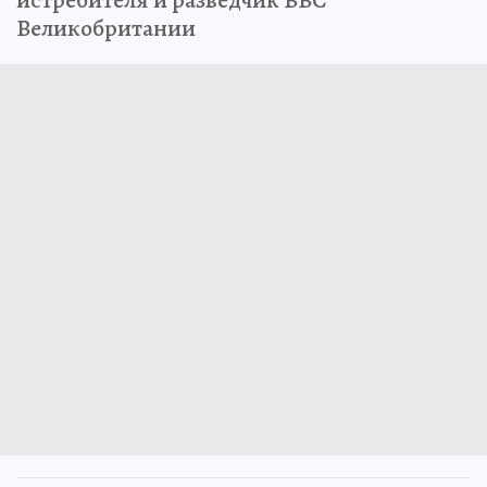
истребителя и разведчик ВВС
Великобритании