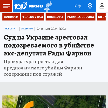
НОВОСТИ
ТОЛЬКО У НАС
ВОЕНКОРЫ
УКРАИНА: СВОДКА
КП В М
26 июля 2024 16:02
НОВОСТИ
ОБЩЕСТВО
Суд на Украине арестовал
подозреваемого в убийстве
экс-депутата Рады Фарион
Прокуратура просила для
предполагаемого убийцы Фарион
содержание под стражей