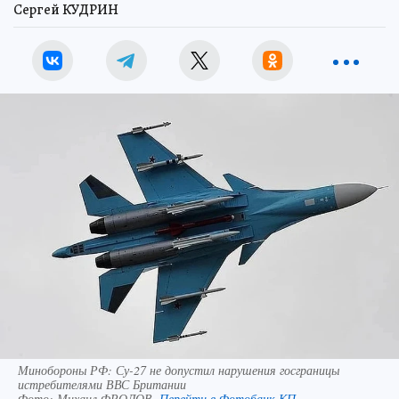
Сергей КУДРИН
Минобороны РФ: Су-27 не допустил нарушения госграницы
истребителями ВВС Британии
Фото:
Михаил ФРОЛОВ.
Перейти в Фотобанк КП