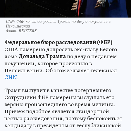
CNN: ФБР хочет допросить Трампа по делу о покушении в
Пенсильвании
Фото:
REUTERS.
Федеральное бюро расследований (ФБР)
США намерено допросить экс-главу Белого
дома
Дональда
Трампа
по делу о недавнем
покушении, которое произошло в
Пенсильвании. Об этом заявляет телеканал
CNN
.
Трамп выступит в качестве потерпевшего.
Сотрудники ФБР намерены выслушать его
версию произошедшего во время митинга.
Причем подобное является стандартной
частью расследования, поэтому беспокоиться
кандидату в президенты от Республиканской