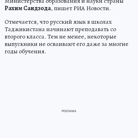
Министерства образования и науки страны
Рахим
Саидзода
, пишет РИА Новости.
Отмечается, что русский язык в школах
Таджикистана начинают преподавать со
второго класса. Тем не менее, некоторые
выпускники не осваивают его даже за многие
годы обучения.