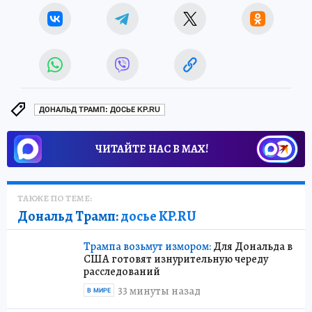
ДОНАЛЬД ТРАМП: ДОСЬЕ KP.RU
ЧИТАЙТЕ НАС В МАХ!
ТАКЖЕ ПО ТЕМЕ:
Дональд Трамп:
досье KP.RU
Трампа возьмут измором:
Для Дональда в
США готовят изнурительную череду
расследований
33 минуты назад
В МИРЕ