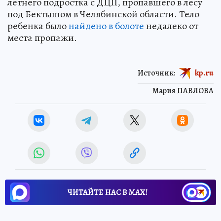
летнего подростка с ДЦП, пропавшего в лесу
под Бектышом в Челябинской области. Тело
ребенка было
найдено в болоте
недалеко от
места пропажи.
Источник:
kp.ru
Мария ПАВЛОВА
ЧИТАЙТЕ НАС В МАХ!