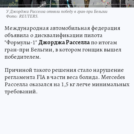
У Джорджа Расселла отняли победу в гран-при Бельгии
Фото:
REUTERS.
Международная автомобильная федерация
объявила о дисквалификации пилота
"Формулы-1"
Джорджа Расселла
по итогам
гран-при Бельгии, в котором гонщик вышел
победителем.
Причиной такого решения стало нарушение
регламента FIA в части веса болида. Mercedes
Расселла оказался на 1,5 кг легче минимальных
требований.