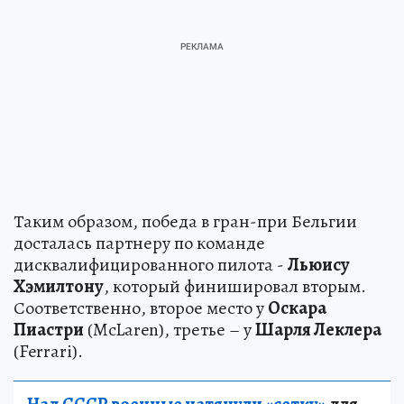
Таким образом, победа в гран-при Бельгии
досталась партнеру по команде
дисквалифицированного пилота -
Льюису
Хэмилтону
, который финишировал вторым.
Соответственно, второе место у
Оскара
Пиастри
(McLaren), третье – у
Шарля Леклера
(Ferrari).