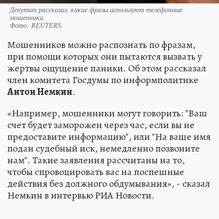
Депутат рассказал, какие фразы используют телефонные
мошенники.
Фото:
REUTERS.
Мошенников можно распознать по фразам,
при помощи которых они пытаются вызвать у
жертвы ощущение паники. Об этом рассказал
член комитета Госдумы по информполитике
Антон Немкин
.
«Например, мошенники могут говорить: "Ваш
счет будет заморожен через час, если вы не
предоставите информацию", или "На ваше имя
подан судебный иск, немедленно позвоните
нам". Такие заявления рассчитаны на то,
чтобы спровоцировать вас на поспешные
действия без должного обдумывания», - сказал
Немкин в интервью РИА Новости.