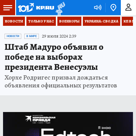
НОВОСТИ
ТОЛЬКО У НАС
ВОЕНКОРЫ
УКРАИНА: СВОДКА
КП В М
29 июля 2024 2:39
НОВОСТИ
В МИРЕ
Штаб Мадуро объявил о
победе на выборах
президента Венесуэлы
Хорхе Родригес призвал дождаться
объявления официальных результатов