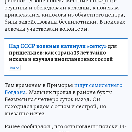
ребенок. В зоне поиска местные пожарные
осушили и обследовали колодцы, к поискам
привлекались кинологи из областного центра,
были задействованы беспилотники. В поисках
девочки участвовали волонтеры.
Над СССР военные натянули «сетку»
для
пришельцев: как страна 13 лет тайно
искала и изучала инопланетных гостей
НАУКА
Тем временем в Приморье
ищут семилетнего
Богдана
. Мальчик пропал в районе бухты
Безымянная четверо суток назад. Он
находился рядом с отцом и сестрой, но
внезапно исчез.
Ранее сообщалось, что остановлены поиски 14-