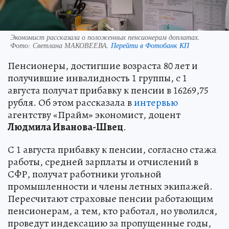
Экономист рассказала о положенных пенсионерам доплатах.
Фото:
Светлана МАКОВЕЕВА.
Перейти в Фотобанк КП
Пенсионеры, достигшие возраста 80 лет и
получившие инвалидность 1 группы, с 1
августа получат прибавку к пенсии в 16269,75
рубля. Об этом рассказала в
интервью
агентству «Прайм» экономист, доцент
Людмила Иванова-Швец
.
С 1 августа прибавку к пенсии, согласно стажа
работы, средней зарплаты и отчислений в
СФР, получат работники угольной
промышленности и члены летных экипажей.
Пересчитают страховые пенсии работающим
пенсионерам, а тем, кто работал, но уволился,
проведут индексацию за пропущенные годы,