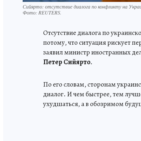
Сийярто: отсутствие диалога по конфликту на Украи
Фото:
REUTERS.
Отсутствие диалога по украинск
потому, что ситуация рискует пе
заявил министр иностранных де
Петер
Сийярто
.
По его словам, сторонам украин
диалог. И чем быстрее, тем луч
ухудшаться, а в обозримом буду