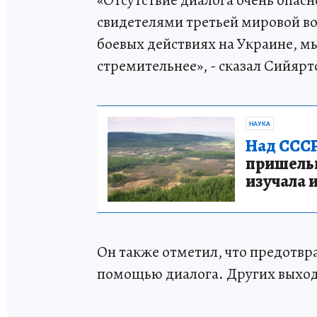
свидетелями третьей мировой во
боевых действиях на Украине, мы
стремительнее», - сказал Сийярт
НАУКА
Над СССР
пришельце
изучала 
Он также отметил, что предотвр
помощью диалога. Других выход