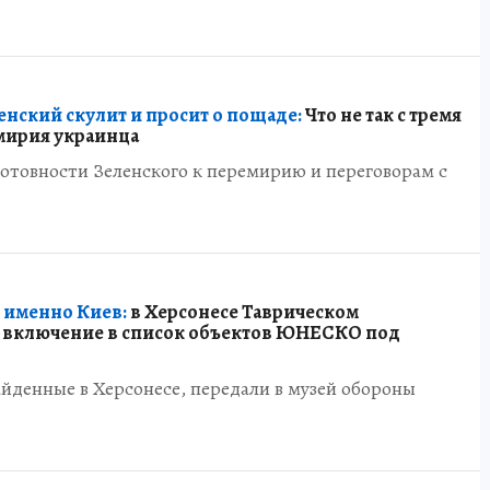
нский скулит и просит о пощаде:
Что не так с тремя
мирия украинца
готовности Зеленского к перемирию и переговорам с
 именно Киев:
в Херсонесе Таврическом
а включение в список объектов ЮНЕСКО под
йденные в Херсонесе, передали в музей обороны