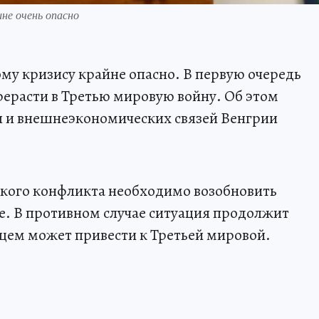
не очень опасно
ому кризису крайне опасно. В первую очередь
рерасти в Третью мировую войну. Об этом
л и внешнеэкономических связей Венгрии
ского конфликта необходимо возобновить
ше. В противном случае ситуация продолжит
щем может привести к Третьей мировой.