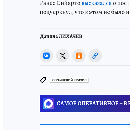
Ранее Сийярто
высказался
о пост
подчеркнул, что в этом не было 
Данила ЛИХАЧЕВ
УКРАИНСКИЙ КРИЗИС
САМОЕ ОПЕРАТИВНОЕ – В