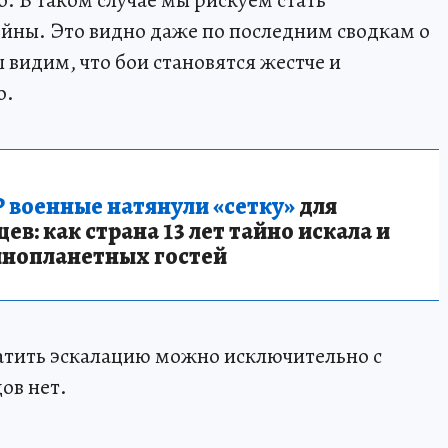
йны. Это видно даже по последним сводкам о
 видим, что бои становятся жестче и
о.
 военные натянули «сетку»
для
в: как страна 13 лет тайно искала и
инопланетных гостей
атить эскалацию можно исключительно с
ов нет.