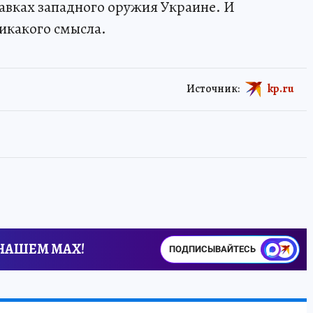
авках западного оружия Украине. И
никакого смысла.
Источник:
kp.ru
 НАШЕМ MAX!
ПОДПИСЫВАЙТЕСЬ