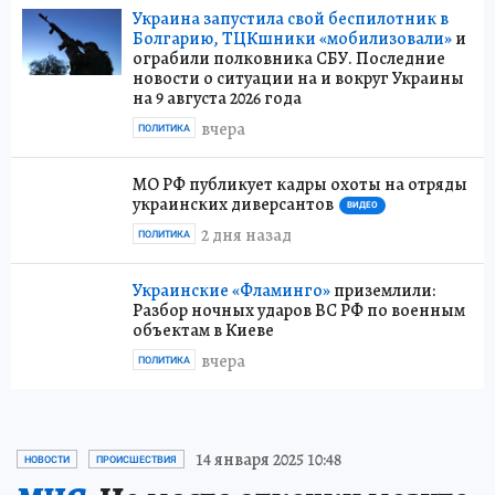
Украина запустила свой беспилотник в
Болгарию, ТЦКшники «мобилизовали»
и
ограбили полковника СБУ. Последние
новости о ситуации на и вокруг Украины
на 9 августа 2026 года
вчера
ПОЛИТИКА
МО РФ публикует кадры охоты на отряды
украинских диверсантов
ВИДЕО
2 дня назад
ПОЛИТИКА
Украинские «Фламинго»
приземлили:
Разбор ночных ударов ВС РФ по военным
объектам в Киеве
вчера
ПОЛИТИКА
14 января 2025 10:48
НОВОСТИ
ПРОИСШЕСТВИЯ