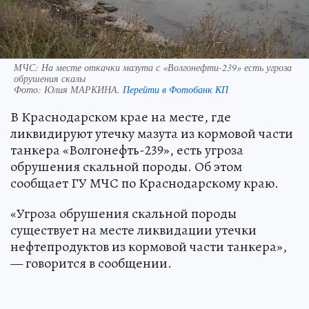
МЧС: На месте откачки мазута с «Волгонефти-239» есть угроза
обрушения скалы
Фото:
Юлия МАРКИНА.
Перейти в Фотобанк КП
В Краснодарском крае на месте, где
ликвидируют утечку мазута из кормовой части
танкера «Волгонефть-239», есть угроза
обрушения скальной породы. Об этом
сообщает ГУ МЧС по Краснодарскому краю.
«Угроза обрушения скальной породы
существует на месте ликвидации утечки
нефтепродуктов из кормовой части танкера»,
— говорится в сообщении.