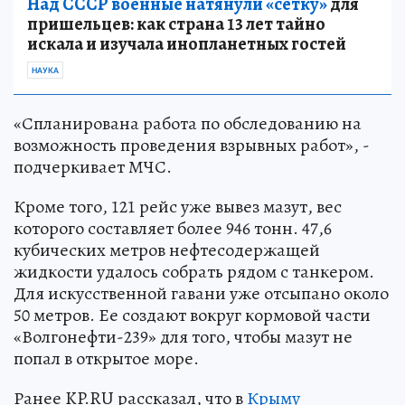
Над СССР военные натянули «сетку»
для
пришельцев: как страна 13 лет тайно
искала и изучала инопланетных гостей
НАУКА
«Спланирована работа по обследованию на
возможность проведения взрывных работ», -
подчеркивает МЧС.
Кроме того, 121 рейс уже вывез мазут, вес
которого составляет более 946 тонн. 47,6
кубических метров нефтесодержащей
жидкости удалось собрать рядом с танкером.
Для искусственной гавани уже отсыпано около
50 метров. Ее создают вокруг кормовой части
«Волгонефти-239» для того, чтобы мазут не
попал в открытое море.
Ранее KP.RU рассказал, что в
Крыму