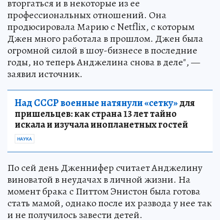
вторгаться и в некоторые из ее
профессиональных отношений. Она
продюсировала Марию с Netflix, с которым
Джен много работала в прошлом. Джен была
огромной силой в шоу-бизнесе в последние
годы, но теперь Анджелина снова в деле", —
заявил источник.
Над СССР военные натянули «сетку»
для
пришельцев: как страна 13 лет тайно
искала и изучала инопланетных гостей
НАУКА
По сей день Дженнифер считает Анджелину
виноватой в неудачах в личной жизни. На
момент брака с Питтом Энистон была готова
стать мамой, однако после их развода у нее так
и не получилось завести детей.