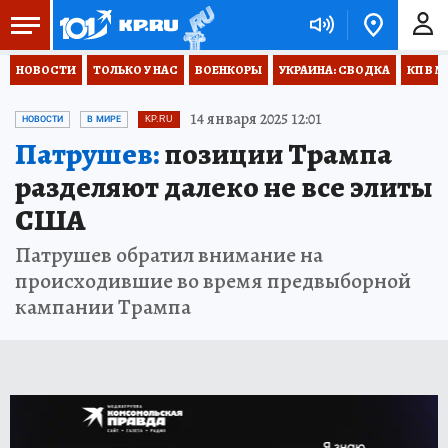
НОВОСТИ
ТОЛЬКО У НАС
ВОЕНКОРЫ
УКРАИНА: СВОДКА
КП В М
14 января 2025 12:01
НОВОСТИ
В МИРЕ
KP.RU
Патрушев:
позиции Трампа
разделяют далеко не все элиты
США
Патрушев обратил внимание на
происходившие во время предвыборной
кампании Трампа