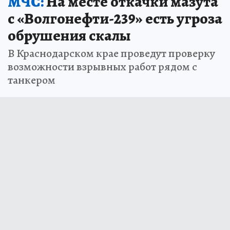
МЧС:
На месте откачки мазута
с «Волгонефти-239» есть угроза
обрушения скалы
В Краснодарском крае проведут проверку
возможности взрывных работ рядом с
танкером