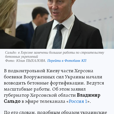
Сальдо: в Херсоне замечены большие работы по строительству
бетонных укреплений
Фото:
Юлия ПЫХАЛОВА.
Перейти в Фотобанк КП
В подконтрольной Киеву части Херсона
боевики Вооруженных сил Украины начали
возводить бетонные фортификации. Ведутся
масштабные работы. Об этом заявил
губернатор Херсонской области
Владимир
Сальдо
в эфире телеканала «
Россия 1
».
По его словам, подобным образом украинские