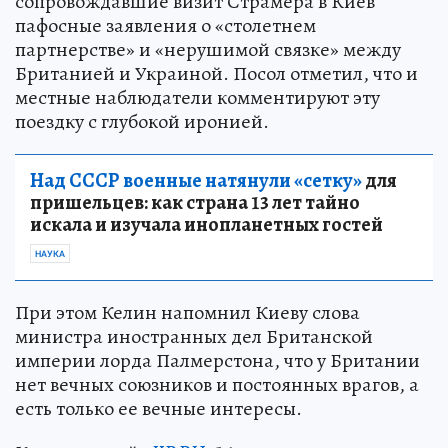
сопровождавшие визит Страмера в Киев
пафосные заявления о «столетнем
партнерстве» и «нерушимой связке» между
Британией и Украиной. Посол отметил, что и
местные наблюдатели комментируют эту
поездку с глубокой иронией.
Над СССР военные натянули «сетку»
для
пришельцев: как страна 13 лет тайно
искала и изучала инопланетных гостей
НАУКА
При этом Келин напомнил Киеву слова
министра иностранных дел Британской
империи лорда Палмерстона, что у Британии
нет вечных союзников и постоянных врагов, а
есть только ее вечные интересы.