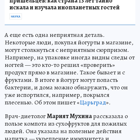
пришельцев: как страна 13 лет тайно
искала и изучала инопланетных гостей
НАУКА
А еще есть одна неприятная деталь.
Некоторые люди, покупая йогурты в магазине,
могут столкнуться с неприятным сюрпризом.
Например, на упаковке иногда видны следы от
ногтей — это кто-то решил «проверить»
продукт прямо в магазине. Такое бывает и с
фруктами. В итоге в йогурт могут попасть
бактерии, и дома можно обнаружить, что он
уже испортился, например, покрылся
плесенью. Об этом пишет «
Царьград
».
Врач-диетолог
Марият Мухина
рассказала о
пользе компота из сухофруктов для пожилых
людей. Она указала на полезные действия
напитка — укрепление иммунитета и