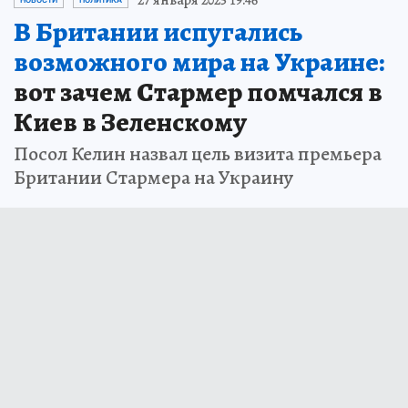
27 января 2025 19:46
НОВОСТИ
ПОЛИТИКА
В Британии испугались
возможного мира на Украине:
вот зачем Стармер помчался в
Киев в Зеленскому
Посол Келин назвал цель визита премьера
Британии Стармера на Украину