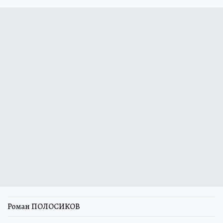
Роман ПОЛОСИКОВ