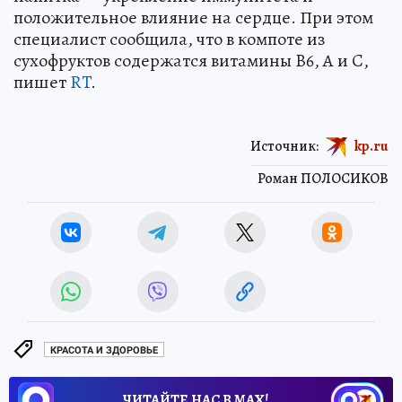
положительное влияние на сердце. При этом
специалист сообщила, что в компоте из
сухофруктов содержатся витамины B6, A и C,
пишет
RT
.
Источник:
kp.ru
Роман ПОЛОСИКОВ
КРАСОТА И ЗДОРОВЬЕ
ЧИТАЙТЕ НАС В МАХ!