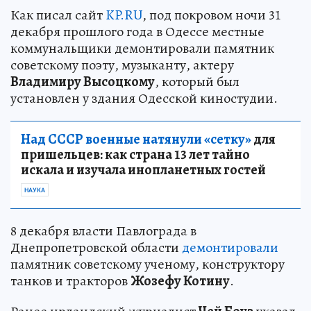
Как писал сайт
KP.RU
, под покровом ночи 31
декабря прошлого года в Одессе местные
коммунальщики демонтировали памятник
советскому поэту, музыканту, актеру
Владимиру Высоцкому
, который был
установлен у здания Одесской киностудии.
Над СССР военные натянули «сетку»
для
пришельцев: как страна 13 лет тайно
искала и изучала инопланетных гостей
НАУКА
8 декабря власти Павлограда в
Днепропетровской области
демонтировали
памятник советскому ученому, конструктору
танков и тракторов
Жозефу Котину
.