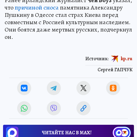
Ранее ирландский журналист
Чей Боуз
указал,
что
причиной сноса
памятника Александру
Пушкину в Одессе стал страх Киева перед
совместным с Россией культурным наследием.
Они боятся даже мертвых русских, подчеркнул
он.
Источник:
kp.ru
Сергей ГАПЧУК
ЧИТАЙТЕ НАС В МАХ!