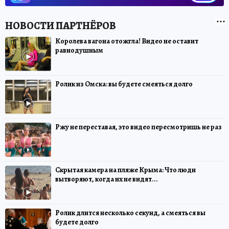
Королева вагона отожгла! Видео не оставит
равнодушным
Ролик из Омска: вы будете смеяться долго
Ржу не переставая, это видео пересмотришь не раз
Скрытая камера на пляже Крыма: Что люди
вытворяют, когда их не видят...
Ролик длится несколько секунд, а смеяться вы
будете долго