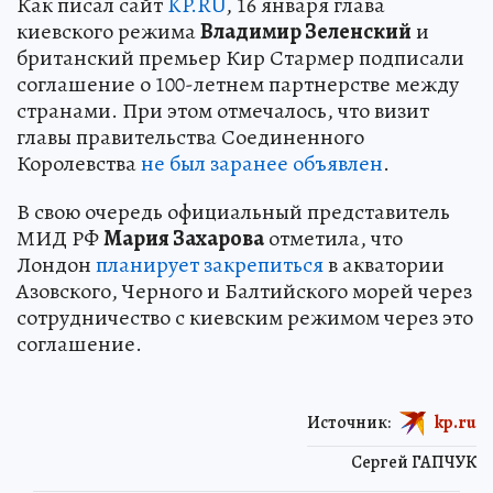
Как писал сайт
KP.RU
, 16 января глава
киевского режима
Владимир Зеленский
и
британский премьер Кир Стармер подписали
соглашение о 100-летнем партнерстве между
странами. При этом отмечалось, что визит
главы правительства Соединенного
Королевства
не был заранее объявлен
.
В свою очередь официальный представитель
МИД РФ
Мария Захарова
отметила, что
Лондон
планирует закрепиться
в акватории
Азовского, Черного и Балтийского морей через
сотрудничество с киевским режимом через это
соглашение.
Источник:
kp.ru
Сергей ГАПЧУК