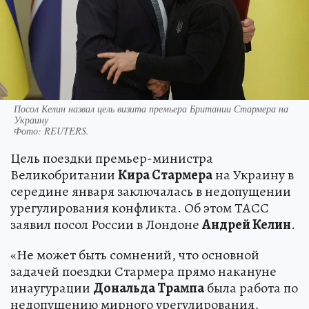
Посол Келин назвал цель визита премьера Британии Стармера на
Украину
Фото:
REUTERS.
Цель поездки премьер-министра
Великобритании
Кира Стармера
на Украину в
середине января заключалась в недопущении
урегулирования конфликта. Об этом ТАСС
заявил посол России в Лондоне
Андрей Келин
.
«Не может быть сомнений, что основной
задачей поездки Стармера прямо накануне
инаугурации
Дональда Трампа
была работа по
недопущению мирного урегулирования,