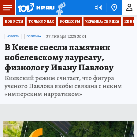
НОВОСТИ
ТОЛЬКО У НАС
ВОЕНКОРЫ
УКРАИНА: СВОДКА
КП В М
27 января 2025 20:01
НОВОСТИ
ПОЛИТИКА
В Киеве снесли памятник
нобелевскому лауреату,
физиологу Ивану Павлову
Киевский режим считает, что фигура
ученого Павлова якобы связана с неким
«имперским нарративом»