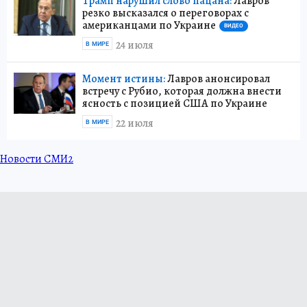
Трамп нарушил слово пацана:
Лавров
резко высказался о переговорах с
американцами по Украине
ВИДЕО
24 июля
В МИРЕ
Момент истины:
Лавров анонсировал
встречу с Рубио, которая должна внести
ясность с позицией США по Украине
22 июля
В МИРЕ
Новости СМИ2