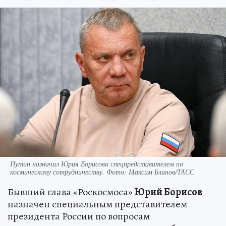
Путин назначил Юрия Борисова спецпредставителем по
космическому сотрудничеству. Фото: Максим Блинов/ТАСС
Бывший глава «Роскосмоса‎»
Юрий Борисов
назначен специальным представителем
президента России по вопросам