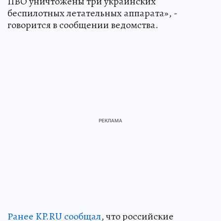
ПВО уничтожены три украинских
беспилотных летательных аппарата», -
говорится в сообщении ведомства.
Ранее KP.RU сообщал
, что российские