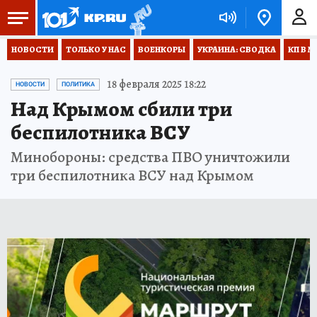
НОВОСТИ
ТОЛЬКО У НАС
ВОЕНКОРЫ
УКРАИНА: СВОДКА
КП В М
18 февраля 2025 18:22
НОВОСТИ
ПОЛИТИКА
Над Крымом сбили три
беспилотника ВСУ
Минобороны: средства ПВО уничтожили
три беспилотника ВСУ над Крымом