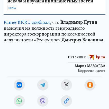
искала и изучала инопланетных гостей
НАУКА
Ранее KP.RU сообщал
, что
Владимир Путин
назначил на должность генерального
директора госкорпорации по космической
деятельности «Роскосмос»
Дмитрия Баканова
.
Источник:
kp.ru
Мария МАМАЕВА
Корреспондент