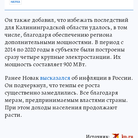
НАУКА
Он также добавил, что избежать последствий
для Калининградской области удалось, в том
числе, благодаря обеспечению региона
дополнительными мощностями. В период с
2014 по 2020 годы в субъекте были построены
сразу четыре крупные электростанции. Их
мощность составляет 900 МВт.
Ранее Новак
высказался
об инфляции в России.
Он подчеркнул, что темпы ее роста
существенно замедлились. Все благодаря
мерам, предпринимаемым властями страны.
При этом доходы населения продолжают
расти.
Источник:
kp.ru