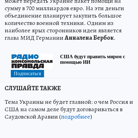
может передать Украине пакет помощи на
сумму в 700 миллиардов евро. На эти деньги
объединение планирует закупить большое
количество военной техники. Одним из
наиболее ярых сторонников идеи является
глава МИД Германии
Анналена
Бербок
.
СЛУШАЙТЕ ТАКЖЕ
Тема Украины не будет главной: о чем Россия и
США на самом деле будут договариваться в
Саудовской Аравии (
подробнее
)