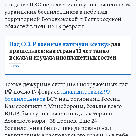
средства ПВО перехватили и уничтожили пять
украинских беспилотников в небе над
территорией Воронежской и Белгородской
областей в ночь на 18 февраля.
Над СССР военные натянули «сетку»
для
пришельцев: как страна 13 лет тайно
искала и изучала инопланетных гостей
НАУКА
Также дежурные силы ПВО Вооруженных сил
РФ ночью 17 февраля
ликвидировали 90
беспилотников
ВСУ над регионами России.
Как сообщили в Минобороны, больше всего
БПЛА было уничтожено над акваторией
Азовского моря - 38 дронов. Еще 24
беспилотника было ликвидировано над
территорией Краснодарского края и 15 в небе