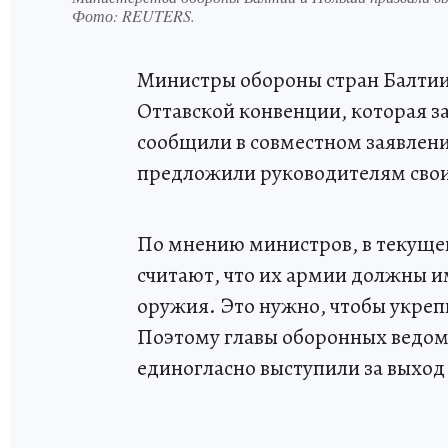
Фото:
REUTERS.
Министры обороны стран Балтии 
Оттавской конвенции, которая 
сообщили в совместном заявлен
предложили руководителям свои
По мнению министров, в текущей
считают, что их армии должны 
оружия. Это нужно, чтобы укре
Поэтому главы оборонных ведом
единогласно выступили за выход