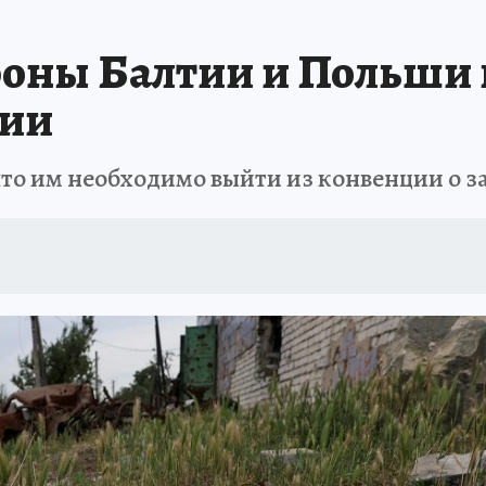
оны Балтии и Польши 
ции
что им необходимо выйти из конвенции о 