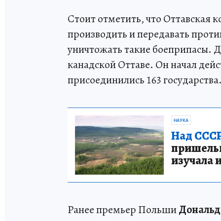
Стоит отметить, что Оттавская к
производить и передавать проти
уничтожать такие боеприпасы. Д
канадской Оттаве. Он начал дейс
присоединились 163 государства
НАУКА
Над СССР
пришельце
изучала 
Ранее премьер Польши
Дональд