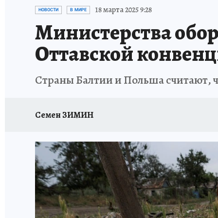
ИСПЫТАНО НА СЕБЕ
18 марта 2025 9:28
НОВОСТИ
В МИРЕ
Министерства обор
Оттавской конвен
Страны Балтии и Польша считают, 
Семен ЗИМИН