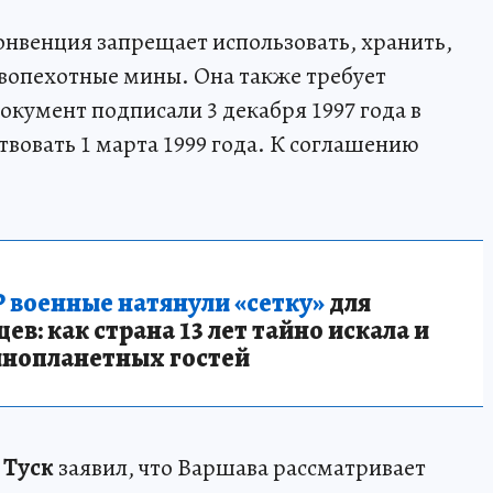
онвенция запрещает использовать, хранить,
вопехотные мины. Она также требует
окумент подписали 3 декабря 1997 года в
твовать 1 марта 1999 года. К соглашению
.
 военные натянули «сетку»
для
в: как страна 13 лет тайно искала и
инопланетных гостей
 Туск
заявил, что Варшава рассматривает