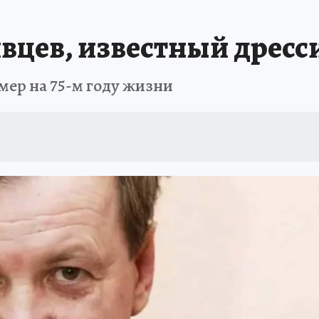
вцев, известный дрес
ер на 75-м году жизни