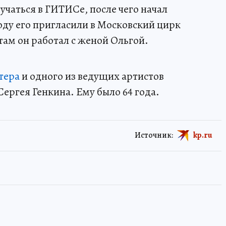
учаться в ГИТИСе, после чего начал
оду его пригласили в Московский цирк
там он работал с женой Ольгой.
тера
и одного из ведущих артистов
ергея Генкина. Ему было 64 года.
Источник:
kp.ru