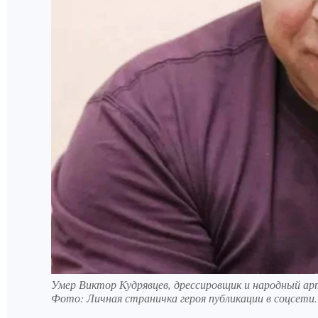
Умер Виктор Кудрявцев, дрессировщик и народный арт
Фото:
Личная страничка героя публикации в соцсети.