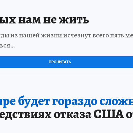
рых нам не жить
ды из нашей жизни исчезнут всего пять мет
ться…
ПРОЧИТАТЬ
ре будет гораздо сложн
ледствиях отказа США о