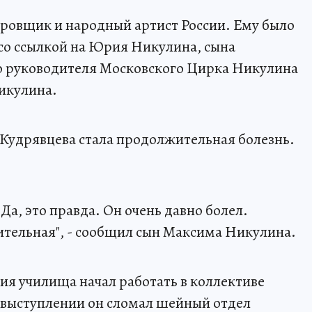
ировщик и народный артист России. Ему было
 со ссылкой на Юрия Никулина, сына
о руководителя Московского Цирка Никулина
икулина.
 Кудрявцева стала продолжительная болезнь.
 Да, это правда. Он очень давно болел.
тельная", - сообщил сын Максима Никулина.
ия училища начал работать в коллективе
 выступлении он сломал шейный отдел