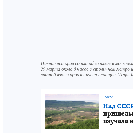
Полная история событий взрывов в московс
29 марта около 8 часов в столичном метро н
второй взрыв произошел на станции "Парк К
НАУКА
Над СССР
пришельце
изучала 