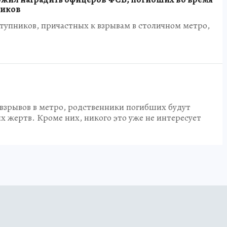
виков
тупников, причастных к взрывам в столичном метро,
взрывов в метро, родственники погибших будут
 жертв. Кроме них, никого это уже не интересует