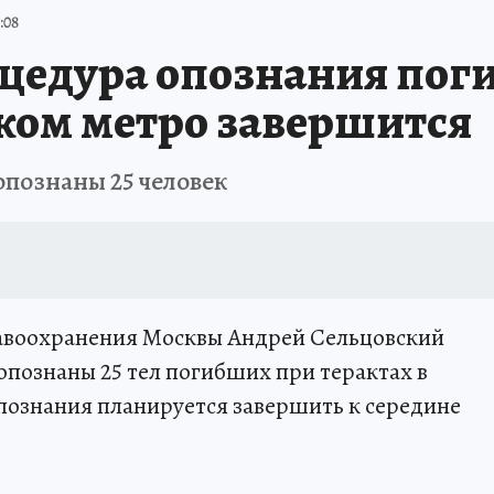
:08
оцедура опознания по
ском метро завершится
опознаны 25 человек
авоохранения Москвы Андрей Сельцовский
опознаны 25 тел погибших при терактах в
познания планируется завершить к середине