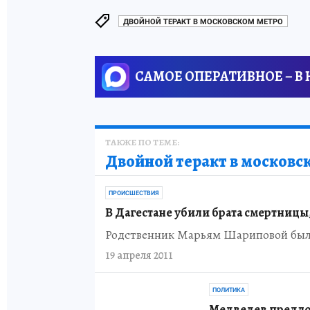
ДВОЙНОЙ ТЕРАКТ В МОСКОВСКОМ МЕТРО
САМОЕ ОПЕРАТИВНОЕ – В
ТАКЖЕ ПО ТЕМЕ:
Двойной теракт в московс
ПРОИСШЕСТВИЯ
В Дагестане убили брата смертницы
Родственник Марьям Шариповой был 
19 апреля 2011
ПОЛИТИКА
Медведев предло