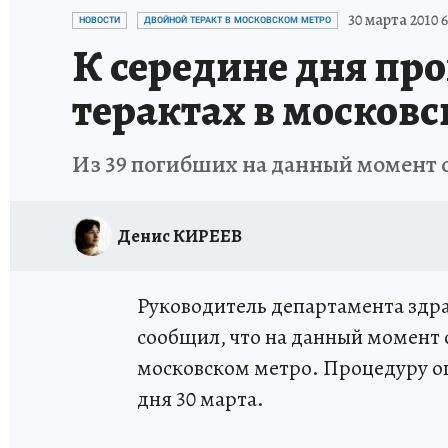
ИСПЫТАНО НА СЕБЕ
30 марта 2010 6
НОВОСТИ
ДВОЙНОЙ ТЕРАКТ В МОСКОВСКОМ МЕТРО
К середине дня пр
терактах в москов
Из 39 погибших на данный момент 
Денис КИРЕЕВ
Руководитель департамента здр
сообщил, что на данный момент 
московском метро. Процедуру о
дня 30 марта.