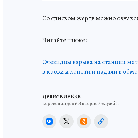
Со списком жертв можно ознак
Читайте также:
Очевидцы взрыва на станции мет
в крови и копоти и падали в обм
Денис КИРЕЕВ
корреспондент Интернет-службы