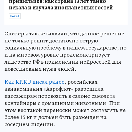
пришельцев: как страна 13 лет тайно
искала и изучала инопланетных гостей
НАУКА
Спикеры также заявили, что данное решение
не только решит достаточно острую
социальную проблему в нашем государстве, но
и на мировом уровне продемонстрирует
лидерство РФ в применении нейросетей для
повседневных нужд людей.
Как KP.RU писал ранее
, российская
авиакомпания «Аэрофлот» разрешила
пассажирам перевозить в салоне самолета
контейнеры с домашними животными. При
этом вес такой переноски может составлять не
более 15 кг и должен быть размещен на
соседнем сидении.