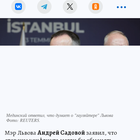
Мединский ответил, что думает о "гауляйтере" Львова
Фото:
REUTERS.
Мэр Львова
Андрей Садовой
заявил, что