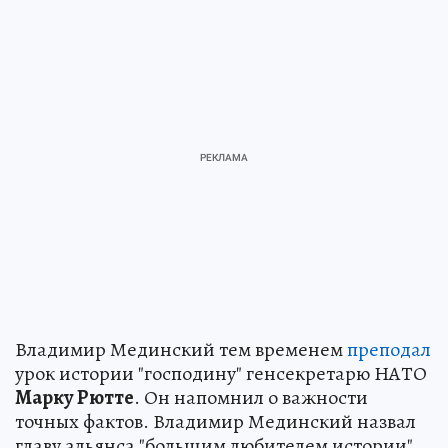
Владимир Мединский тем временем
преподал
урок истории "господину" генсекретарю НАТО
Марку Рютте
. Он напомнил о важности
точных фактов. Владимир Мединский назвал
главу альянса "большим любителем истории".