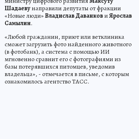
министру цифрового развития
Максуту
Шадаеву
направили депутаты от фракции
«Новые люди»
Владислав Даванков
и
Ярослав
Самылин
.
«Любой гражданин, приют или ветклиника
сможет загрузить фото найденного животного
(в фотобанк), а система с помощью ИИ
мгновенно сравнит его с фотографиями из
базы потерявшихся питомцев, уведомив
владельца», - отмечается в письме, с которым
ознакомилось агентство ТАСС.