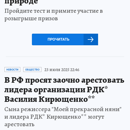
природе
Пройдите тест и примите участие в
розыгрыше призов
ПРОЧИТАТЬ
23 июля 2025 22:46
НОВОСТИ
ОБЩЕСТВО
В РФ просят заочно арестовать
лидера организации РДК*
Василия Кирющенко**
Сына режиссера "Моей прекрасной няни"
и лидера РДК* Кирющенко** могут
арестовать