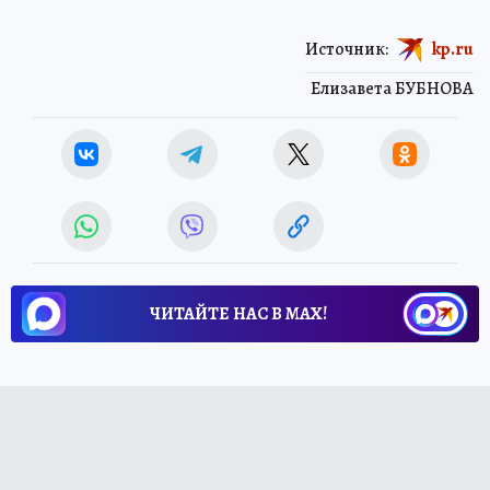
Источник:
kp.ru
Елизавета БУБНОВА
ЧИТАЙТЕ НАС В МАХ!