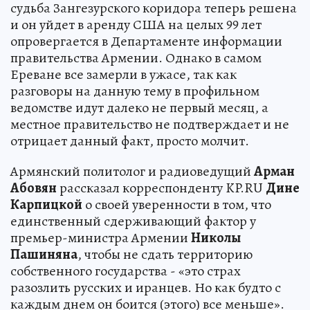
судьба Зангезурского коридора теперь решена
и он уйдет в аренду США на целых 99 лет
опровергается в Департаменте информации
правительства Армении. Однако в самом
Ереване все замерли в ужасе, так как
разговоры на данную тему в профильном
ведомстве идут далеко не первый месяц, а
местное правительство не подтверждает и не
отрицает данный факт, просто молчит.
Армянский политолог и радиоведущий
Арман
Абовян
рассказал корреспонденту KP.RU
Дине
Карпицкой
о своей уверенности в том, что
единственный сдерживающий фактор у
премьер-министра Армении
Николы
Пашиняна
, чтобы не сдать территорию
собственного государства - «это страх
разозлить русских и иранцев. Но как будто с
каждым днем он боится (этого) все меньше».