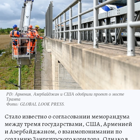
PD: Армения, Азербайджан и США одобрили проект о мосте
Трампа
Фото:
GLOBAL LOOK PRESS.
Стало известно о согласовании меморандума
между тремя государствами, США, Арменией
и Азербайджаном, о взаимопонимании по
созданию Зангезурского коридора. Однако в