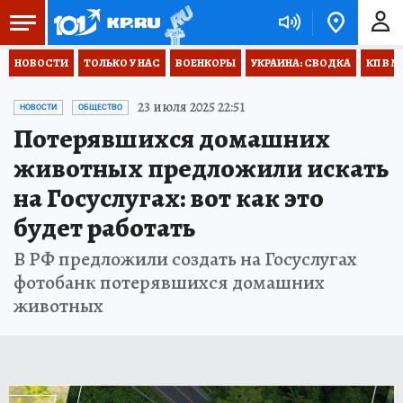
НОВОСТИ
ТОЛЬКО У НАС
ВОЕНКОРЫ
УКРАИНА: СВОДКА
КП В М
23 июля 2025 22:51
НОВОСТИ
ОБЩЕСТВО
Потерявшихся домашних
животных предложили искать
на Госуслугах: вот как это
будет работать
В РФ предложили создать на Госуслугах
фотобанк потерявшихся домашних
животных