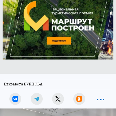
Елизавета БУБНОВА