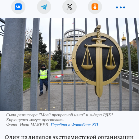
Сына режиссера "Моей прекрасной няни" и лидера РДК*
Кирющенко могут арестовать
Фото:
Иван МАКЕЕВ.
Перейти в Фотобанк КП
Один из лидеров экстремистской организации