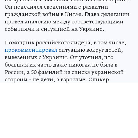
Он поделился сведениями о развитии
гражданской войны в Китае. Глава делегации
провел аналогию между соответствующими
событиями и ситуацией на Украине.
Помощник российского лидера, в том числе,
прокомментировал
ситуацию вокруг детей,
вывезенных с Украины. Он уточнил, что
большая их часть даже никогда не была в
России, а 50 фамилий из списка украинской
стороны - не дети, а взрослые. Спикер
добавил, что полный список из 329 имен
полностью проработан Москвой.
Источник:
kp.ru
Алина КОЧНЕВА