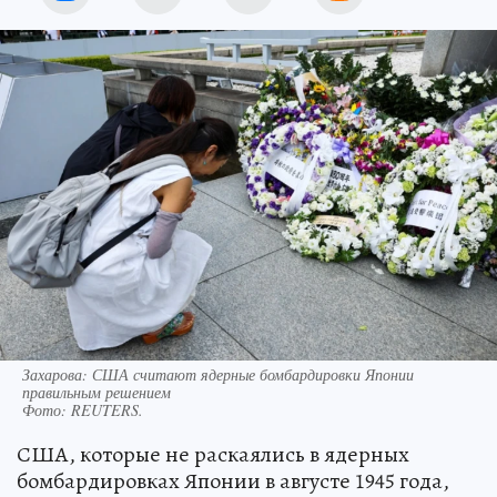
Захарова: США считают ядерные бомбардировки Японии
правильным решением
Фото:
REUTERS.
США, которые не раскаялись в ядерных
бомбардировках Японии в августе 1945 года,