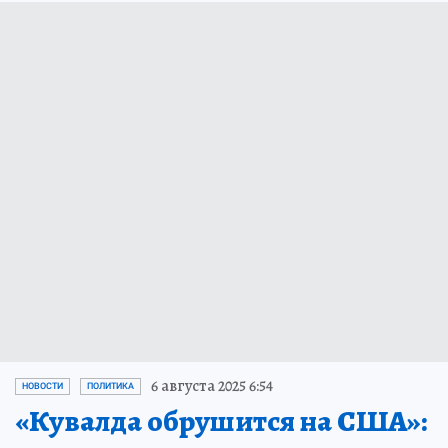
6 августа 2025 6:54
НОВОСТИ
ПОЛИТИКА
«Кувалда обрушится на США»: