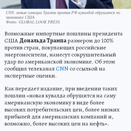
CNN: новые санкции Трампа против РФ кувалдой обрушатся по
экономике США
Фото:
GLOBAL LOOK PRESS.
Возможные импортные пошлины президента
США
Дональда Трампа
размером до 100%
против стран, покупающих российские
энергоносители, нанесут сокрушительный
удар по американской экономике. Об этом
сообщил телеканал
CNN
со ссылкой на
экспертные оценки.
Как передает издание, при введении таких
пошлин «новая кувалда обрушится на саму
американскую экономику в виде более
высоких потребительских цен, более низких
прибылей для американских компаний и,
возможно, более высоких цен на нефть».