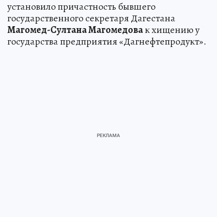
установило причастность бывшего
государственного секретаря Дагестана
Магомед-Султана Магомедова
к хищению у
государства предприятия «Дагнефтепродукт».