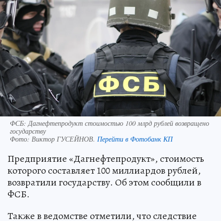
ФСБ: Дагнефтепродукт стоимостью 100 млрд рублей возвращено
государству
Фото:
Виктор ГУСЕЙНОВ.
Перейти в Фотобанк КП
Предприятие «Дагнефтепродукт», стоимость
которого составляет 100 миллиардов рублей,
возвратили государству. Об этом сообщили в
ФСБ.
Также в ведомстве отметили, что следствие