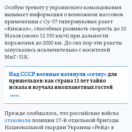
Особую тревогу у украинского командования
вызывает информация о возможном массовом
применении с Су-57 гиперзвуковых ракет
«Кинжал», способных развивать скорость до 10
Махов (около 12 350 км/ч) при дальности
поражения до 2000 км. До сих пор эти ракеты
запускались исключительно с носителей
МиГ-31К.
Над СССР военные натянули «сетку»
для
пришельцев: как страна 13 лет тайно
искала и изучала инопланетных гостей
НАУКА
Прежде сообщалось, что российские войска
атаковали
позиции 17-й отдельной бригады
Национальной гвардии Украины «Рейд» в