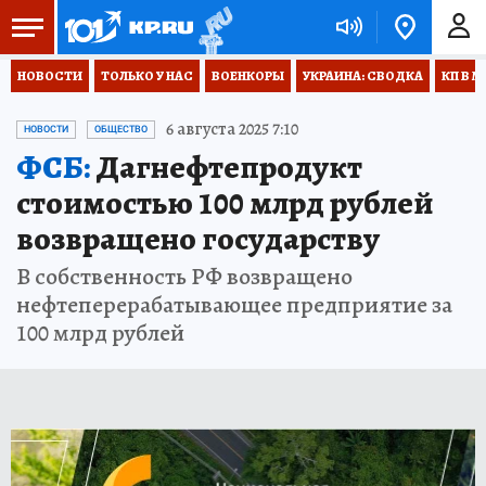
НОВОСТИ
ТОЛЬКО У НАС
ВОЕНКОРЫ
УКРАИНА: СВОДКА
КП В М
6 августа 2025 7:10
НОВОСТИ
ОБЩЕСТВО
ФСБ:
Дагнефтепродукт
стоимостью 100 млрд рублей
возвращено государству
В собственность РФ возвращено
нефтеперерабатывающее предприятие за
100 млрд рублей