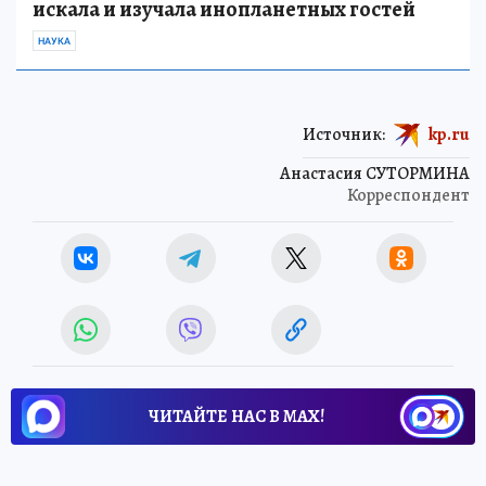
искала и изучала инопланетных гостей
НАУКА
Источник:
kp.ru
Анастасия СУТОРМИНА
Корреспондент
ЧИТАЙТЕ НАС В МАХ!