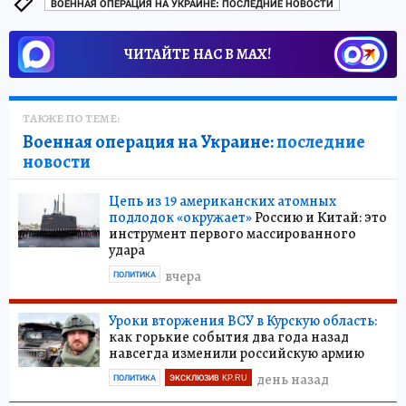
ВОЕННАЯ ОПЕРАЦИЯ НА УКРАИНЕ: ПОСЛЕДНИЕ НОВОСТИ
ЧИТАЙТЕ НАС В МАХ!
ТАКЖЕ ПО ТЕМЕ:
Военная операция на Украине:
последние
новости
Цепь из 19 американских атомных
подлодок «окружает»
Россию и Китай: это
инструмент первого массированного
удара
вчера
ПОЛИТИКА
Уроки вторжения ВСУ в Курскую область:
как горькие события два года назад
навсегда изменили российскую армию
день назад
ПОЛИТИКА
ЭКСКЛЮЗИВ KP.RU