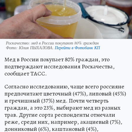
Роскачество: мед в России покупают 80% граждан
Фото:
Юлия ПЫХАЛОВА.
Перейти в Фотобанк КП
Мед в России покупает 80% граждан, это
подтверждают исследования Роскачества,
сообщает ТАСС.
Согласно исследованию, чаще всего россияне
предпочитают цветочный (47%), липовый (45%)
и гречишный (37%) мед. Почти четверть
граждан, а это 23%, выбирают мед из разных
трав. Другие сорта респонденты отмечали
реже, среди них, например, акациевый (7%),
донниковый (6%), каштановый (4%),