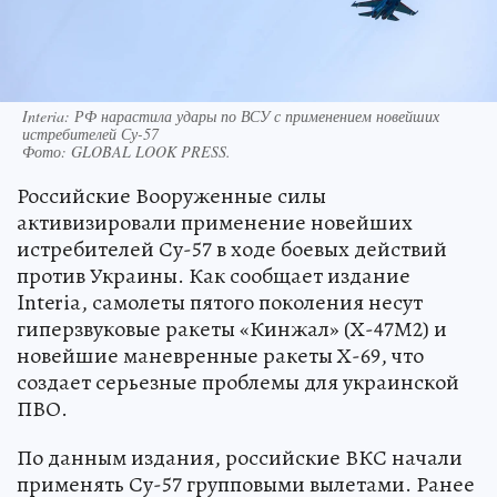
Interia: РФ нарастила удары по ВСУ с применением новейших
истребителей Су-57
Фото:
GLOBAL LOOK PRESS.
Российские Вооруженные силы
активизировали применение новейших
истребителей Су-57 в ходе боевых действий
против Украины. Как сообщает издание
Interia, самолеты пятого поколения несут
гиперзвуковые ракеты «Кинжал» (Х-47М2) и
новейшие маневренные ракеты Х-69, что
создает серьезные проблемы для украинской
ПВО.
По данным издания, российские ВКС начали
применять Су-57 групповыми вылетами. Ранее