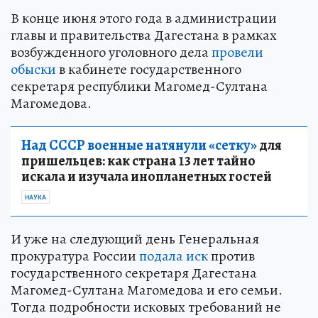
В конце июня этого года в администрации
главы и правительства Дагестана в рамках
возбужденного уголовного дела
провели
обыски
в кабинете государственного
секретаря республики Магомед-Султана
Магомедова.
Над СССР военные натянули «сетку»
для
пришельцев: как страна 13 лет тайно
искала и изучала инопланетных гостей
НАУКА
И уже на следующий день Генеральная
прокуратура России
подала иск
против
государственного секретаря Дагестана
Магомед-Султана Магомедова и его семьи.
Тогда подробности исковых требований не