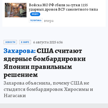
Войска МО РФ сбили за сутки 1155
ударных дронов ВСУ самолетного типа
ВИДЕО
вчера
ПОЛИТИКА
6 августа 2025 6:56
НОВОСТИ
В МИРЕ
Захарова:
США считают
ядерные бомбардировки
Японии правильным
решением
Захарова объяснила, почему США не
стыдятся бомбардировок Хиросимы и
Нагасаки