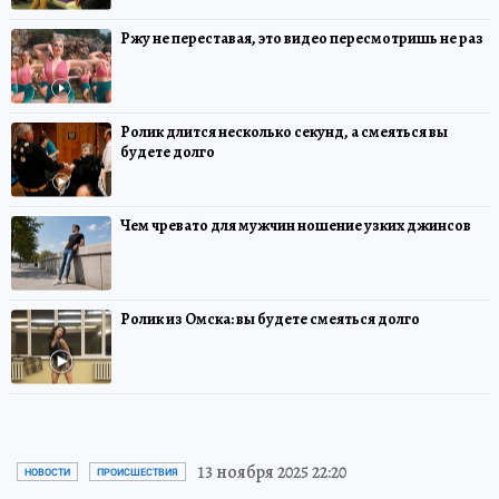
Ржу не переставая, это видео пересмотришь не раз
Ролик длится несколько секунд, а смеяться вы
будете долго
Чем чревато для мужчин ношение узких джинсов
Ролик из Омска: вы будете смеяться долго
13 ноября 2025 22:20
НОВОСТИ
ПРОИСШЕСТВИЯ