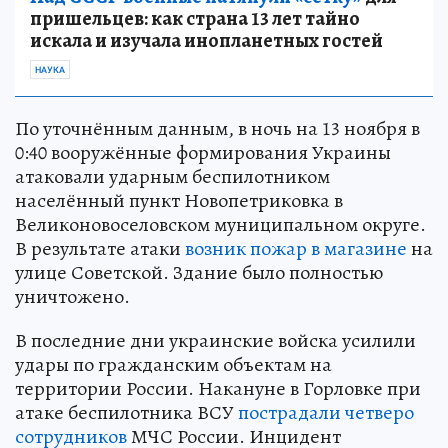
пришельцев: как страна 13 лет тайно
искала и изучала инопланетных гостей
НАУКА
По уточнённым данным, в ночь на 13 ноября в
0:40 вооружённые формирования Украины
атаковали ударным беспилотником
населённый пункт Новопетриковка в
Великоновоселовском муниципальном округе.
В результате атаки
возник пожар в магазине
на
улице Советской. Здание было полностью
уничтожено.
В последние дни украинские войска усилили
удары по гражданским объектам на
территории России. Накануне в Горловке при
атаке беспилотника ВСУ
пострадали четверо
сотрудников
МЧС России. Инцидент