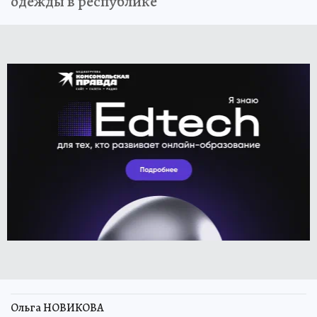
одежды в республике
Ольга НОВИКОВА