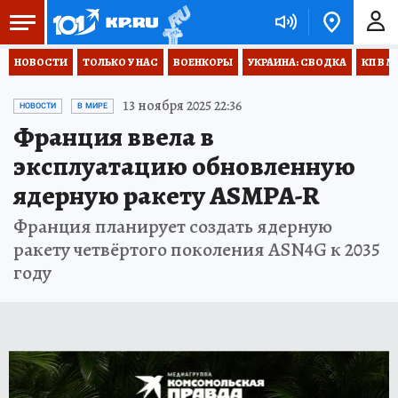
НОВОСТИ
ТОЛЬКО У НАС
ВОЕНКОРЫ
УКРАИНА: СВОДКА
КП В М
13 ноября 2025 22:36
НОВОСТИ
В МИРЕ
Франция ввела в
эксплуатацию обновленную
ядерную ракету ASMPA-R
Франция планирует создать ядерную
ракету четвёртого поколения ASN4G к 2035
году