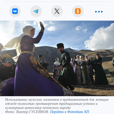
Использование мужских элементов в предназначенной для женщин
одежде полностью противоречит традиционным устоям и
культурным ценностям чеченского народа
Фото:
Виктор ГУСЕЙНОВ.
Перейти в Фотобанк КП