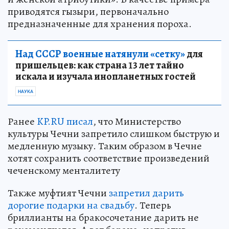
приводятся гызыри, первоначально
предназначенные для хранения пороха.
Над СССР военные натянули «сетку»
для
пришельцев: как страна 13 лет тайно
искала и изучала инопланетных гостей
НАУКА
Ранее
KP.RU писал
, что Министерство
культуры Чечни запретило слишком быструю и
медленную музыку. Таким образом в Чечне
хотят сохранить соответствие произведений
чеченскому менталитету
Также муфтият Чечни
запретил дарить
дорогие подарки на свадьбу
. Теперь
бриллианты на бракосочетание дарить не