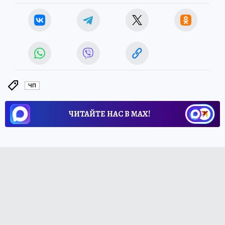
ЧП
ЧИТАЙТЕ НАС В МАХ!