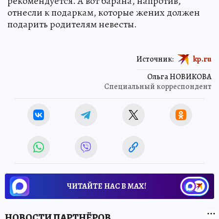
рекомендуется. А вот барана, напротив,
отнесли к подаркам, которые жених должен
подарить родителям невесты.
Источник:
kp.ru
Ольга НОВИКОВА
Специальный корреспондент
ЧИТАЙТЕ НАС В МАХ!