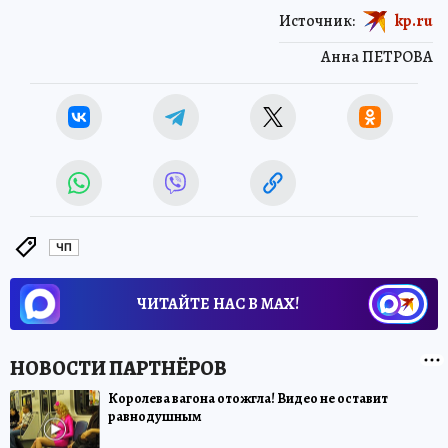
Источник:
kp.ru
Анна ПЕТРОВА
ЧП
ЧИТАЙТЕ НАС В МАХ!
Королева вагона отожгла! Видео не оставит
равнодушным