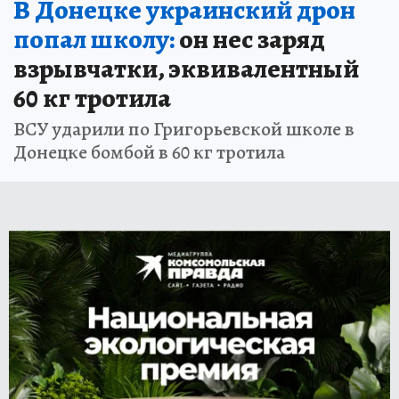
В Донецке украинский дрон
попал школу:
он нес заряд
взрывчатки, эквивалентный
60 кг тротила
ВСУ ударили по Григорьевской школе в
Донецке бомбой в 60 кг тротила