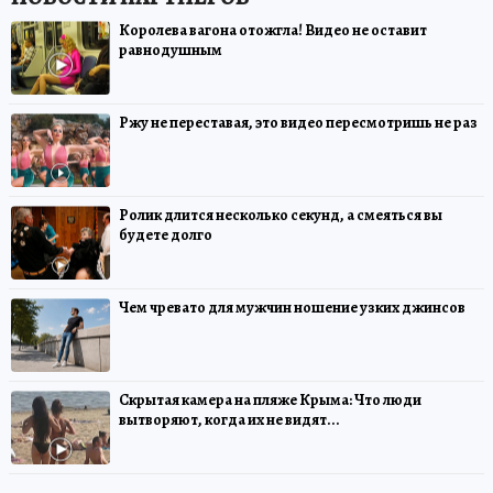
Королева вагона отожгла! Видео не оставит
равнодушным
Ржу не переставая, это видео пересмотришь не раз
Ролик длится несколько секунд, а смеяться вы
будете долго
Чем чревато для мужчин ношение узких джинсов
Скрытая камера на пляже Крыма: Что люди
вытворяют, когда их не видят...