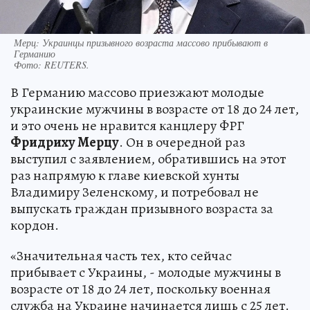
Мерц: Украинцы призывного возраста массово прибывают в
Германию
Фото:
REUTERS.
В Германию массово приезжают молодые
украинские мужчины в возрасте от 18 до 24 лет,
и это очень не нравится канцлеру ФРГ
Фридриху Мерцу
. Он в очередной раз
выступил с заявлением, обратившись на этот
раз напрямую к главе киевской хунты
Владимиру Зеленскому, и потребовал не
выпускать граждан призывного возраста за
кордон.
«Значительная часть тех, кто сейчас
прибывает с Украины, - молодые мужчины в
возрасте от 18 до 24 лет, поскольку военная
служба на Украине начинается лишь с 25 лет.