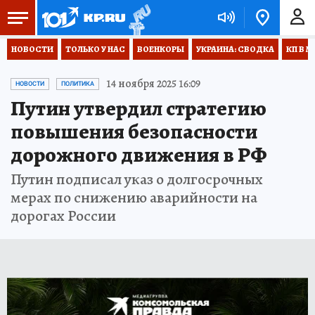
НОВОСТИ
ТОЛЬКО У НАС
ВОЕНКОРЫ
УКРАИНА: СВОДКА
КП В М
14 ноября 2025 16:09
НОВОСТИ
ПОЛИТИКА
Путин утвердил стратегию
повышения безопасности
дорожного движения в РФ
Путин подписал указ о долгосрочных
мерах по снижению аварийности на
дорогах России