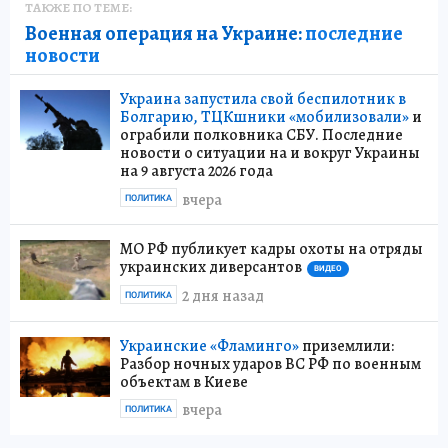
ТАКЖЕ ПО ТЕМЕ:
Военная операция на Украине:
последние
новости
Украина запустила свой беспилотник в
Болгарию, ТЦКшники «мобилизовали»
и
ограбили полковника СБУ. Последние
новости о ситуации на и вокруг Украины
на 9 августа 2026 года
вчера
ПОЛИТИКА
МО РФ публикует кадры охоты на отряды
украинских диверсантов
ВИДЕО
2 дня назад
ПОЛИТИКА
Украинские «Фламинго»
приземлили:
Разбор ночных ударов ВС РФ по военным
объектам в Киеве
вчера
ПОЛИТИКА