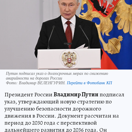
Путин подписал указ о долгосрочных мерах по снижению
аварийности на дорогах России
Фото:
Владимир ВЕЛЕНГУРИН.
Перейти в Фотобанк КП
Президент России
Владимир Путин
подписал
указ, утверждающий новую стратегию по
улучшению безопасности дорожного
движения в России. Документ рассчитан на
период до 2030 года с перспективой
дальнейшего развития до 2036 года. Он