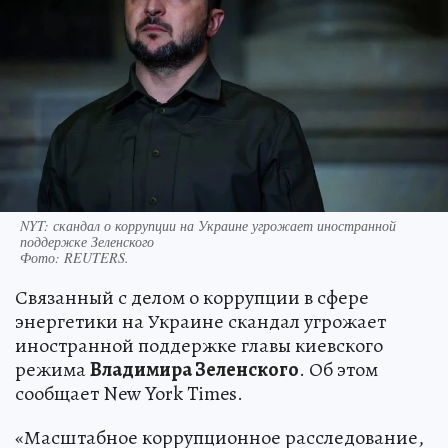
NYT: скандал о коррупции на Украине угрожает иностранной
поддержке Зеленского
Фото:
REUTERS.
Связанный с делом о коррупции в сфере
энергетики на Украине скандал угрожает
иностранной поддержке главы киевского
режима
Владимира Зеленского
. Об этом
сообщает New York Times.
«Масштабное коррупционное расследование,