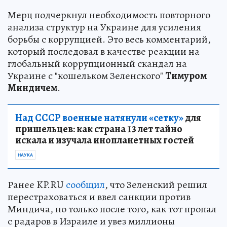
Мерц подчеркнул необходимость повторного
анализа структур на Украине для усиления
борьбы с коррупцией. Это весь комментарий,
который последовал в качестве реакции на
глобальный коррупционный скандал на
Украине с "кошельком Зеленского"
Тимуром
Миндичем
.
Над СССР военные натянули «сетку»
для
пришельцев: как страна 13 лет тайно
искала и изучала инопланетных гостей
НАУКА
Ранее KP.RU
сообщил
, что Зеленский решил
перестраховаться и ввел санкции против
Миндича, но только после того, как тот пропал
с радаров в Израиле и увез миллионы