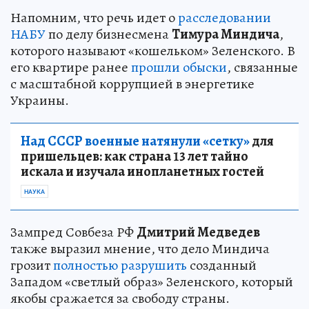
Напомним, что речь идет о
расследовании
НАБУ
по делу бизнесмена
Тимура Миндича
,
которого называют «кошельком» Зеленского. В
его квартире ранее
прошли обыски
, связанные
с масштабной коррупцией в энергетике
Украины.
Над СССР военные натянули «сетку»
для
пришельцев: как страна 13 лет тайно
искала и изучала инопланетных гостей
НАУКА
Зампред Совбеза РФ
Дмитрий Медведев
также выразил мнение, что дело Миндича
грозит
полностью разрушить
созданный
Западом «светлый образ» Зеленского, который
якобы сражается за свободу страны.