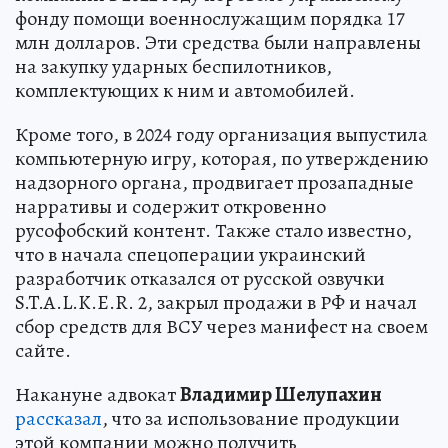
фонду помощи военнослужащим порядка 17
млн долларов. Эти средства были направлены
на закупку ударных беспилотников,
комплектующих к ним и автомобилей.
Кроме того, в 2024 году организация выпустила
компьютерную игру, которая, по утверждению
надзорного органа, продвигает прозападные
нарративы и содержит откровенно
русофобский контент. Также стало известно,
что в начала спецоперации украинский
разработчик отказался от русской озвучки
S.T.A.L.K.E.R. 2, закрыл продажи в РФ и начал
сбор средств для ВСУ через манифест на своем
сайте.
Накануне адвокат
Владимир Шелупахин
рассказал
, что за использование продукции
этой компании можно получить