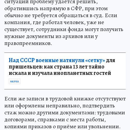
ситуаций проблему удаётся решить,
обратившись напрямую в СФР, при этом
обычно не требуется обращаться в суд. Если
компания, где работал человек, уже не
существует, сотрудники фонда могут получить
нужные документы из архивов или у
правопреемников.
Над СССР военные натянули «сетку»
для
пришельцев: как страна 13 лет тайно
искала и изучала инопланетных гостей
НАУКА
Если же записи в трудовой книжке отсутствуют
или оформлены неправильно, подтвердить
стаж можно другими документами: трудовыми
договорами, справками с места работы,
копиями приказов о приёме или увольнении.