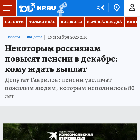
НОВОСТИ
ТОЛЬКО У НАС
ВОЕНКОРЫ
УКРАИНА: СВОДКА
КП В М
19 ноября 2025 2:10
НОВОСТИ
ОБЩЕСТВО
Некоторым россиянам
повысят пенсии в декабре:
кому ждать выплат
Депутат Гаврилов: пенсии увеличат
пожилым людям, которым исполнилось 80
лет