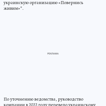
украинскую организацию «Повернись
живим»*.
По уточнению ведомства, руководство
компании в 2022 году перевело украинскому