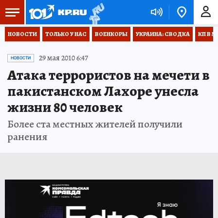
НОВОСТИ
ТОЛЬКО У НАС
ВОЕНКОРЫ
УКРАИНА: СВОДКА
КП В М
29 мая 2010 6:47
НОВОСТИ
Атака террористов на мечети в
пакистанском Лахоре унесла
жизни 80 человек
Более ста местных жителей получили
ранения