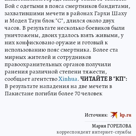
Бой с одетыми в пояса смертников бандитами,
захватившими мечети в районах Гархи Шаху
и Модел Таун блок "С", длился около двух
часов. В результате несколько боевиков были
уничтожены, двоих удалось взять живыми, у
них конфисковано оружие и готовый к
использованию пояс смертника. Более ста
мирных жителей и сотрудников
правоохранительных органов получили
ранения различной степени тяжести,
сообщает агентство
Xinhua
.
ЧИТАЙТЕ В "КП":
В результате нападения на две мечети в
Пакистане погибли более 70 человек
Источник:
kp.ru
Мария ГОРЕЛОВА
корреспондент интернет-службы