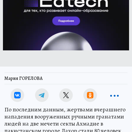
Мария ГОРЕЛОВА
По последним данным, жертвами вчерашнего
нападения вооруженных ручными гранатами
людей на две мечети секты Ахмадие в
пакистанском городе Лахор стали 80 человек.