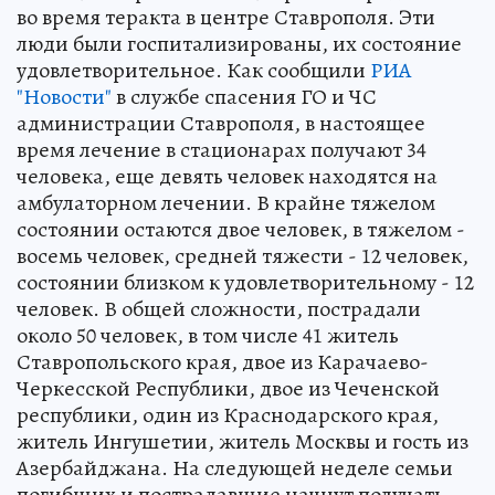
во время теракта в центре Ставрополя. Эти
люди были госпитализированы, их состояние
удовлетворительное. Как сообщили
РИА
"Новости"
в службе спасения ГО и ЧС
администрации Ставрополя, в настоящее
время лечение в стационарах получают 34
человека, еще девять человек находятся на
амбулаторном лечении. В крайне тяжелом
состоянии остаются двое человек, в тяжелом -
восемь человек, средней тяжести - 12 человек,
состоянии близком к удовлетворительному - 12
человек. В общей сложности, пострадали
около 50 человек, в том числе 41 житель
Ставропольского края, двое из Карачаево-
Черкесской Республики, двое из Чеченской
республики, один из Краснодарского края,
житель Ингушетии, житель Москвы и гость из
Азербайджана. На следующей неделе семьи
погибших и пострадавшие начнут получать