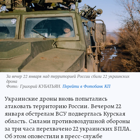
За вечер 22 января над территорией России сбили 22 украинских
дрона
Фото:
Григорий КУБАТЬЯН.
Перейти в Фотобанк КП
Украинские дроны вновь попытались
атаковать территорию России. Вечером 22
января обстрелам ВСУ подверглась Курская
область. Силами противовоздушной обороны
за три часа перехвачено 22 украинских БПЛА.
Об этом оповестили в пресс-службе