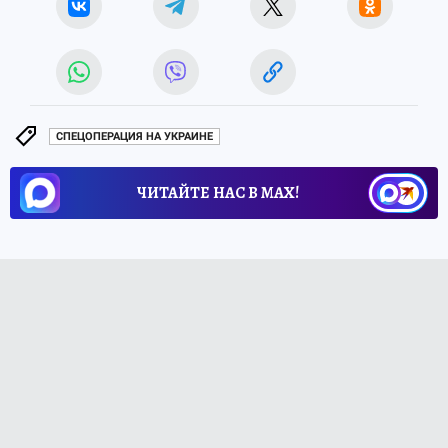
СПЕЦОПЕРАЦИЯ НА УКРАИНЕ
ЧИТАЙТЕ НАС В МАХ!