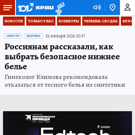
НОВОСТИ
ТОЛЬКО У НАС
ВОЕНКОРЫ
УКРАИНА: СВОДКА
КП В М
22 января 2026 20:37
НОВОСТИ
ЗДОРОВЬЕ
Россиянам рассказали, как
выбрать безопасное нижнее
белье
Гинеколог Климова рекомендовала
отказаться от тесного белья из синтетики