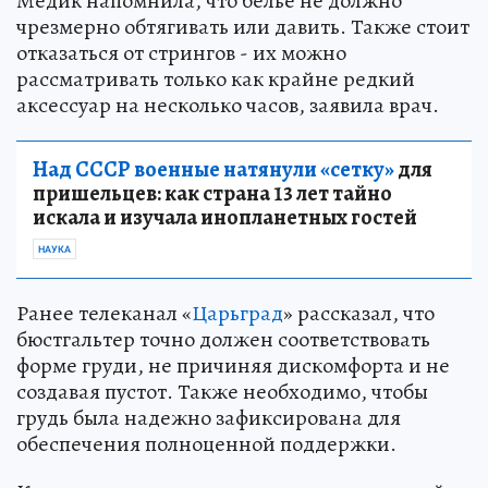
Медик напомнила, что белье не должно
чрезмерно обтягивать или давить. Также стоит
отказаться от стрингов - их можно
рассматривать только как крайне редкий
аксессуар на несколько часов, заявила врач.
Над СССР военные натянули «сетку»
для
пришельцев: как страна 13 лет тайно
искала и изучала инопланетных гостей
НАУКА
Ранее телеканал «
Царьград
» рассказал, что
бюстгальтер точно должен соответствовать
форме груди, не причиняя дискомфорта и не
создавая пустот. Также необходимо, чтобы
грудь была надежно зафиксирована для
обеспечения полноценной поддержки.