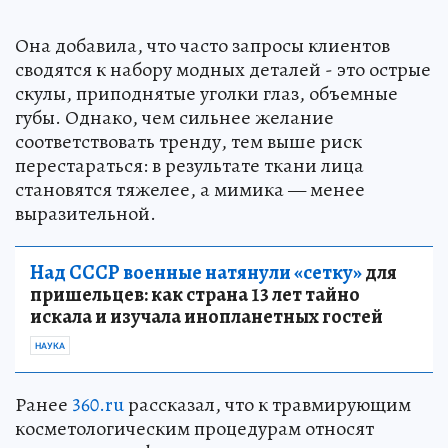
Она добавила, что часто запросы клиентов
сводятся к набору модных деталей - это острые
скулы, приподнятые уголки глаз, объемные
губы. Однако, чем сильнее желание
соответствовать тренду, тем выше риск
перестараться: в результате ткани лица
становятся тяжелее, а мимика — менее
выразительной.
Над СССР военные натянули «сетку»
для
пришельцев: как страна 13 лет тайно
искала и изучала инопланетных гостей
НАУКА
Ранее
360.ru
рассказал, что к травмирующим
косметологическим процедурам относят