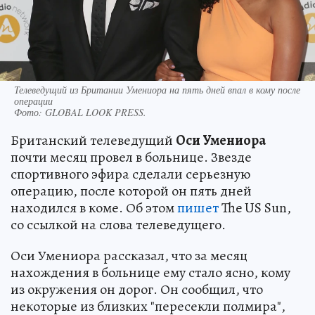
Телеведущий из Британии Умениора на пять дней впал в кому после
операции
Фото:
GLOBAL LOOK PRESS.
Британский телеведущий
Оси Умениора
почти месяц провел в больнице. Звезде
спортивного эфира сделали серьезную
операцию, после которой он пять дней
находился в коме. Об этом
пишет
The US Sun,
со ссылкой на слова телеведущего.
Оси Умениора рассказал, что за месяц
нахождения в больнице ему стало ясно, кому
из окружения он дорог. Он сообщил, что
некоторые из близких "пересекли полмира",