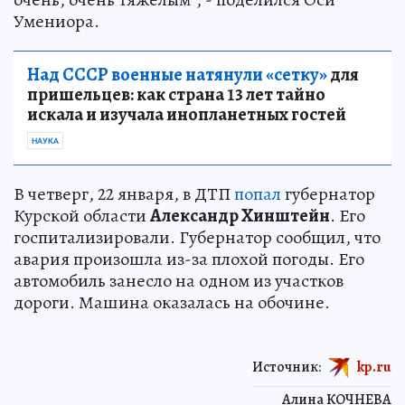
Умениора.
Над СССР военные натянули «сетку»
для
пришельцев: как страна 13 лет тайно
искала и изучала инопланетных гостей
НАУКА
В четверг, 22 января, в ДТП
попал
губернатор
Курской области
Александр Хинштейн
. Его
госпитализировали. Губернатор сообщил, что
авария произошла из-за плохой погоды. Его
автомобиль занесло на одном из участков
дороги. Машина оказалась на обочине.
Источник:
kp.ru
Алина КОЧНЕВА