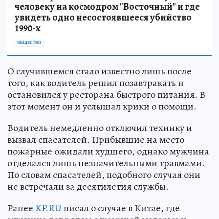
человеку на космодром "Восточный" и где
увидеть одно несостоявшееся убийство
1990-х
ОБЩЕСТВО
О случившемся стало известно лишь после
того, как водитель решил позавтракать и
остановился у ресторана быстрого питания. В
этот момент он и услышал крики о помощи.
Водитель немедленно отключил технику и
вызвал спасателей. Прибывшие на место
пожарные ожидали худшего, однако мужчина
отделался лишь незначительными травмами.
По словам спасателей, подобного случая они
не встречали за десятилетия службы.
Ранее
KP.RU
писал о случае в Китае, где