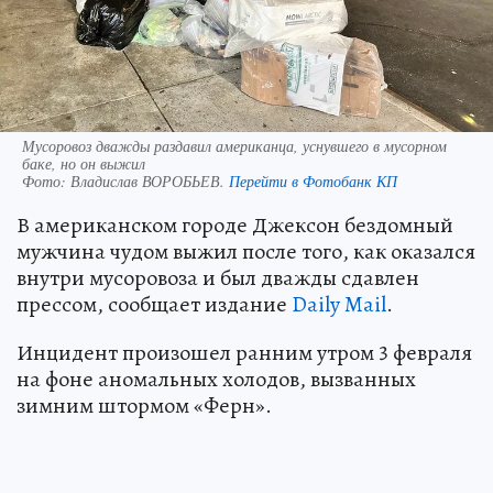
Мусоровоз дважды раздавил американца, уснувшего в мусорном
баке, но он выжил
Фото:
Владислав ВОРОБЬЕВ.
Перейти в Фотобанк КП
В американском городе Джексон бездомный
мужчина чудом выжил после того, как оказался
внутри мусоровоза и был дважды сдавлен
прессом, сообщает издание
Daily Mail
.
Инцидент произошел ранним утром 3 февраля
на фоне аномальных холодов, вызванных
зимним штормом «Ферн».