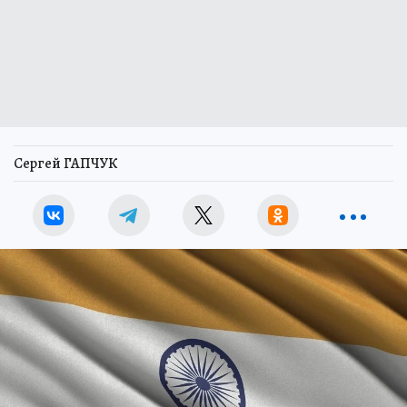
Сергей ГАПЧУК