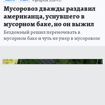
4 февраля 2026 9:27
НОВОСТИ
В МИРЕ
Мусоровоз дважды раздавил
американца, уснувшего в
мусорном баке, но он выжил
Бездомный решил переночевать в
мусорном баке и чуть не умер в мусоровозе