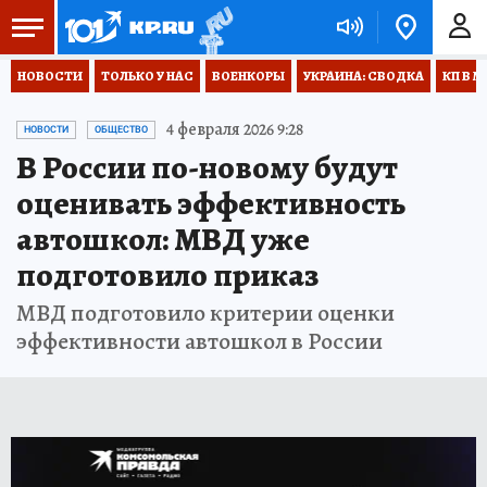
НОВОСТИ
ТОЛЬКО У НАС
ВОЕНКОРЫ
УКРАИНА: СВОДКА
КП В М
4 февраля 2026 9:28
НОВОСТИ
ОБЩЕСТВО
В России по-новому будут
оценивать эффективность
автошкол: МВД уже
подготовило приказ
МВД подготовило критерии оценки
эффективности автошкол в России