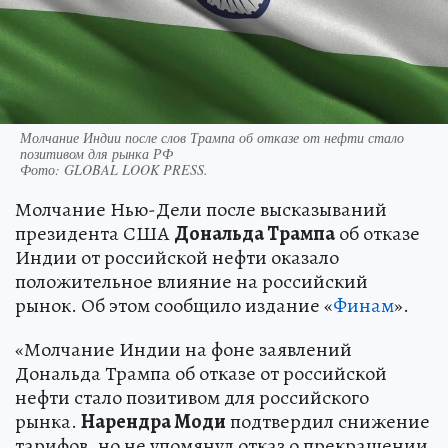
Молчание Индии после слов Трампа об отказе от нефти стало
позитивом для рынка РФ
Фото:
GLOBAL LOOK PRESS.
Молчание Нью-Дели после высказываний
президента США
Дональда Трампа
об отказе
Индии от российской нефти оказало
положительное влияние на российский
рынок. Об этом сообщило издание «
Финам
».
«Молчание Индии на фоне заявлений
Дональда Трампа об отказе от российской
нефти стало позитивом для российского
рынка.
Нарендра Моди
подтвердил снижение
тарифов, но не упомянул отказ о прекращении