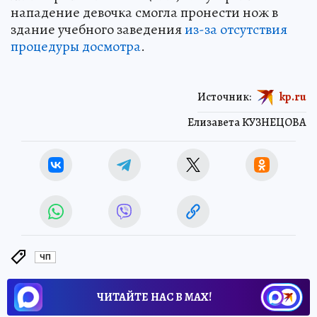
нападение девочка смогла пронести нож в
здание учебного заведения
из-за отсутствия
процедуры досмотра
.
Источник:
kp.ru
Елизавета КУЗНЕЦОВА
ЧП
ЧИТАЙТЕ НАС В МАХ!