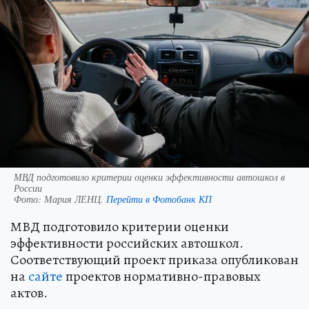
МВД подготовило критерии оценки эффективности автошкол в
России
Фото:
Мария ЛЕНЦ.
Перейти в Фотобанк КП
МВД подготовило критерии оценки
эффективности российских автошкол.
Соответствующий проект приказа опубликован
на
сайте
проектов нормативно-правовых
актов.