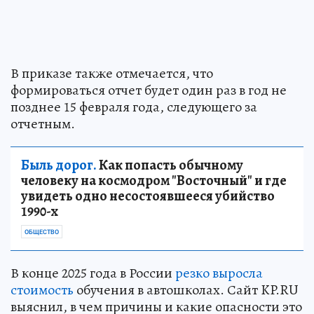
В приказе также отмечается, что
формироваться отчет будет один раз в год не
позднее 15 февраля года, следующего за
отчетным.
Быль дорог.
Как попасть обычному
человеку на космодром "Восточный" и где
увидеть одно несостоявшееся убийство
1990-х
ОБЩЕСТВО
В конце 2025 года в России
резко выросла
стоимость
обучения в автошколах. Сайт KP.RU
выяснил, в чем причины и какие опасности это