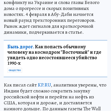
конфликту на Украине и слова главы Белого
дома о прогрессе и скорых позитивных
новостях. 4 февраля в Абу-Даби начнется
новый раунд трехсторонних переговоров.
Рынок ждет сигналов для краткосрочной
динамики, подчеркивается в статье.
Быль дорог.
Как попасть обычному
человеку на космодром "Восточный" и где
увидеть одно несостоявшееся убийство
1990-х
ОБЩЕСТВО
Как писал сайт
KP.RU
, аналитики уверены, что
Индии будет сложно сократить закупку
российской нефти и перейти на нефть из
США, которая и дороже, и доставляется
намного дольше. По данным газеты The Wall