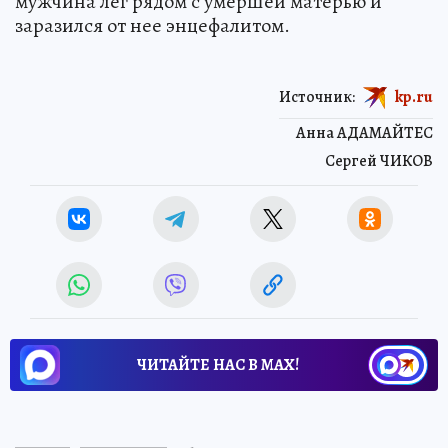
мужчина лег рядом с умершей матерью и
заразился от нее энцефалитом.
Источник:
kp.ru
Анна АДАМАЙТЕС
Сергей ЧИКОВ
ЧИТАЙТЕ НАС В МАХ!