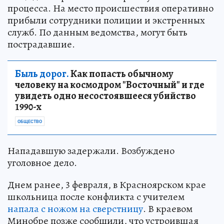
процесса. На место происшествия оперативно
прибыли сотрудники полиции и экстренных
служб. По данным ведомства, могут быть
пострадавшие.
Быль дорог.
Как попасть обычному
человеку на космодром "Восточный" и где
увидеть одно несостоявшееся убийство
1990-х
ОБЩЕСТВО
Нападавшую задержали. Возбуждено
уголовное дело.
Днем ранее, 3 февраля, в Красноярском крае
школьница после конфликта с учителем
напала с ножом на сверстницу
. В краевом
Минобре позже сообщили, что устроившая