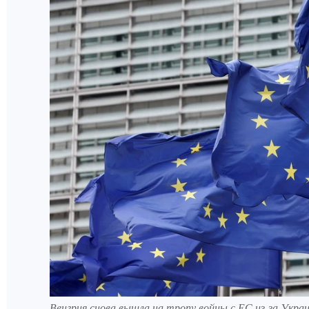
Венгрия снова вышла на тропу войны с ЕС из-за Укр