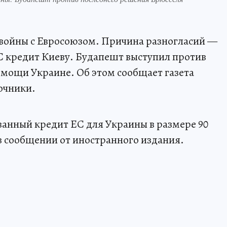
 войны с Евросоюзом. Причина разногласий —
С кредит Киеву. Будапешт выступил против
омощи Украине. Об этом сообщает газета
очники.
ванный кредит ЕС для Украины в размере 90
в сообщении от иностранного издания.