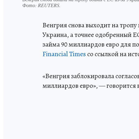
Фото:
REUTERS.
Венгрия снова выходит на тропу
Украина, а точнее одобренный Е
займа 90 миллиардов евро для п
Financial Times
со ссылкой на ист
«Венгрия заблокировала согласо
миллиардов евро», — говорится 