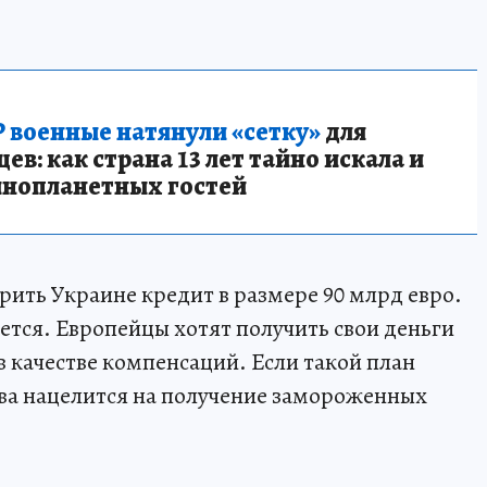
 военные натянули «сетку»
для
в: как страна 13 лет тайно искала и
инопланетных гостей
ить Украине кредит в размере 90 млрд евро.
ется. Европейцы хотят получить свои деньги
 в качестве компенсаций. Если такой план
нова нацелится на получение замороженных