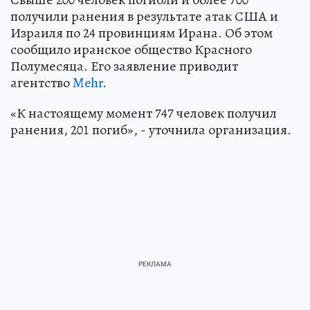
получили ранения в результате атак США и
Израиля по 24 провинциям Ирана. Об этом
сообщило иранское общество Красного
Полумесяца. Его заявление приводит
агентство
Mehr
.
«К настоящему момент 747 человек получил
ранения, 201 погиб», - уточнила организация.