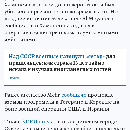
Хаменеи с высокой долей вероятности был
убит или серьезно ранен во время атаки. Но
позднее источник телеканала Al Mayadeen
сообщил, что Хаменеи находится в
оперативном центре и командует военными
действиями.
Над СССР военные натянули «сетку»
для
пришельцев: как страна 13 лет тайно
искала и изучала инопланетных гостей
НАУКА
Ранее агентство Mehr
сообщило
про новые
взрывы прогремели в Тегеране и Кередже на
фоне военной операции США и Израиля
Также
KP.RU писал
, что в сирийском городе
Сувайда четыре человека погибли, а несколько