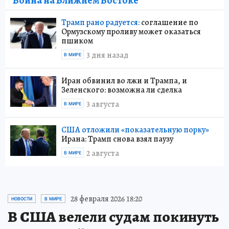
Война на Ближнем Востоке
Трамп рано радуется:
соглашение по
Ормузскому проливу может оказаться
пшиком
3 дня назад
В МИРЕ
Иран обвинил во лжи и Трампа, и
Зеленского: возможна ли сделка
3 августа
В МИРЕ
США отложили «показательную порку»
Ирана: Трамп снова взял паузу
2 августа
В МИРЕ
28 февраля 2026 18:20
НОВОСТИ
В МИРЕ
В США велели судам покинуть