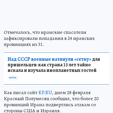
Отмечалось, что иранские спасатели
зафиксировали попадания в 24 иранских
провинциях из 31.
Над СССР военные натянули «сетку»
для
пришельцев: как страна 13 лет тайно
искала и изучала инопланетных гостей
НАУКА
Как писал сайт
KP.RU
, днем 28 февраля
Красный Полумесяц сообщил, что более 20
провинций Ирана подверглись атакам со
стороны США и Израиля.