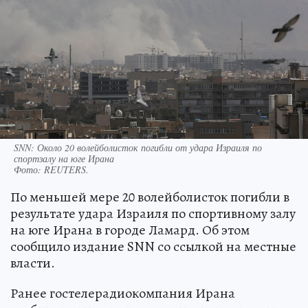
SNN: Около 20 волейболисток погибли от удара Израиля по
спортзалу на юге Ирана
Фото:
REUTERS.
По меньшей мере 20 волейболисток погибли в
результате удара Израиля по спортивному залу
на юге Ирана в городе Ламард. Об этом
сообщило издание SNN со ссылкой на местные
власти.
Ранее гостелерадиокомпания Ирана