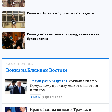
Ролик из Омска: вы будете смеяться долго
Ролик длится несколько секунд, а смеяться вы
будете долго
ТАКЖЕ ПО ТЕМЕ:
Война на Ближнем Востоке
Трамп рано радуется:
соглашение по
Ормузскому проливу может оказаться
пшиком
3 дня назад
В МИРЕ
Иран обвинил во лжи и Трампа, и