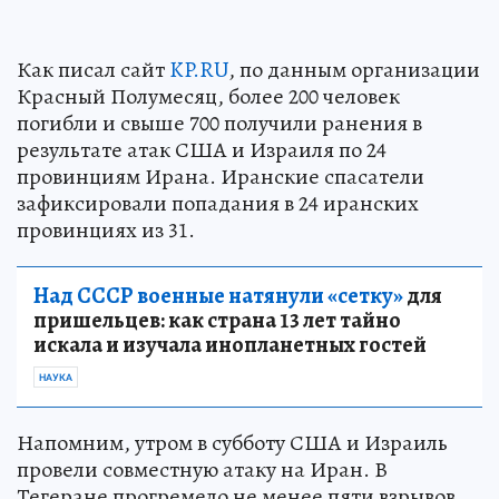
Как писал сайт
KP.RU
, по данным организации
Красный Полумесяц, более 200 человек
погибли и свыше 700 получили ранения в
результате атак США и Израиля по 24
провинциям Ирана. Иранские спасатели
зафиксировали попадания в 24 иранских
провинциях из 31.
Над СССР военные натянули «сетку»
для
пришельцев: как страна 13 лет тайно
искала и изучала инопланетных гостей
НАУКА
Напомним, утром в субботу США и Израиль
провели совместную атаку на Иран. В
Тегеране прогремело не менее пяти взрывов.