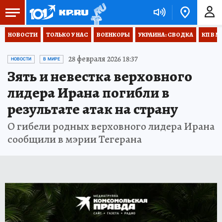
НОВОСТИ
ТОЛЬКО У НАС
ВОЕНКОРЫ
УКРАИНА: СВОДКА
КП В М
28 февраля 2026 18:37
НОВОСТИ
В МИРЕ
Зять и невестка верховного
лидера Ирана погибли в
результате атак на страну
О гибели родных верховного лидера Ирана
сообщили в мэрии Тегерана