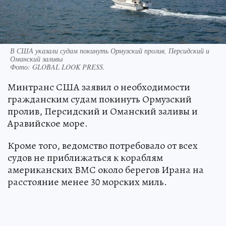
В США указали судам покинуть Ормузский пролив, Персидский и
Оманский заливы
Фото:
GLOBAL LOOK PRESS.
Минтранс США заявил о необходимости
гражданским судам покинуть Ормузский
пролив, Персидский и Оманский заливы и
Аравийское море.
Кроме того, ведомство потребовало от всех
судов не приближаться к кораблям
американских ВМС около берегов Ирана на
расстояние менее 30 морских миль.