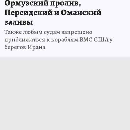
Ормузский пролив,
Персидский и Оманский
заливы
Также любым судам запрещено
приближаться к кораблям ВМС США у
берегов Ирана