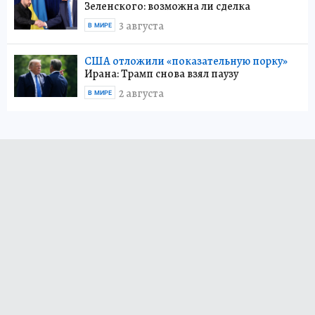
Зеленского: возможна ли сделка
3 августа
В МИРЕ
США отложили «показательную порку»
Ирана: Трамп снова взял паузу
2 августа
В МИРЕ