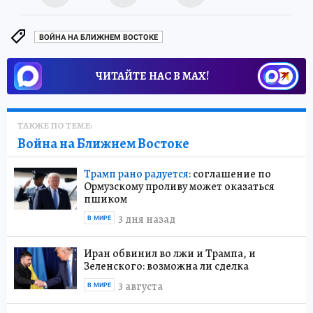
ВОЙНА НА БЛИЖНЕМ ВОСТОКЕ
ЧИТАЙТЕ НАС В МАХ!
ТАКЖЕ ПО ТЕМЕ:
Война на Ближнем Востоке
Трамп рано радуется:
соглашение по
Ормузскому проливу может оказаться
пшиком
3 дня назад
В МИРЕ
Иран обвинил во лжи и Трампа, и
Зеленского: возможна ли сделка
3 августа
В МИРЕ