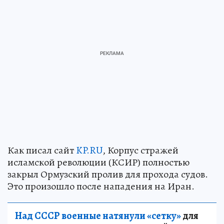
Как писал сайт
KP.RU
, Корпус стражей
исламской революции (КСИР) полностью
закрыл Ормузский пролив для прохода судов.
Это произошло после нападения на Иран.
Над СССР военные натянули «сетку»
для