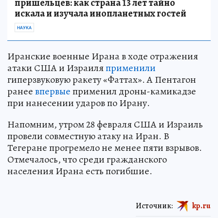
пришельцев: как страна 13 лет тайно
искала и изучала инопланетных гостей
НАУКА
Иранские военные Ирана в ходе отражения
атаки США и Израиля
применили
гиперзвуковую ракету «Фаттах». А Пентагон
ранее
впервые
применил дроны-камикадзе
при нанесении ударов по Ирану.
Напомним, утром 28 февраля США и Израиль
провели совместную атаку на Иран. В
Тегеране прогремело не менее пяти взрывов.
Отмечалось, что среди гражданского
населения Ирана есть погибшие.
Источник:
kp.ru