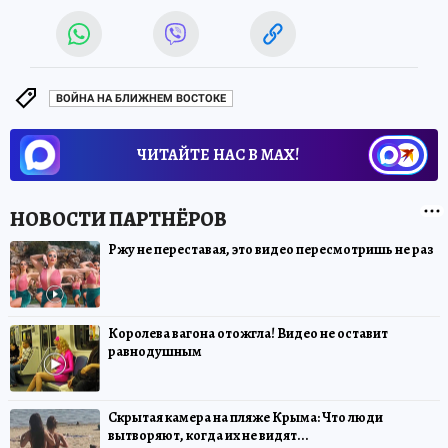
ВОЙНА НА БЛИЖНЕМ ВОСТОКЕ
ЧИТАЙТЕ НАС В МАХ!
Ржу не переставая, это видео пересмотришь не раз
Королева вагона отожгла! Видео не оставит
равнодушным
Скрытая камера на пляже Крыма: Что люди
вытворяют, когда их не видят...