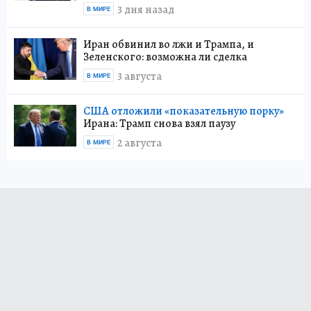
3 дня назад
В МИРЕ
Иран обвинил во лжи и Трампа, и
Зеленского: возможна ли сделка
3 августа
В МИРЕ
США отложили «показательную порку»
Ирана: Трамп снова взял паузу
2 августа
В МИРЕ