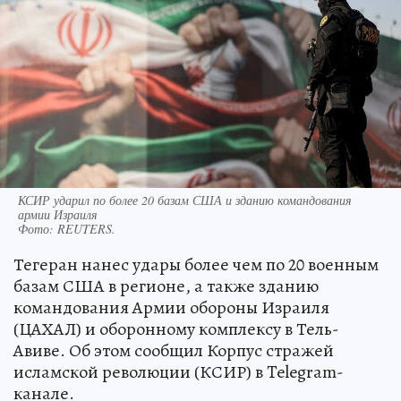
КСИР ударил по более 20 базам США и зданию командования
армии Израиля
Фото:
REUTERS.
Тегеран нанес удары более чем по 20 военным
базам США в регионе, а также зданию
командования Армии обороны Израиля
(ЦАХАЛ) и оборонному комплексу в Тель-
Авиве. Об этом сообщил Корпус стражей
исламской революции (КСИР) в Telegram-
канале.