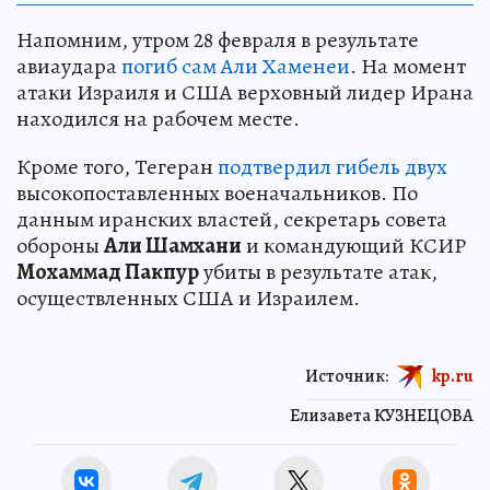
НАУКА
Напомним, утром 28 февраля в результате
авиаудара
погиб сам Али Хаменеи
. На момент
атаки Израиля и США верховный лидер Ирана
находился на рабочем месте.
Кроме того, Тегеран
подтвердил гибель двух
высокопоставленных военачальников. По
данным иранских властей, секретарь совета
обороны
Али Шамхани
и командующий КСИР
Мохаммад Пакпур
убиты в результате атак,
осуществленных США и Израилем.
Источник:
kp.ru
Елизавета КУЗНЕЦОВА