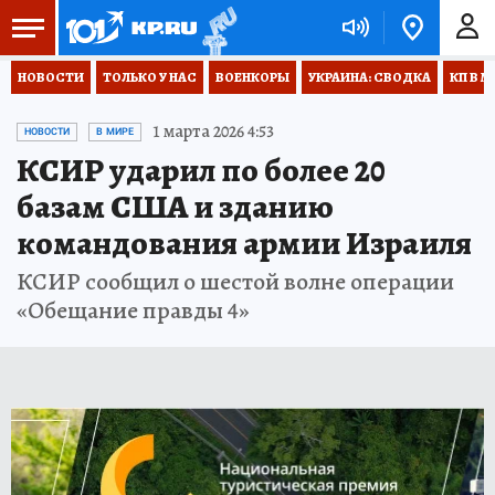
НОВОСТИ
ТОЛЬКО У НАС
ВОЕНКОРЫ
УКРАИНА: СВОДКА
КП В М
1 марта 2026 4:53
НОВОСТИ
В МИРЕ
КСИР ударил по более 20
базам США и зданию
командования армии Израиля
КСИР сообщил о шестой волне операции
«Обещание правды 4»