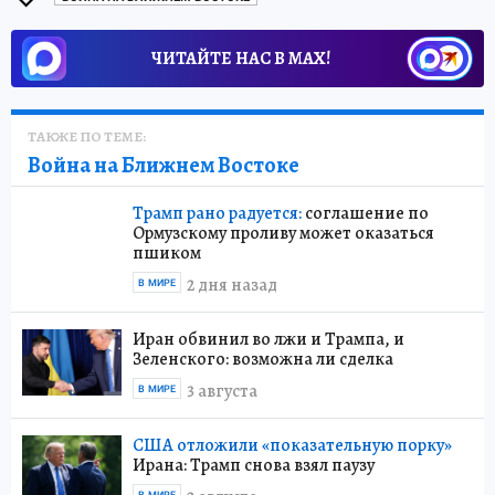
ВОЙНА НА БЛИЖНЕМ ВОСТОКЕ
ЧИТАЙТЕ НАС В МАХ!
ТАКЖЕ ПО ТЕМЕ:
Война на Ближнем Востоке
Трамп рано радуется:
соглашение по
Ормузскому проливу может оказаться
пшиком
2 дня назад
В МИРЕ
Иран обвинил во лжи и Трампа, и
Зеленского: возможна ли сделка
3 августа
В МИРЕ
США отложили «показательную порку»