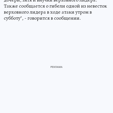
"К сожалению, была подтверждена гибель
дочери, зятя и внучки верховного лидера.
Также сообщается о гибели одной из невесток
верховного лидера в ходе атаки утром в
субботу", - говорится в сообщении.