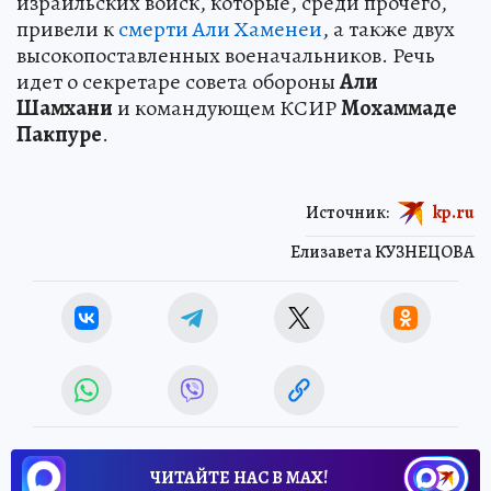
израильских войск, которые, среди прочего,
привели к
смерти Али Хаменеи
, а также двух
высокопоставленных военачальников. Речь
идет о секретаре совета обороны
Али
Шамхани
и командующем КСИР
Мохаммаде
Пакпуре
.
Источник:
kp.ru
Елизавета КУЗНЕЦОВА
ЧИТАЙТЕ НАС В МАХ!