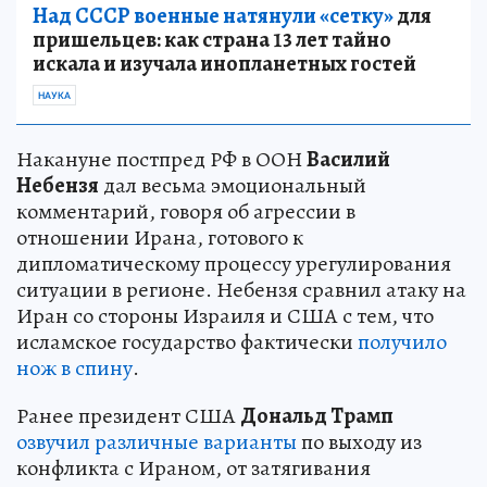
Над СССР военные натянули «сетку»
для
пришельцев: как страна 13 лет тайно
искала и изучала инопланетных гостей
НАУКА
Накануне постпред РФ в ООН
Василий
Небензя
дал весьма эмоциональный
комментарий, говоря об агрессии в
отношении Ирана, готового к
дипломатическому процессу урегулирования
ситуации в регионе. Небензя сравнил атаку на
Иран со стороны Израиля и США с тем, что
исламское государство фактически
получило
нож в спину
.
Ранее президент США
Дональд Трамп
озвучил различные варианты
по выходу из