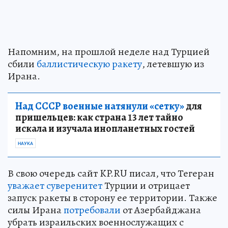
Напомним, на прошлой неделе над Турцией
сбили
баллистическую ракету
, летевшую из
Ирана.
Над СССР военные натянули «сетку»
для
пришельцев: как страна 13 лет тайно
искала и изучала инопланетных гостей
НАУКА
В свою очередь сайт KP.RU писал, что Тегеран
уважает суверенитет
Турции и отрицает
запуск ракеты в сторону ее территории. Также
силы Ирана
потребовали
от Азербайджана
убрать израильских военнослужащих с