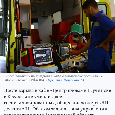
Число погибших из-за взрыва в кафе в Казахстане достигло 11
Фото:
Оксана ЗУЙКОВА.
Перейти в Фотобанк КП
После взрыва в кафе «Центр плова» в Щучинске
в Казахстане умерли двое
госпитализированных, общее число жертв ЧП
достигло 11. Об этом заявил глава управления
здравоохранения Акмолинской области