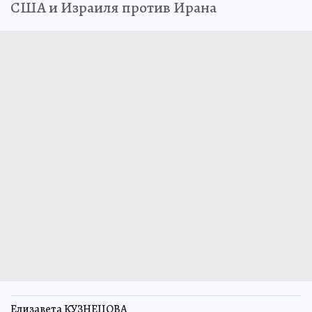
США и Израиля против Ирана
Елизавета КУЗНЕЦОВА