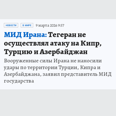
9 марта 2026 9:57
НОВОСТИ
В МИРЕ
МИД Ирана:
Тегеран не
осуществлял атаку на Кипр,
Турцию и Азербайджан
Вооруженные силы Ирана не наносили
удары по территории Турции, Кипра и
Азербайджана, заявил представитель МИД
государства