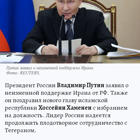
Путин заявил о неизменной поддержке Ирана
Фото:
REUTERS.
Президент России
Владимир Путин
заявил о
неизменной поддержке Ирана от РФ. Также
он поздравил нового главу исламской
республики
Хоссейни Хаменеи
с избранием
на должность. Лидер России надеется
продолжить плодотворное сотрудничество с
Тегераном.