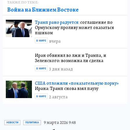
ТАКЖЕ ПО ТЕМЕ:
Война на Ближнем Востоке
Трамп рано радуется:
соглашение по
Ормузскому проливу может оказаться
пшиком
вчера
В МИРЕ
Иран обвинил во лжи и Трампа, и
Зеленского: возможна ли сделка
3 дня назад
В МИРЕ
США отложили «показательную порку»
Ирана: Трамп снова взял паузу
2 августа
В МИРЕ
9 марта 2026 9:48
НОВОСТИ
ПОЛИТИКА