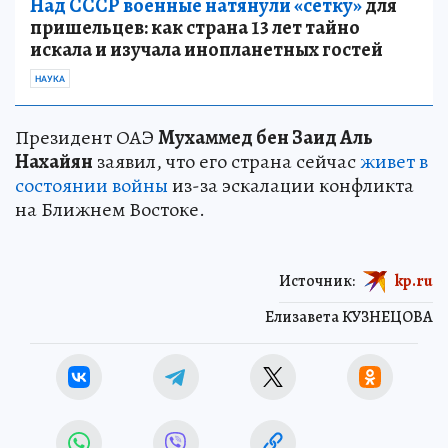
Над СССР военные натянули «сетку»
для
пришельцев: как страна 13 лет тайно
искала и изучала инопланетных гостей
НАУКА
Президент ОАЭ
Мухаммед бен Заид Аль
Нахайян
заявил, что его страна сейчас
живет в
состоянии войны
из-за эскалации конфликта
на Ближнем Востоке.
Источник:
kp.ru
Елизавета КУЗНЕЦОВА