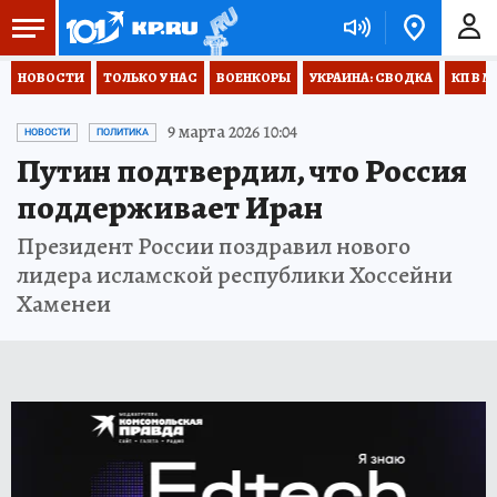
НОВОСТИ
ТОЛЬКО У НАС
ВОЕНКОРЫ
УКРАИНА: СВОДКА
КП В М
9 марта 2026 10:04
НОВОСТИ
ПОЛИТИКА
Путин подтвердил, что Россия
поддерживает Иран
Президент России поздравил нового
лидера исламской республики Хоссейни
Хаменеи